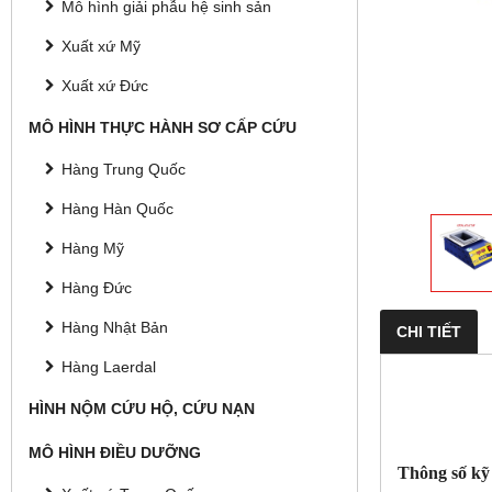
Mô hình giải phẫu hệ sinh sản
Xuất xứ Mỹ
Xuất xứ Đức
MÔ HÌNH THỰC HÀNH SƠ CẤP CỨU
Hàng Trung Quốc
Hàng Hàn Quốc
Hàng Mỹ
Hàng Đức
Hàng Nhật Bản
CHI TIẾT
Hàng Laerdal
HÌNH NỘM CỨU HỘ, CỨU NẠN
MÔ HÌNH ĐIỀU DƯỠNG
Thông số kỹ