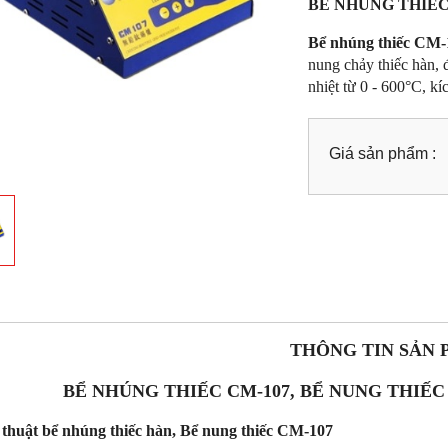
BỂ NHÚNG THIẾC
Bể nhúng thiếc CM-1
nung chảy thiếc hàn, 
nhiệt từ 0 - 600°C, 
Giá sản phẩm :
THÔNG TIN SẢN
BỂ NHÚNG THIẾC CM-107, BỂ NUNG THIẾC 
 thuật bể nhúng thiếc hàn, Bể nung thiếc CM-107