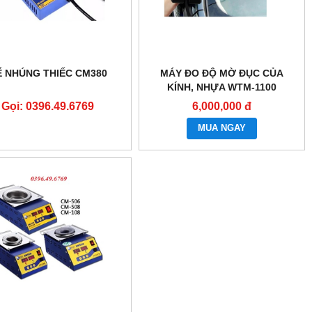
Ể NHÚNG THIẾC CM380
MÁY ĐO ĐỘ MỜ ĐỤC CỦA
KÍNH, NHỰA WTM-1100
Gọi: 0396.49.6769
6,000,000 đ
MUA NGAY