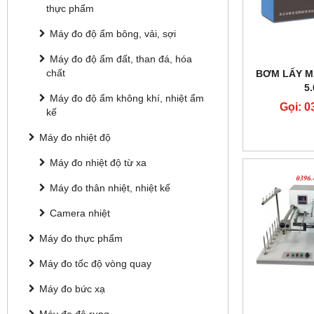
thực phẩm
Máy đo độ ẩm bông, vải, sợi
Máy đo độ ẩm đất, than đá, hóa
chất
BƠM LẤY MẪ
5.
Máy đo độ ẩm không khí, nhiệt ẩm
Gọi: 0
kế
Máy đo nhiệt độ
Máy đo nhiệt độ từ xa
Máy đo thân nhiệt, nhiệt kế
Camera nhiệt
Máy đo thực phẩm
Máy đo tốc độ vòng quay
Máy đo bức xạ