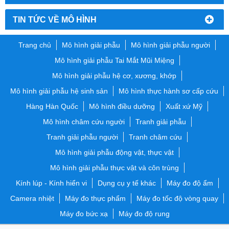
TIN TỨC VỀ MÔ HÌNH
Trang chủ
Mô hình giải phẫu
Mô hình giải phẫu người
Mô hình giải phẫu Tai Mắt Mũi Miệng
Mô hình giải phẫu hệ cơ, xương, khớp
Mô hình giải phẫu hệ sinh sản
Mô hình thực hành sơ cấp cứu
Hàng Hàn Quốc
Mô hình điều dưỡng
Xuất xứ Mỹ
Mô hình châm cứu người
Tranh giải phẫu
Tranh giải phẫu người
Tranh châm cứu
Mô hình giải phẫu động vật, thực vật
Mô hình giải phẫu thực vật và côn trùng
Kính lúp - Kính hiển vi
Dụng cụ y tế khác
Máy đo độ ẩm
Camera nhiệt
Máy đo thực phẩm
Máy đo tốc độ vòng quay
Máy đo bức xạ
Máy đo độ rung