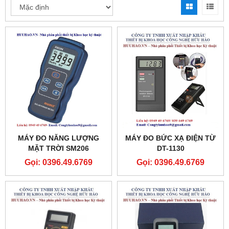
MÁY ĐO NĂNG LƯỢNG
MÁY ĐO BỨC XẠ ĐIỆN TỪ
MẶT TRỜI SM206
DT-1130
Gọi: 0396.49.6769
Gọi: 0396.49.6769