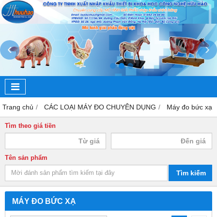
‹
›
Trang chủ
CÁC LOẠI MÁY ĐO CHUYÊN DỤNG
Máy đo bức xạ
Tìm theo giá tiền
Tên sản phẩm
Tìm kiếm
MÁY ĐO BỨC XẠ