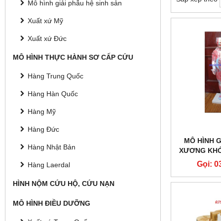
Mô hình giải phẫu hệ sinh sản
Xuất xứ Mỹ
Xuất xứ Đức
MÔ HÌNH THỰC HÀNH SƠ CẤP CỨU
Hàng Trung Quốc
Hàng Hàn Quốc
Hàng Mỹ
Hàng Đức
MÔ HÌNH G
Hàng Nhật Bản
XƯƠNG KHỚ
PHẦN
Gọi: 0
Hàng Laerdal
HÌNH NỘM CỨU HỘ, CỨU NẠN
MÔ HÌNH ĐIỀU DƯỠNG