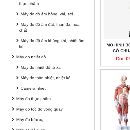
thực phẩm
Máy đo độ ẩm bông, vải, sợi
Máy đo độ ẩm đất, than đá, hóa
chất
Máy đo độ ẩm không khí, nhiệt ẩm
MÔ HÌNH B
kế
CỠ CHU
Máy đo nhiệt độ
Gọi: 0
Máy đo nhiệt độ từ xa
Máy đo thân nhiệt, nhiệt kế
Camera nhiệt
Máy đo thực phẩm
Máy đo tốc độ vòng quay
Máy đo bức xạ