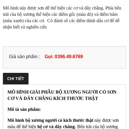
Mô hình này được sơn để thể hiện các cơ và dây chằng. Phía bên
trái của bộ xương thể hiện các điểm gốc (màu đỏ) và điểm bám
(màu xanh) của các cơ. Có đánh số các điểm đánh dấu cơ để dễ
nhận biết và nghiên cứu
Giá sản phẩm :
Gọi: 0396.49.6769
CHI TIẾT
MÔ HÌNH GIẢI PHẪU BỘ XƯƠNG NGƯỜI CÓ SƠN
CƠ VÀ DÂY CHẰNG KÍCH THƯỚC THẬT
Mô tả sản phẩm:
Mô hình bộ xương người có kích thước thật
này được sơn
màu để thể hiện
hệ cơ và dây chằng
. Bên trái của bộ xương