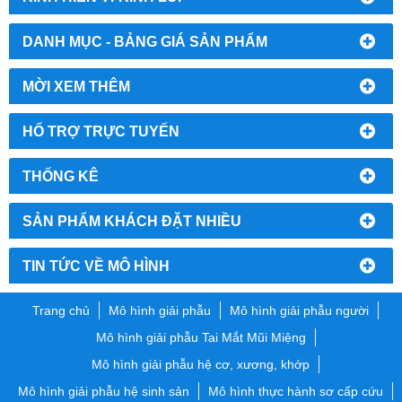
DANH MỤC - BẢNG GIÁ SẢN PHẨM
MỜI XEM THÊM
HỔ TRỢ TRỰC TUYẾN
THỐNG KÊ
SẢN PHẨM KHÁCH ĐẶT NHIỀU
TIN TỨC VỀ MÔ HÌNH
Trang chủ
Mô hình giải phẫu
Mô hình giải phẫu người
Mô hình giải phẫu Tai Mắt Mũi Miệng
Mô hình giải phẫu hệ cơ, xương, khớp
Mô hình giải phẫu hệ sinh sản
Mô hình thực hành sơ cấp cứu