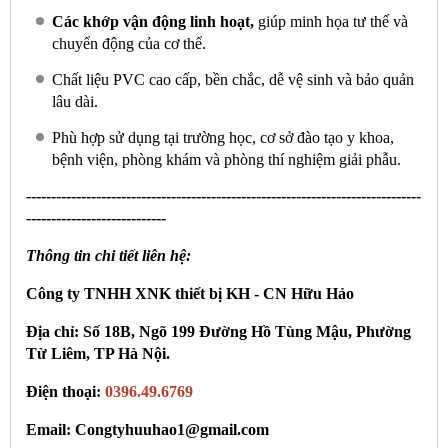
Các khớp vận động linh hoạt,
giúp minh họa tư thế và
chuyển động của cơ thể.
Chất liệu PVC cao cấp, bền chắc, dễ vệ sinh và bảo quản
lâu dài.
Phù hợp sử dụng tại trường học, cơ sở đào tạo y khoa,
bệnh viện, phòng khám và phòng thí nghiệm giải phẫu.
-------------------------------------------------------------------------------
----------------------------
Thông tin chi tiết liên hệ:
Công ty TNHH XNK thiết bị KH - CN Hữu Hảo
Địa chỉ: Số 18B, Ngõ 199 Đường Hồ Tùng Mậu, Phường
Từ Liêm, TP Hà Nội.
Điện thoại:
0396.49.6769
Email: Congtyhuuhao1@gmail.com