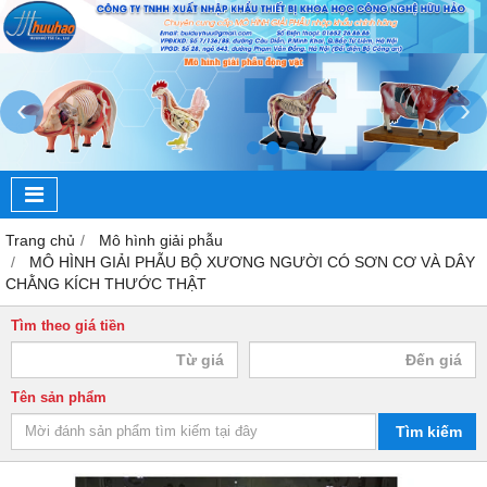
‹
›
Trang chủ
Mô hình giải phẫu
MÔ HÌNH GIẢI PHẪU BỘ XƯƠNG NGƯỜI CÓ SƠN CƠ VÀ DÂY
CHẰNG KÍCH THƯỚC THẬT
Tìm theo giá tiền
Tên sản phẩm
Tìm kiếm