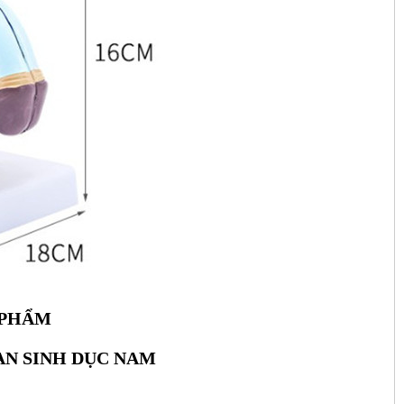
 PHẨM
AN SINH DỤC NAM