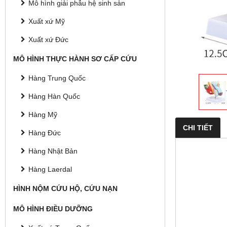
Mô hình giải phẫu hệ sinh sản
Xuất xứ Mỹ
Xuất xứ Đức
MÔ HÌNH THỰC HÀNH SƠ CẤP CỨU
Hàng Trung Quốc
Hàng Hàn Quốc
Hàng Mỹ
CHI TIẾT
Hàng Đức
Hàng Nhật Bản
Hàng Laerdal
HÌNH NỘM CỨU HỘ, CỨU NẠN
MÔ HÌNH ĐIỀU DƯỠNG