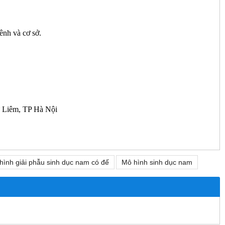
kênh và cơ sở.
 Liêm, TP Hà Nội
hình giải phẫu sinh dục nam có đế
Mô hình sinh dục nam