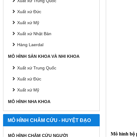
Xuất xứ Trung Quốc
Xuất xứ Đức
Xuất xứ Mỹ
Xuất xứ Nhật Bản
Hàng Laerdal
MÔ HÌNH SẢN KHOA VÀ NHI KHOA
Xuất xứ Trung Quốc
Xuất xứ Đức
Xuất xứ Mỹ
MÔ HÌNH NHA KHOA
MÔ HÌNH CHÂM CỨU - HUYỆT ĐẠO
Mô hình bộ 
MÔ HÌNH CHÂM CỨU NGƯỜI