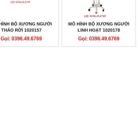
HÌNH BỘ XƯƠNG NGƯỜI
MÔ HÌNH BỘ XƯƠNG NGƯỜI
THÁO RỜI 1020157
LINH HOẠT 1020178
Gọi: 0396.49.6769
Gọi: 0396.49.6769