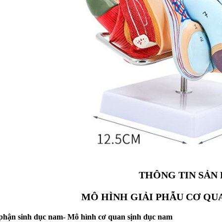
THÔNG TIN SẢN
MÔ HÌNH GIẢI PHẪU CƠ QU
phận sinh dục nam- Mô hình cơ quan sịnh dục nam