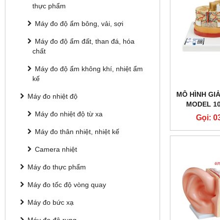
thực phẩm
Máy đo độ ẩm bông, vải, sợi
Máy đo độ ẩm đất, than đá, hóa
chất
Máy đo độ ẩm không khí, nhiệt ẩm
kế
MÔ HÌNH GI
Máy đo nhiệt độ
MODEL 10
Máy đo nhiệt độ từ xa
SC
Gọi: 0
Máy đo thân nhiệt, nhiệt kế
Camera nhiệt
Máy đo thực phẩm
Máy đo tốc độ vòng quay
Máy đo bức xạ