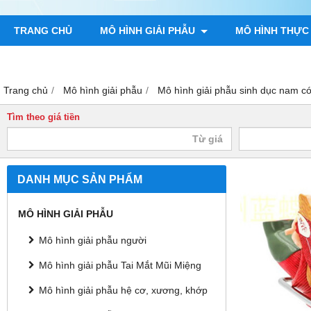
TRANG CHỦ
MÔ HÌNH GIẢI PHẪU
MÔ HÌNH THỰC
TRANH GIẢI PHẪU NGƯỜI
TRANH CHÂM CỨU
MÔ H
Trang chủ
Mô hình giải phẫu
Mô hình giải phẫu sinh dục nam c
Tìm theo giá tiền
DANH MỤC SẢN PHẨM
MÔ HÌNH GIẢI PHẪU
Mô hình giải phẫu người
Mô hình giải phẫu Tai Mắt Mũi Miệng
Mô hình giải phẫu hệ cơ, xương, khớp