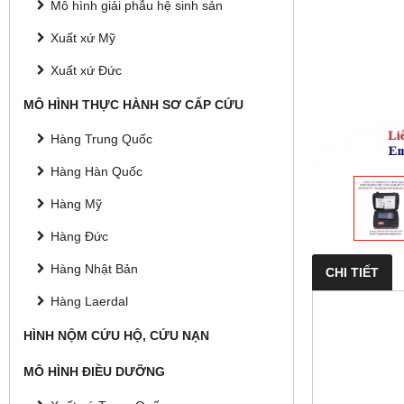
Mô hình giải phẫu hệ sinh sản
Xuất xứ Mỹ
Xuất xứ Đức
MÔ HÌNH THỰC HÀNH SƠ CẤP CỨU
Hàng Trung Quốc
Hàng Hàn Quốc
Hàng Mỹ
Hàng Đức
Hàng Nhật Bản
CHI TIẾT
Hàng Laerdal
HÌNH NỘM CỨU HỘ, CỨU NẠN
MÔ HÌNH ĐIỀU DƯỠNG