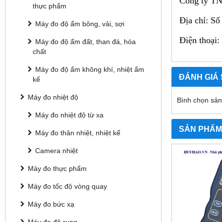
Công ty TN
thực phẩm
Địa chỉ: S
Máy đo độ ẩm bông, vải, sợi
Điện thoại
Máy đo độ ẩm đất, than đá, hóa
chất
Máy đo độ ẩm không khí, nhiệt ẩm
ĐÁNH GIÁ
kế
Máy đo nhiệt độ
Bình chọn sả
Máy đo nhiệt độ từ xa
SẢN PHẨM
Máy đo thân nhiệt, nhiệt kế
Camera nhiệt
Máy đo thực phẩm
Máy đo tốc độ vòng quay
Máy đo bức xạ