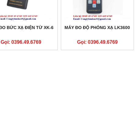
ĐO BỨC XẠ ĐIỆN TỪ XK-6
MÁY ĐO ĐỘ PHÓNG XẠ LK3600
Gọi: 0396.49.6769
Gọi: 0396.49.6769