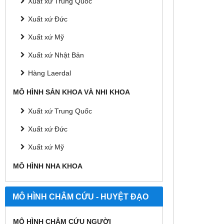
Xuất xứ Trung Quốc
Xuất xứ Đức
Xuất xứ Mỹ
Xuất xứ Nhật Bản
Hàng Laerdal
MÔ HÌNH SẢN KHOA VÀ NHI KHOA
Xuất xứ Trung Quốc
Xuất xứ Đức
Xuất xứ Mỹ
MÔ HÌNH NHA KHOA
MÔ HÌNH CHÂM CỨU - HUYỆT ĐẠO
MÔ HÌNH CHÂM CỨU NGƯỜI