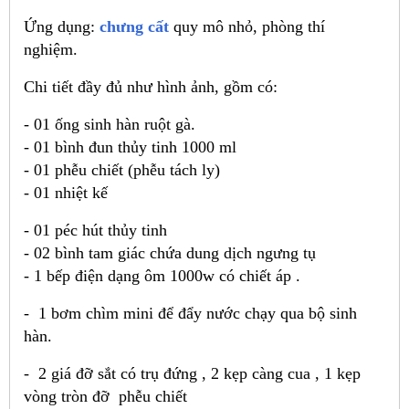
Ứng dụng:
chưng cất
quy mô nhỏ, phòng thí
nghiệm.
Chi tiết đầy đủ như hình ảnh, gồm có:
- 01 ống sinh hàn ruột gà.
- 01 bình đun thủy tinh 1000 ml
- 01 phễu chiết (phễu tách ly)
- 01 nhiệt kế
- 01 péc hút thủy tinh
- 02 bình tam giác chứa dung dịch ngưng tụ
- 1 bếp điện dạng ôm 1000w có chiết áp .
- 1 bơm chìm mini để đẩy nước chạy qua bộ sinh
hàn.
- 2 giá đỡ sắt có trụ đứng , 2 kẹp càng cua , 1 kẹp
vòng tròn đỡ phễu chiết