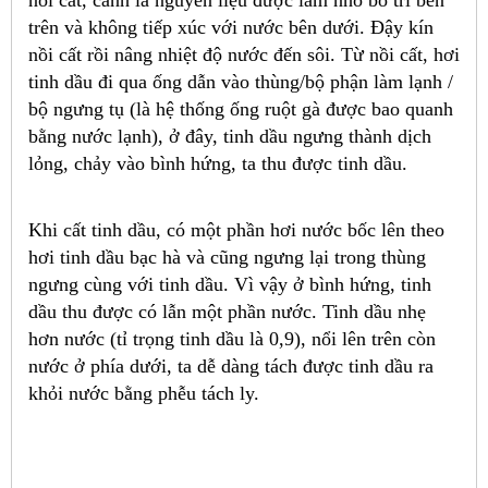
trên và không tiếp xúc với nước bên dưới. Đậy kín
nồi cất rồi nâng nhiệt độ nước đến sôi. Từ nồi cất, hơi
tinh dầu đi qua ống dẫn vào thùng/bộ phận làm lạnh /
bộ ngưng tụ (là hệ thống ống ruột gà được bao quanh
bằng nước lạnh), ở đây, tinh dầu ngưng thành dịch
lỏng, chảy vào bình hứng, ta thu được tinh dầu.
Khi cất tinh dầu, có một phần hơi nước bốc lên theo
hơi tinh dầu bạc hà và cũng ngưng lại trong thùng
ngưng cùng với tinh dầu. Vì vậy ở bình hứng, tinh
dầu thu được có lẫn một phần nước. Tinh dầu nhẹ
hơn nước (tỉ trọng tinh dầu là 0,9), nổi lên trên còn
nước ở phía dưới, ta dễ dàng tách được tinh dầu ra
khỏi nước bằng phễu tách ly.