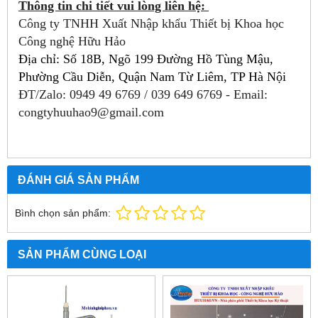
Thông tin chi tiết vui lòng liên hệ: 
Công ty TNHH Xuất Nhập khẩu Thiết bị Khoa học 
Công nghệ Hữu Hảo 
Địa chỉ:
Số 18B, Ngõ 199 Đường Hồ Tùng Mậu,
Phường Cầu Diễn, Quận Nam Từ Liêm, TP Hà Nội
ĐT/Zalo: 0949 49 6769 / 
039 649 6769
- Email: 
congtyhuuhao9@gmail.com
ĐÁNH GIÁ SẢN PHẨM
Bình chọn sản phẩm:
SẢN PHẨM CÙNG LOẠI