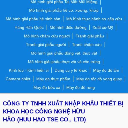
Mô hình giải phẫu Tai Mắt Mũi Miệng
Mô hình giải phẫu hệ cơ, xương, khớp
Mô hình giải phẫu hệ sinh sản
Mô hình thực hành sơ cấp cứu
Hàng Hàn Quốc
Mô hình điều dưỡng
Xuất xứ Mỹ
Mô hình châm cứu người
Tranh giải phẫu
Tranh giải phẫu người
Tranh châm cứu
Mô hình giải phẫu động vật, thực vật
Mô hình giải phẫu thực vật và côn trùng
Kính lúp - Kính hiển vi
Dụng cụ y tế khác
Máy đo độ ẩm
Camera nhiệt
Máy đo thực phẩm
Máy đo tốc độ vòng quay
Máy đo bức xạ
Máy đo độ rung
CÔNG TY TNHH XUẤT NHẬP KHẨU THIẾT BỊ
KHOA HỌC CÔNG NGHỆ HỮU
HẢO
(HUU HAO TSE CO., LTD)