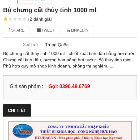
Bộ chưng cất thủy tinh 1000 ml
(
2
đánh giá
)
SHARE
TWEET
LINKEDIN
Xuất xứ :
Trung Quốc
Bộ chưng cất thủy tinh 1000 ml - chiết xuất tinh dầu bằng hơi nước:
Chưng cất tinh dầu, hương hoa bằng hơi nước -Bộ thủy tinh mini -
Phù hợp quy mô shop kinh doanh, phòng thí nghiệm.,...
Giá sản phẩm :
Gọi: 0396.49.6769
CHI TIẾT