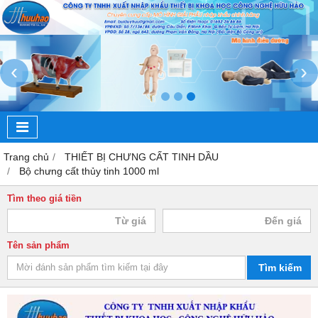
‹
›
Trang chủ
THIẾT BỊ CHƯNG CẤT TINH DẦU
Bộ chưng cất thủy tinh 1000 ml
Tìm theo giá tiền
Tên sản phẩm
Tìm kiếm