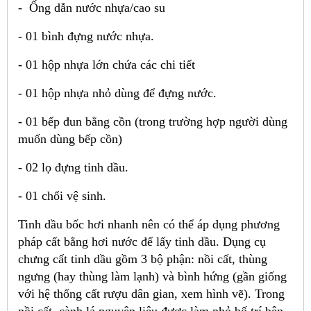
- Ống dẫn nước nhựa/cao su
- 01 bình đựng nước nhựa.
- 01 hộp nhựa lớn chứa các chi tiết
- 01 hộp nhựa nhỏ dùng để đựng nước.
- 01 bếp đun bằng cồn (trong trường hợp người dùng
muốn dùng bếp cồn)
- 02 lọ đựng tinh dầu.
- 01 chổi vệ sinh.
Tinh dầu bốc hơi nhanh nên có thể áp dụng phương
pháp cất bằng hơi nước để lấy tinh dầu. Dụng cụ
chưng cất tinh dầu gồm 3 bộ phận: nồi cất, thùng
ngưng (hay thùng làm lạnh) và bình hứng (gần giống
với hệ thống cất rượu dân gian, xem hình vẽ). Trong
nồi cất, cành lá nguyên liệu được làm nhỏ bố trí bên