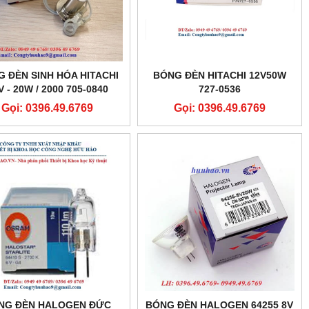
G ĐÈN SINH HÓA HITACHI
BÓNG ĐÈN HITACHI 12V50W
V - 20W / 2000 705-0840
727-0536
Gọi: 0396.49.6769
Gọi: 0396.49.6769
NG ĐÈN HALOGEN ĐỨC
BÓNG ĐÈN HALOGEN 64255 8V