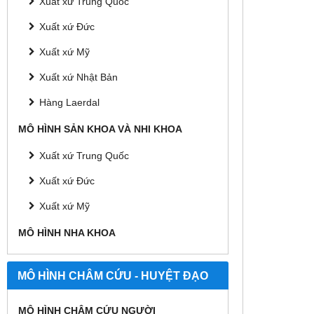
Xuất xứ Trung Quốc
Xuất xứ Đức
Xuất xứ Mỹ
Xuất xứ Nhật Bản
Hàng Laerdal
MÔ HÌNH SẢN KHOA VÀ NHI KHOA
Xuất xứ Trung Quốc
Xuất xứ Đức
Xuất xứ Mỹ
MÔ HÌNH NHA KHOA
MÔ HÌNH CHÂM CỨU - HUYỆT ĐẠO
MÔ HÌNH CHÂM CỨU NGƯỜI