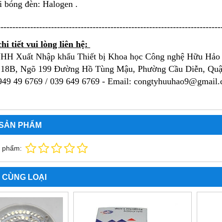
i bóng đèn: Halogen .
---------------------------------------------------------------------------
hi tiết vui lòng liên hệ: 
HH Xuất Nhập khẩu Thiết bị Khoa học Công nghệ Hữu Hảo
 18B, Ngõ 199 Đường Hồ Tùng Mậu, Phường Cầu Diễn, Qu
49 49 6769 / 
039 649 6769
- Email: congtyhuuhao9@gmail
 SẢN PHẨM
n phẩm:
 CÙNG LOẠI