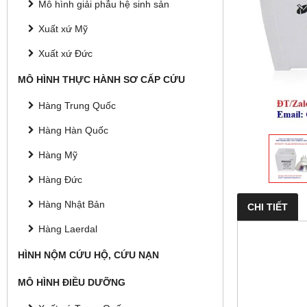
Mô hình giải phẫu hệ sinh sản
Xuất xứ Mỹ
Xuất xứ Đức
MÔ HÌNH THỰC HÀNH SƠ CẤP CỨU
Hàng Trung Quốc
Hàng Hàn Quốc
Hàng Mỹ
Hàng Đức
Hàng Nhật Bản
CHI TIẾT
Hàng Laerdal
HÌNH NỘM CỨU HỘ, CỨU NẠN
MÔ HÌNH ĐIỀU DƯỠNG