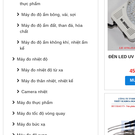
thực phẩm
Máy đo độ ẩm bông, vải, sợi
Máy đo độ ẩm đất, than đá, hóa
chất
Máy đo độ ẩm không khí, nhiệt ẩm
kế
ĐÈN LED UV 
Máy đo nhiệt độ
Máy đo nhiệt độ từ xa
45
M
Máy đo thân nhiệt, nhiệt kế
Camera nhiệt
Máy đo thực phẩm
Máy đo tốc độ vòng quay
Máy đo bức xạ