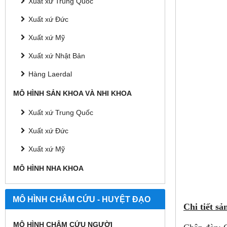
Xuất xứ Trung Quốc
Xuất xứ Đức
Xuất xứ Mỹ
Xuất xứ Nhật Bản
Hàng Laerdal
MÔ HÌNH SẢN KHOA VÀ NHI KHOA
Xuất xứ Trung Quốc
Xuất xứ Đức
Xuất xứ Mỹ
MÔ HÌNH NHA KHOA
MÔ HÌNH CHÂM CỨU - HUYỆT ĐẠO
Chi tiết s
MÔ HÌNH CHÂM CỨU NGƯỜI