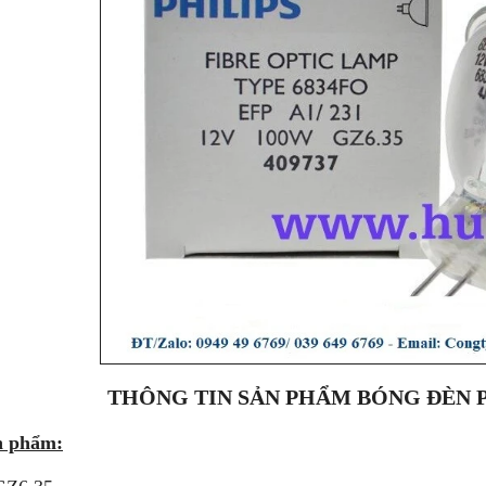
THÔNG TIN SẢN PHẨM BÓNG ĐÈN PH
ản phẩm: