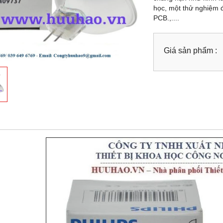
học, một thử nghiệm 
PCB.,....
Giá sản phẩm :