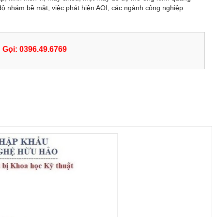
độ nhám bề mặt, việc phát hiện AOI, các ngành công nghiệp
Gọi: 0396.49.6769