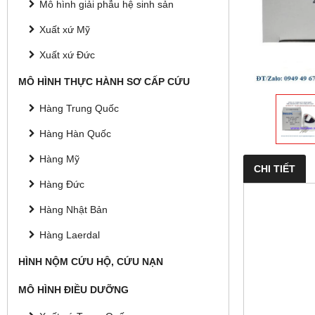
Mô hình giải phẫu hệ sinh sản
Xuất xứ Mỹ
Xuất xứ Đức
MÔ HÌNH THỰC HÀNH SƠ CẤP CỨU
Hàng Trung Quốc
Hàng Hàn Quốc
Hàng Mỹ
CHI TIẾT
Hàng Đức
Hàng Nhật Bản
Hàng Laerdal
HÌNH NỘM CỨU HỘ, CỨU NẠN
MÔ HÌNH ĐIỀU DƯỠNG