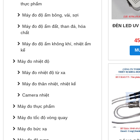
thực phẩm
Máy đo độ ẩm bông, vải, sợi
ĐÈN LED UV 
Máy đo độ ẩm đất, than đá, hóa
chất
45
Máy đo độ ẩm không khí, nhiệt ẩm
kế
M
Máy đo nhiệt độ
Máy đo nhiệt độ từ xa
Máy đo thân nhiệt, nhiệt kế
Camera nhiệt
Máy đo thực phẩm
Máy đo tốc độ vòng quay
Máy đo bức xạ