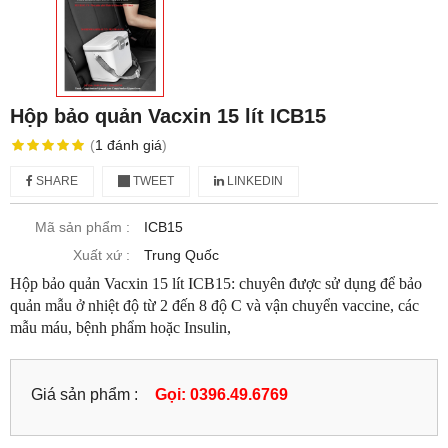
Hộp bảo quản Vacxin 15 lít ICB15
(
1
đánh giá
)
SHARE
TWEET
LINKEDIN
Mã sản phẩm :
ICB15
Xuất xứ :
Trung Quốc
Hộp bảo quản Vacxin 15 lít ICB15: chuyên được sử dụng để bảo
quản mẫu ở nhiệt độ từ 2 đến 8 độ C và vận chuyển vaccine, các
mẫu máu, bệnh phẩm hoặc Insulin,
Giá sản phẩm :
Gọi: 0396.49.6769