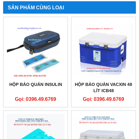
SẢN PHẨM CÙNG LOẠI
HỘP BẢO QUẢN INSULIN
HỘP BẢO QUẢN VACXIN 48
LÍT ICB48
Gọi: 0396.49.6769
Gọi: 0396.49.6769