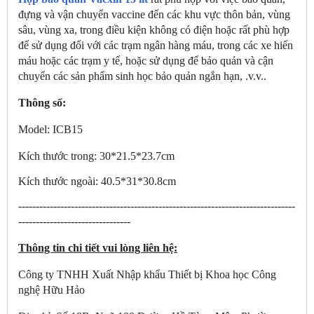
đựng và vận chuyển vaccine đến các khu vực thôn bản, vùng
sâu, vùng xa, trong điều kiện không có điện hoặc rất phù hợp
để sử dụng đối với các trạm ngân hàng máu, trong các xe hiến
máu hoặc các trạm y tế, hoặc sử dụng để bảo quản và cận
chuyển các sản phẩm sinh học bảo quản ngắn hạn, .v.v..
Thông số:
Model: ICB15
Kích thước trong:
30*21.5*23.7cm
Kích thước ngoài: 40.5*31*30.8cm
-------------------------------------------------------------------------------
--------------------------------
Thông tin chi tiết vui lòng liên hệ:
Công ty TNHH Xuất Nhập khẩu Thiết bị Khoa học Công
nghệ Hữu Hảo