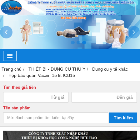
‹
›
Trang chủ
THIẾT BỊ - DỤNG CỤ THÚ Y
Dụng cụ y tế khác
Hộp bảo quản Vacxin 15 lít ICB15
Tìm theo giá tiền
Tên sản phẩm
Tìm kiếm