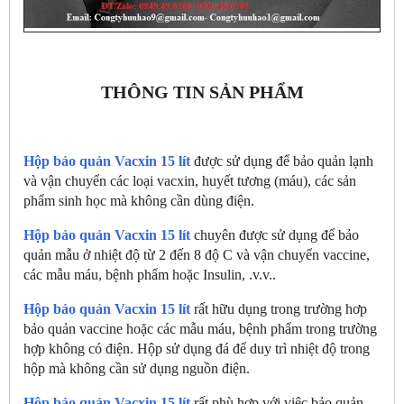
THÔNG TIN SẢN PHẨM
Hộp bảo quản Vacxin 15 lít
được sử dụng để bảo quản lạnh
và vận chuyển các loại vacxin, huyết tương (máu), các sản
phẩm sinh học mà không cần dùng điện.
Hộp bảo quản Vacxin 15 lít
chuyên được sử dụng để bảo
quản mẫu ở nhiệt độ từ 2 đến 8 độ C và vận chuyển vaccine,
các mẫu máu, bệnh phẩm hoặc Insulin, .v.v..
Hộp bảo quản Vacxin 15 lít
rất hữu dụng trong trường hơp
bảo quản vaccine hoặc các mẫu máu, bệnh phẩm trong trường
hợp không có điện. Hộp sử dụng đá để duy trì nhiệt độ trong
hộp mà không cần sử dụng nguồn điện.
Hộp bảo quản Vacxin 15 lít
rất phù hợp với việc bảo quản,