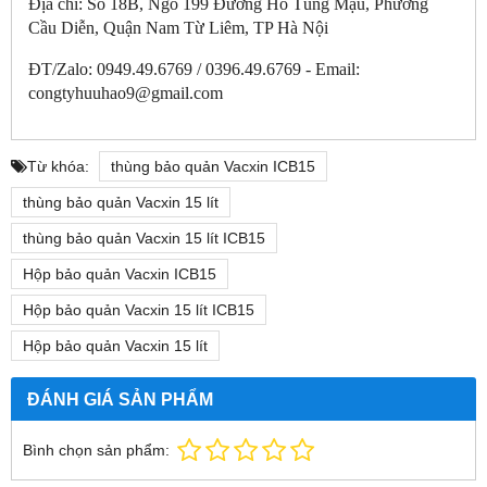
Địa chỉ: Số 18B, Ngõ 199 Đường Hồ Tùng Mậu, Phường
Cầu Diễn, Quận Nam Từ Liêm, TP Hà Nội
ĐT/Zalo: 0949.49.6769 / 0396.49.6769 - Email:
congtyhuuhao9@gmail.com
Từ khóa:
thùng bảo quản Vacxin ICB15
thùng bảo quản Vacxin 15 lít
thùng bảo quản Vacxin 15 lít ICB15
Hộp bảo quản Vacxin ICB15
Hộp bảo quản Vacxin 15 lít ICB15
Hộp bảo quản Vacxin 15 lít
ĐÁNH GIÁ SẢN PHẨM
Bình chọn sản phẩm: