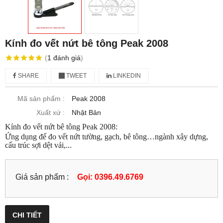
Kính đo vết nứt bê tông Peak 2008
(
1
đánh giá
)
SHARE
TWEET
LINKEDIN
Mã sản phẩm :
Peak 2008
Xuất xứ :
Nhật Bản
Kính đo vết nứt bê tông Peak 2008:
Ứng dụng để đo vết nứt tường, gạch, bê tông…ngành xây dựng,
cấu trúc sợi dệt vải,...
Giá sản phẩm :
Gọi: 0396.49.6769
CHI TIẾT