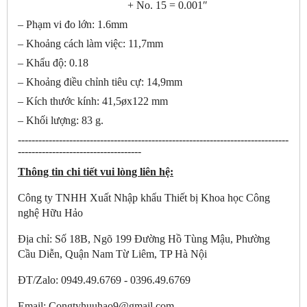
+ No. 15 = 0.001″
– Phạm vi đo lớn: 1.6mm
– Khoảng cách làm việc: 11,7mm
– Khẩu độ: 0.18
– Khoảng điều chỉnh tiêu cự: 14,9mm
– Kích thước kính: 41,5øx122 mm
– Khối lượng: 83 g.
-------------------------------------------------------------------------------
------------------------------------
Thông tin chi tiết vui lòng liên hệ:
Công ty TNHH Xuất Nhập khẩu Thiết bị Khoa học Công
nghệ Hữu Hảo
Địa chỉ: Số 18B, Ngõ 199 Đường Hồ Tùng Mậu, Phường
Cầu Diễn, Quận Nam Từ Liêm, TP Hà Nội
ĐT/Zalo: 0949.49.6769 - 0396.49.6769
Email: Congtyhuuhao9@gmail.com-