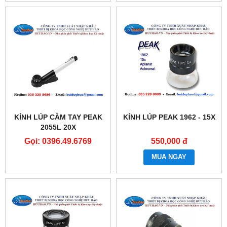
KÍNH LÚP CẦM TAY PEAK
KÍNH LÚP PEAK 1962 - 15X
2055L 20X
Gọi: 0396.49.6769
550,000 đ
MUA NGAY