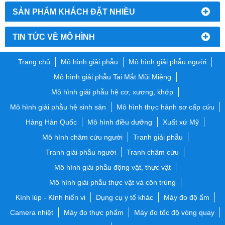
SẢN PHẨM KHÁCH ĐẶT NHIỀU
TIN TỨC VỀ MÔ HÌNH
Trang chủ
Mô hình giải phẫu
Mô hình giải phẫu người
Mô hình giải phẫu Tai Mắt Mũi Miệng
Mô hình giải phẫu hệ cơ, xương, khớp
Mô hình giải phẫu hệ sinh sản
Mô hình thực hành sơ cấp cứu
Hàng Hàn Quốc
Mô hình điều dưỡng
Xuất xứ Mỹ
Mô hình châm cứu người
Tranh giải phẫu
Tranh giải phẫu người
Tranh châm cứu
Mô hình giải phẫu động vật, thực vật
Mô hình giải phẫu thực vật và côn trùng
Kính lúp - Kính hiển vi
Dụng cụ y tế khác
Máy đo độ ẩm
Camera nhiệt
Máy đo thực phẩm
Máy đo tốc độ vòng quay