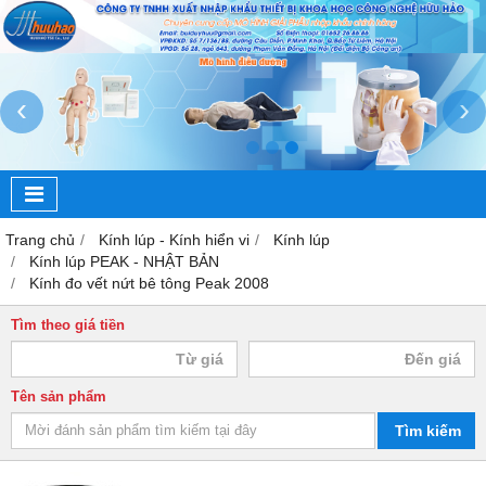
‹
›
Trang chủ
Kính lúp - Kính hiển vi
Kính lúp
Kính lúp PEAK - NHẬT BẢN
Kính đo vết nứt bê tông Peak 2008
Tìm theo giá tiền
Tên sản phẩm
Tìm kiếm