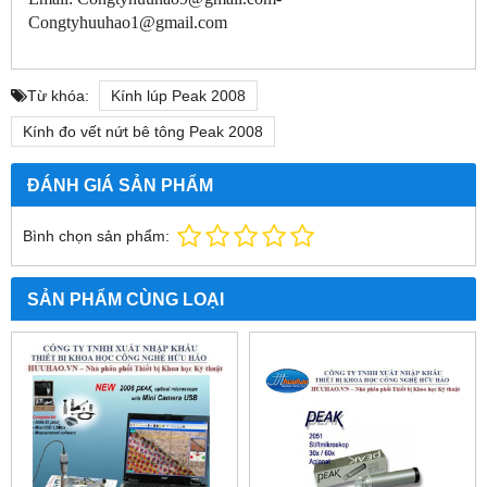
Congtyhuuhao1@gmail.com
Từ khóa:
Kính lúp Peak 2008
Kính đo vết nứt bê tông Peak 2008
ĐÁNH GIÁ SẢN PHẨM
Bình chọn sản phẩm:
SẢN PHẨM CÙNG LOẠI