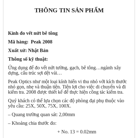
THÔNG TIN SẢN PHẨM
Kính đo vết nứt bê tông
Mã hàng: Peak 2008
Xuất xứ: Nhật Bản
Thông số kỹ thuật:
Ứng dụng để đo vết nứt tường, gạch, bê tông…ngành xây
dựng, cấu trúc sợi dệt vải…
Peak Optics như một loại kính hiển vi thu nhỏ với kích thước
nhỏ gọn, nhẹ và thuận tiện. Tiện lợi cho việc di chuyển và đi
kiểm tra. 2008 được thiết kế để thực hiện công tác kiểm tra.
Quý khách có thể lựa chọn các độ phòng đại phụ thuộc vào
yêu cầu: 25X, 50X, 75X, 100X.
– Quang trường quan sát: 2,00mm
– Khoảng chia thước đo:
+ No. 13 = 0.02mm