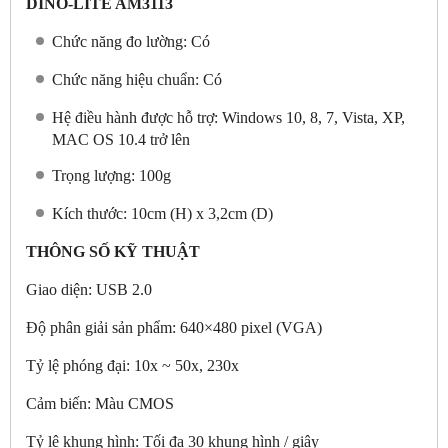
DINO-LITE AM3113
Chức năng đo lường: Có
Chức năng hiệu chuẩn: Có
Hệ điều hành được hỗ trợ: Windows 10, 8, 7, Vista, XP,
MAC OS 10.4 trở lên
Trọng lượng: 100g
Kích thước: 10cm (H) x 3,2cm (D)
THÔNG SỐ KỸ THUẬT
Giao diện: USB 2.0
Độ phân giải sản phẩm: 640×480 pixel (VGA)
Tỷ lệ phóng đại: 10x ~ 50x, 230x
Cảm biến: Màu CMOS
Tỷ lệ khung hình: Tối đa 30 khung hình / giây