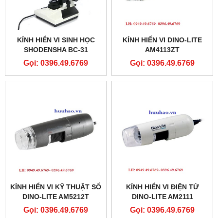
KÍNH HIỂN VI SINH HỌC
KÍNH HIỂN VI DINO-LITE
SHODENSHA BC-31
AM4113ZT
Gọi: 0396.49.6769
Gọi: 0396.49.6769
KÍNH HIỂN VI KỸ THUẬT SỐ
KÍNH HIỂN VI ĐIỆN TỬ
DINO-LITE AM5212T
DINO-LITE AM2111
Gọi: 0396.49.6769
Gọi: 0396.49.6769