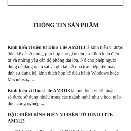
THÔNG TIN SẢN PHẨM
Kính hiển vi điện tử Dino-Lite AM3113
là kính hiển vi được
thiết kế dễ sử dụng, phù hợp cho giáo dục, soi linh kiện điện
tử và những yêu cần độ phóng đại lớn. Nó cho phép người
dùng dễ dàng quan sát và ghi lại kết quả trực tiếp trên máy
tính sử dụng hệ, kính thích hợp hệ điều hành Windows hoặc
Macintosh.,....
Kính hiển vi Dino-Lite AM3113
là kính hiển vi kỹ thuật
số được sử dụng nhiều trong các ngành nghề như y học, giáo
dục, công nghiệp,...
ĐẶC ĐIỂM KÍNH HIỂN VI ĐIỆN TỬ DINO-LITE
AM3113