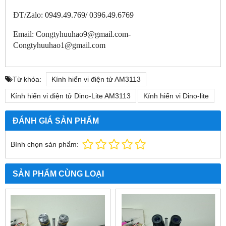
ĐT/Zalo: 0949.49.769/ 0396.49.6769
Email: Congtyhuuhao9@gmail.com-
Congtyhuuhao1@gmail.com
Từ khóa:
Kính hiển vi điện tử AM3113
Kính hiển vi điện tử Dino-Lite AM3113
Kính hiển vi Dino-lite
ĐÁNH GIÁ SẢN PHẨM
Bình chọn sản phẩm:
SẢN PHẨM CÙNG LOẠI