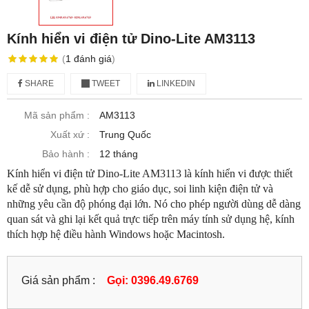
Kính hiển vi điện tử Dino-Lite AM3113
(
1
đánh giá
)
SHARE
TWEET
LINKEDIN
Mã sản phẩm :
AM3113
Xuất xứ :
Trung Quốc
Bảo hành :
12 tháng
Kính hiển vi điện tử Dino-Lite AM3113 là kính hiển vi được thiết
kế dễ sử dụng, phù hợp cho giáo dục, soi linh kiện điện tử và
những yêu cần độ phóng đại lớn. Nó cho phép người dùng dễ dàng
quan sát và ghi lại kết quả trực tiếp trên máy tính sử dụng hệ, kính
thích hợp hệ điều hành Windows hoặc Macintosh.
Giá sản phẩm :
Gọi: 0396.49.6769