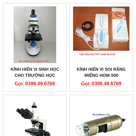
KÍNH HIỂN VI SINH HỌC
KÍNH HIỂN VI SOI RĂNG
CHO TRƯỜNG HỌC
MIỆNG HOM-500
Gọi: 0396.49.6769
Gọi: 0396.49.6769