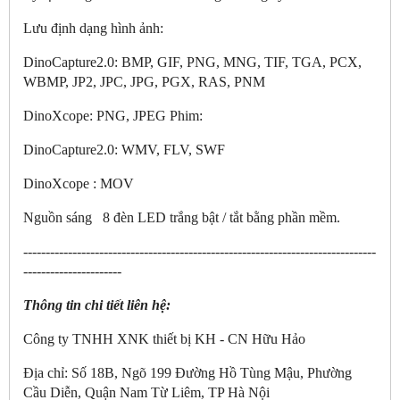
Lưu định dạng hình ảnh:
DinoCapture2.0: BMP, GIF, PNG, MNG, TIF, TGA, PCX,
WBMP, JP2, JPC, JPG, PGX, RAS, PNM
DinoXcope: PNG, JPEG Phim:
DinoCapture2.0: WMV, FLV, SWF
DinoXcope : MOV
Nguồn sáng 8 đèn LED trắng bật / tắt bằng phần mềm.
-------------------------------------------------------------------------------
----------------------
Thông tin chi tiết liên hệ:
Công ty TNHH XNK thiết bị KH - CN Hữu Hảo
Địa chỉ: Số 18B, Ngõ 199 Đường Hồ Tùng Mậu, Phường
Cầu Diễn, Quận Nam Từ Liêm, TP Hà Nội