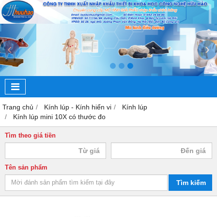
‹
›
Trang chủ
Kính lúp - Kính hiển vi
Kính lúp
Kính lúp mini 10X có thước đo
Tìm theo giá tiền
Tên sản phẩm
Tìm kiếm