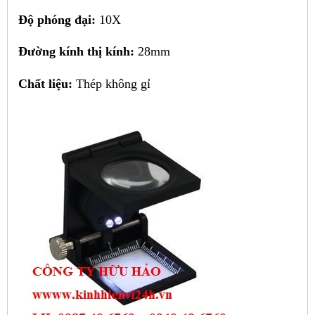
Độ phóng đại:
10X
Đường kính thị kính:
28mm
Chất liệu:
Thép không gỉ