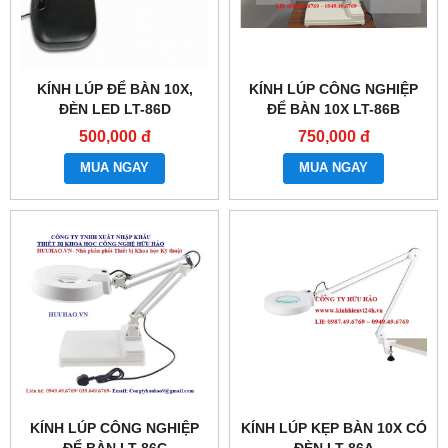
KÍNH LÚP ĐỂ BÀN 10X,
KÍNH LÚP CÔNG NGHIỆP
ĐÈN LED LT-86D
ĐỂ BÀN 10X LT-86B
500,000 đ
750,000 đ
MUA NGAY
MUA NGAY
KÍNH LÚP CÔNG NGHIỆP
KÍNH LÚP KẸP BÀN 10X CÓ
ĐỂ BÀN LT-86C
ĐÈN LT-86A