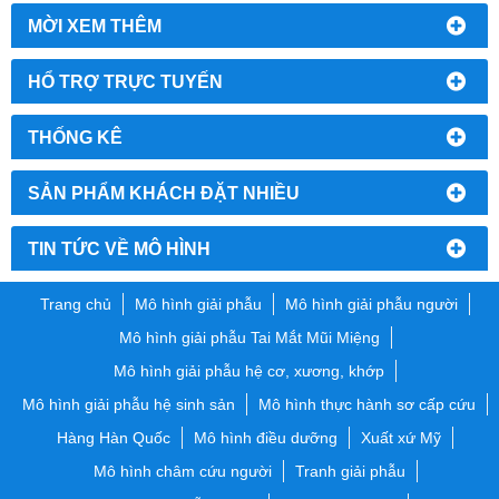
MỜI XEM THÊM
HỔ TRỢ TRỰC TUYẾN
THỐNG KÊ
SẢN PHẨM KHÁCH ĐẶT NHIỀU
TIN TỨC VỀ MÔ HÌNH
Trang chủ
Mô hình giải phẫu
Mô hình giải phẫu người
Mô hình giải phẫu Tai Mắt Mũi Miệng
Mô hình giải phẫu hệ cơ, xương, khớp
Mô hình giải phẫu hệ sinh sản
Mô hình thực hành sơ cấp cứu
Hàng Hàn Quốc
Mô hình điều dưỡng
Xuất xứ Mỹ
Mô hình châm cứu người
Tranh giải phẫu