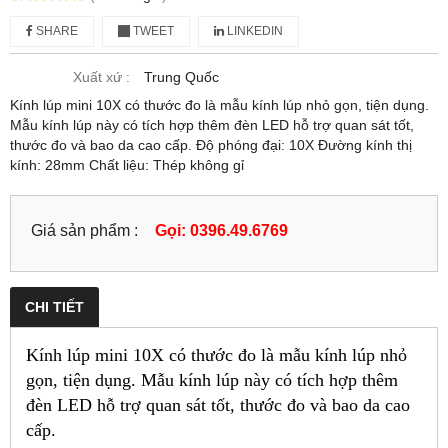
SHARE
TWEET
LINKEDIN
Xuất xứ :
Trung Quốc
Kính lúp mini 10X có thước đo là mẫu kính lúp nhỏ gọn, tiện dụng.
Mẫu kính lúp này có tích hợp thêm đèn LED hỗ trợ quan sát tốt,
thước đo và bao da cao cấp. Độ phóng đại: 10X Đường kính thị
kính: 28mm Chất liệu: Thép không gỉ
Giá sản phẩm :
Gọi: 0396.49.6769
CHI TIẾT
Kính lúp mini 10X có thước đo là mẫu kính lúp nhỏ
gọn, tiện dụng. Mẫu kính lúp này có tích hợp thêm
đèn LED hỗ trợ quan sát tốt, thước đo và bao da cao
cấp.