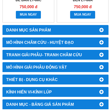
750,000 đ
750,000 đ
MUA NGAY
MUA NGAY
DANH MỤC SẢN PHẨM
MÔ HÌNH CHÂM CỨU - HUYỆT ĐẠO
TRANH GIẢI PHẪU- TRANH CHÂM CỨU
MÔ HÌNH GIẢI PHẪU ĐỘNG VẬT
THIẾT BỊ - DỤNG CỤ KHÁC
KÍNH HIỂN VI-KÍNH LÚP
DANH MỤC - BẢNG GIÁ SẢN PHẨM