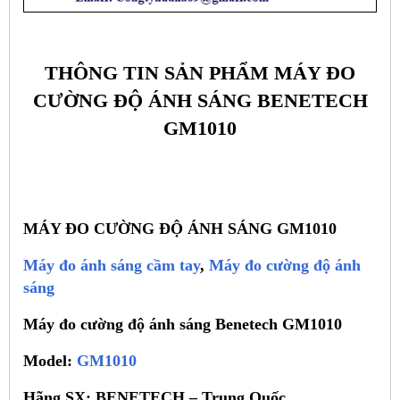
THÔNG TIN SẢN PHẨM MÁY ĐO
CƯỜNG ĐỘ ÁNH SÁNG BENETECH
GM1010
MÁY ĐO CƯỜNG ĐỘ ÁNH SÁNG GM1010
Máy đo ánh sáng cầm tay
,
Máy đo cường độ ánh
sáng
Máy đo cường độ ánh sáng Benetech GM1010
Model:
GM1010
Hãng SX: BENETECH – Trung Quốc