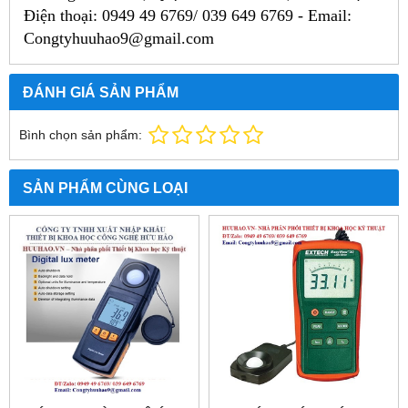
Điện thoại: 0949 49 6769/ 039 649 6769 -
Email:
Congtyhuuhao9@gmail.com
ĐÁNH GIÁ SẢN PHẨM
Bình chọn sản phẩm:
SẢN PHẨM CÙNG LOẠI