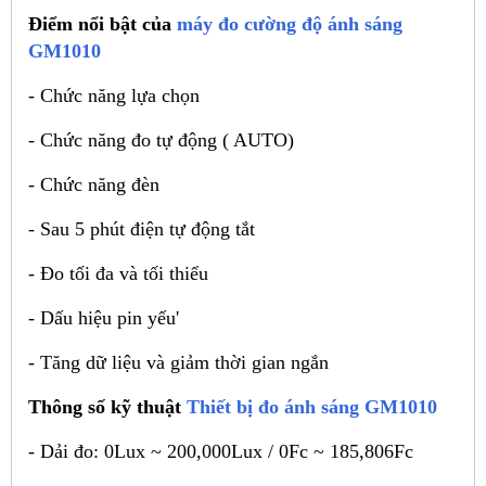
Điểm nổi bật của
máy đo cường độ ánh sáng
GM1010
- Chức năng lựa chọn
- Chức năng đo tự động ( AUTO)
- Chức năng đèn
- Sau 5 phút điện tự động tắt
- Đo tối đa và tối thiểu
- Dấu hiệu pin yếu'
- Tăng dữ liệu và giảm thời gian ngắn
Thông số kỹ thuật
Thiết bị đo ánh sáng GM1010
- Dải đo: 0Lux ~ 200,000Lux / 0Fc ~ 185,806Fc