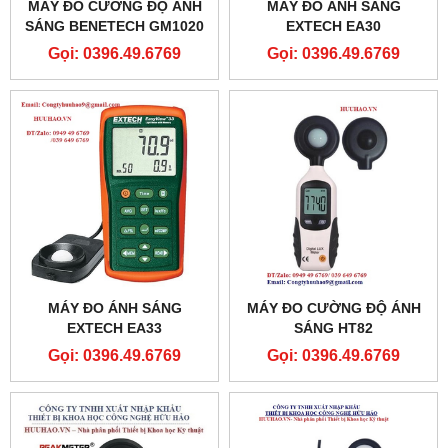
MÁY ĐO CƯỜNG ĐỘ ÁNH
MÁY ĐO ÁNH SÁNG
SÁNG BENETECH GM1020
EXTECH EA30
Gọi: 0396.49.6769
Gọi: 0396.49.6769
MÁY ĐO ÁNH SÁNG
MÁY ĐO CƯỜNG ĐỘ ÁNH
EXTECH EA33
SÁNG HT82
Gọi: 0396.49.6769
Gọi: 0396.49.6769