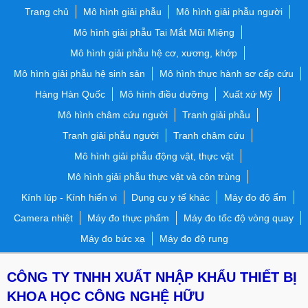
Trang chủ
Mô hình giải phẫu
Mô hình giải phẫu người
Mô hình giải phẫu Tai Mắt Mũi Miệng
Mô hình giải phẫu hệ cơ, xương, khớp
Mô hình giải phẫu hệ sinh sản
Mô hình thực hành sơ cấp cứu
Hàng Hàn Quốc
Mô hình điều dưỡng
Xuất xứ Mỹ
Mô hình châm cứu người
Tranh giải phẫu
Tranh giải phẫu người
Tranh châm cứu
Mô hình giải phẫu động vật, thực vật
Mô hình giải phẫu thực vật và côn trùng
Kính lúp - Kính hiển vi
Dụng cụ y tế khác
Máy đo độ ẩm
Camera nhiệt
Máy đo thực phẩm
Máy đo tốc độ vòng quay
Máy đo bức xạ
Máy đo độ rung
CÔNG TY TNHH XUẤT NHẬP KHẨU THIẾT BỊ
KHOA HỌC CÔNG NGHỆ HỮU