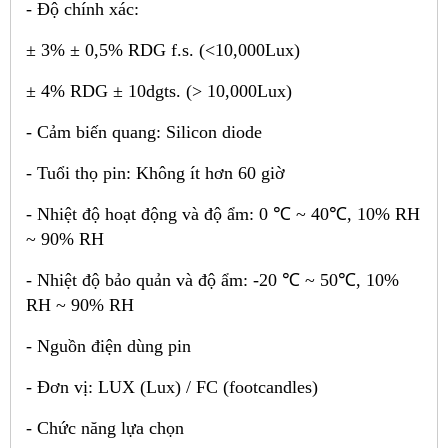
- Độ chính xác:
± 3% ± 0,5% RDG f.s. (<10,000Lux)
± 4% RDG ± 10dgts. (> 10,000Lux)
- Cảm biến quang: Silicon diode
- Tuổi thọ pin: Không ít hơn 60 giờ
- Nhiệt độ hoạt động và độ ẩm: 0
℃
~ 40
℃
, 10% RH
~ 90% RH
- Nhiệt độ bảo quản và độ ẩm: -20
℃
~ 50
℃
, 10%
RH ~ 90% RH
- Nguồn điện dùng pin
- Đơn vị: LUX (Lux) / FC (footcandles)
- Chức năng lựa chọn