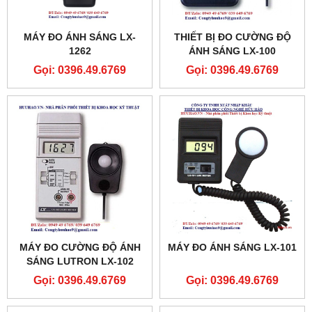
MÁY ĐO ÁNH SÁNG LX-
THIẾT BỊ ĐO CƯỜNG ĐỘ
1262
ÁNH SÁNG LX-100
Gọi: 0396.49.6769
Gọi: 0396.49.6769
MÁY ĐO CƯỜNG ĐỘ ÁNH
MÁY ĐO ÁNH SÁNG LX-101
SÁNG LUTRON LX-102
Gọi: 0396.49.6769
Gọi: 0396.49.6769