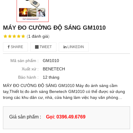
MÁY ĐO CƯỜNG ĐỘ SÁNG GM1010
(
1
đánh giá
)
SHARE
TWEET
LINKEDIN
Mã sản phẩm :
GM1010
Xuất xứ :
BENETECH
Bảo hành :
12 tháng
MÁY ĐO CƯỜNG ĐỘ SÁNG GM1010 Máy đo ánh sáng cầm
tay,Thiết bị đo ánh sáng Benetech GM1010 có thể được sử dụng
trong các khu dân cư, nhà, cửa hàng làm việc hay văn phòng…
Giá sản phẩm :
Gọi: 0396.49.6769