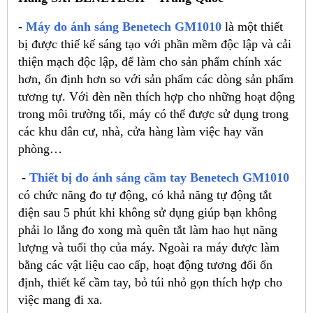
-
Máy đo ánh sáng Benetech GM1010
là một thiết
bị được thiế kế sáng tạo với phần mềm độc lập và cải
thiện mạch độc lập, để làm cho sản phẩm chính xác
hơn, ổn định hơn so với sản phẩm các dòng sản phẩm
tương tự. Với đèn nền thích hợp cho những hoạt động
trong môi trường tối, máy có thể được sử dụng trong
các khu dân cư, nhà, cửa hàng làm việc hay văn
phòng…
-
Thiết bị đo ánh sáng cầm tay Benetech GM1010
có chức năng đo tự động, có khả năng tự động tắt
điện sau 5 phút khi không sử dụng giúp bạn không
phải lo lắng đo xong mà quên tắt làm hao hụt năng
lượng và tuổi thọ của máy. Ngoài ra máy được làm
bằng các vật liệu cao cấp, hoạt động tương đối ổn
định, thiết kế cầm tay, bỏ túi nhỏ gọn thích hợp cho
việc mang đi xa.