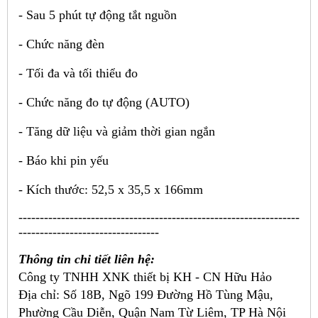
- Sau 5 phút tự động tắt nguồn
- Chức năng đèn
- Tối đa và tối thiểu đo
- Chức năng đo tự động (AUTO)
- Tăng dữ liệu và giảm thời gian ngắn
- Báo khi pin yếu
- Kích th
ước: 52,5 x 35,5 x 166mm
------------------------------------------------------------------
---------------------------------
Thông tin chi tiết liên hệ:
Công ty TNHH XNK thiết bị KH - CN Hữu Hảo
Địa chỉ:
Số 18B, Ngõ 199 Đường Hồ Tùng Mậu,
Phường Cầu Diễn, Quận Nam Từ Liêm, TP Hà Nội