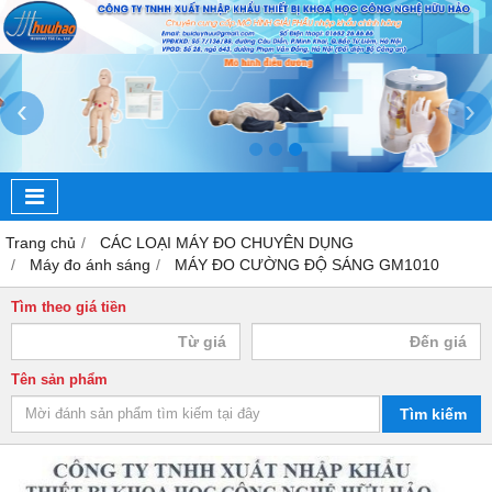
‹
›
Trang chủ
CÁC LOẠI MÁY ĐO CHUYÊN DỤNG
Máy đo ánh sáng
MÁY ĐO CƯỜNG ĐỘ SÁNG GM1010
Tìm theo giá tiền
Tên sản phẩm
Tìm kiếm