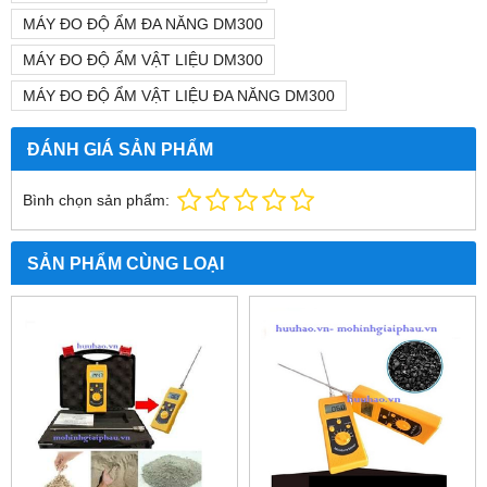
MÁY ĐO ĐỘ ẨM ĐA NĂNG DM300
MÁY ĐO ĐỘ ẨM VẬT LIỆU DM300
MÁY ĐO ĐỘ ẨM VẬT LIỆU ĐA NĂNG DM300
ĐÁNH GIÁ SẢN PHẨM
Bình chọn sản phẩm:
SẢN PHẨM CÙNG LOẠI