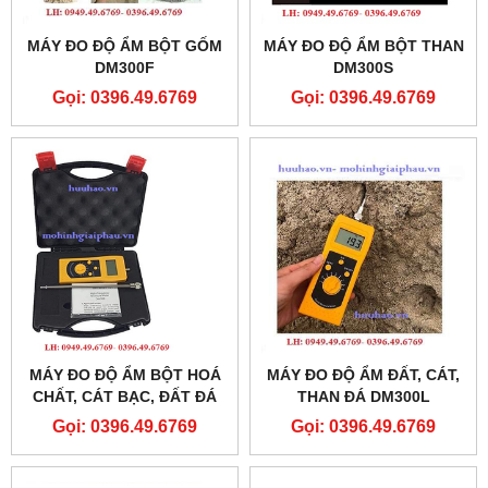
MÁY ĐO ĐỘ ẨM BỘT GỐM
MÁY ĐO ĐỘ ẨM BỘT THAN
DM300F
DM300S
Gọi: 0396.49.6769
Gọi: 0396.49.6769
MÁY ĐO ĐỘ ẨM BỘT HOÁ
MÁY ĐO ĐỘ ẨM ĐẤT, CÁT,
CHẤT, CÁT BẠC, ĐẤT ĐÁ
THAN ĐÁ DM300L
DM300C
Gọi: 0396.49.6769
Gọi: 0396.49.6769