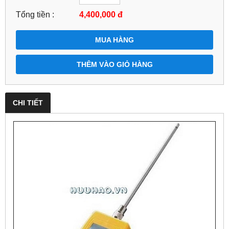
Tổng tiền :
4,400,000
đ
MUA HÀNG
THÊM VÀO GIỎ HÀNG
CHI TIẾT