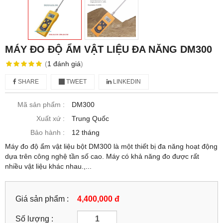
MÁY ĐO ĐỘ ẨM VẬT LIỆU ĐA NĂNG DM300
(
1
đánh giá
)
SHARE
TWEET
LINKEDIN
Mã sản phẩm :
DM300
Xuất xứ :
Trung Quốc
Bảo hành :
12 tháng
Máy đo độ ẩm vật liệu bột DM300 là một thiết bị đa năng hoạt động
dựa trên công nghệ tần số cao. Máy có khả năng đo được rất
nhiều vật liệu khác nhau.,...
Giá sản phẩm :
4,400,000 đ
Số lượng :