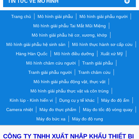
TIN TỨC VỀ MÔ HÌNH
Trang chủ
Mô hình giải phẫu
Mô hình giải phẫu người
Mô hình giải phẫu Tai Mắt Mũi Miệng
Mô hình giải phẫu hệ cơ, xương, khớp
Mô hình giải phẫu hệ sinh sản
Mô hình thực hành sơ cấp cứu
Hàng Hàn Quốc
Mô hình điều dưỡng
Xuất xứ Mỹ
Mô hình châm cứu người
Tranh giải phẫu
Tranh giải phẫu người
Tranh châm cứu
Mô hình giải phẫu động vật, thực vật
Mô hình giải phẫu thực vật và côn trùng
Kính lúp - Kính hiển vi
Dụng cụ y tế khác
Máy đo độ ẩm
Camera nhiệt
Máy đo thực phẩm
Máy đo tốc độ vòng quay
Máy đo bức xạ
Máy đo độ rung
CÔNG TY TNHH XUẤT NHẬP KHẨU THIẾT BỊ