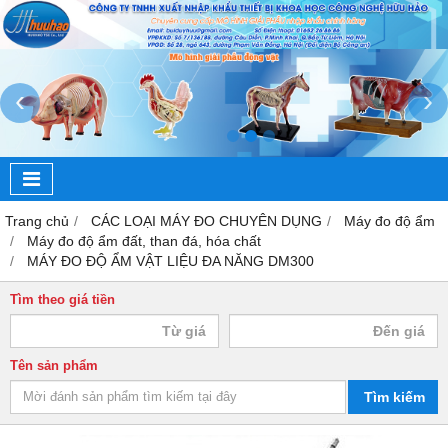
‹
›
Trang chủ
CÁC LOẠI MÁY ĐO CHUYÊN DỤNG
Máy đo độ ẩm
Máy đo độ ẩm đất, than đá, hóa chất
MÁY ĐO ĐỘ ẨM VẬT LIỆU ĐA NĂNG DM300
Tìm theo giá tiền
Tên sản phẩm
Tìm kiếm