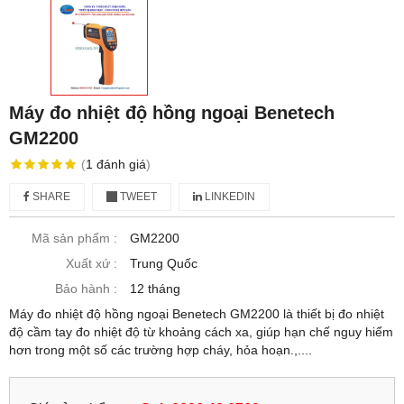
Máy đo nhiệt độ hồng ngoại Benetech
GM2200
(
1
đánh giá
)
SHARE
TWEET
LINKEDIN
Mã sản phẩm :
GM2200
Xuất xứ :
Trung Quốc
Bảo hành :
12 tháng
Máy đo nhiệt độ hồng ngoại Benetech GM2200 là thiết bị đo nhiệt
độ cầm tay đo nhiệt độ từ khoảng cách xa, giúp hạn chế nguy hiểm
hơn trong một số các trường hợp cháy, hỏa hoạn.,....