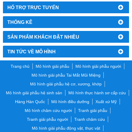
HỔ TRỢ TRỰC TUYẾN
THỐNG KÊ
SẢN PHẨM KHÁCH ĐẶT NHIỀU
TIN TỨC VỀ MÔ HÌNH
Trang chủ
Mô hình giải phẫu
Mô hình giải phẫu người
Mô hình giải phẫu Tai Mắt Mũi Miệng
Mô hình giải phẫu hệ cơ, xương, khớp
Mô hình giải phẫu hệ sinh sản
Mô hình thực hành sơ cấp cứu
Hàng Hàn Quốc
Mô hình điều dưỡng
Xuất xứ Mỹ
Mô hình châm cứu người
Tranh giải phẫu
Tranh giải phẫu người
Tranh châm cứu
Mô hình giải phẫu động vật, thực vật