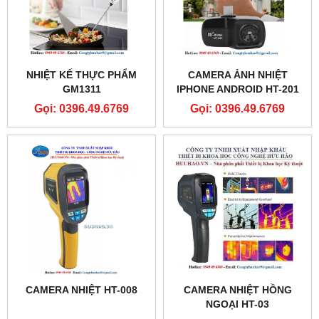
NHIỆT KẾ THỰC PHẨM
CAMERA ẢNH NHIỆT
GM1311
IPHONE ANDROID HT-201
Gọi: 0396.49.6769
Gọi: 0396.49.6769
CAMERA NHIỆT HT-008
CAMERA NHIỆT HỒNG
NGOẠI HT-03