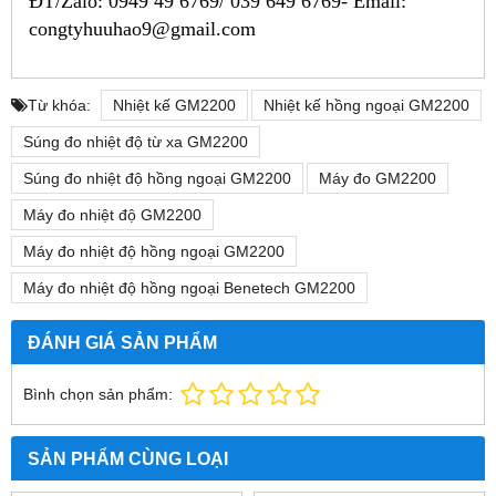
ĐT/Zalo: 0949 49 6769/ 039 649 6769- Email:
congtyhuuhao9@gmail.com
Từ khóa:
Nhiệt kế GM2200
Nhiệt kế hồng ngoại GM2200
Súng đo nhiệt độ từ xa GM2200
Súng đo nhiệt độ hồng ngoại GM2200
Máy đo GM2200
Máy đo nhiệt độ GM2200
Máy đo nhiệt độ hồng ngoại GM2200
Máy đo nhiệt độ hồng ngoại Benetech GM2200
ĐÁNH GIÁ SẢN PHẨM
Bình chọn sản phẩm:
SẢN PHẨM CÙNG LOẠI