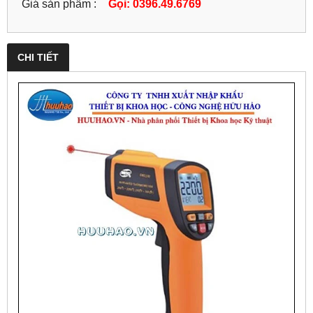
Giá sản phẩm :
Gọi: 0396.49.6769
CHI TIẾT