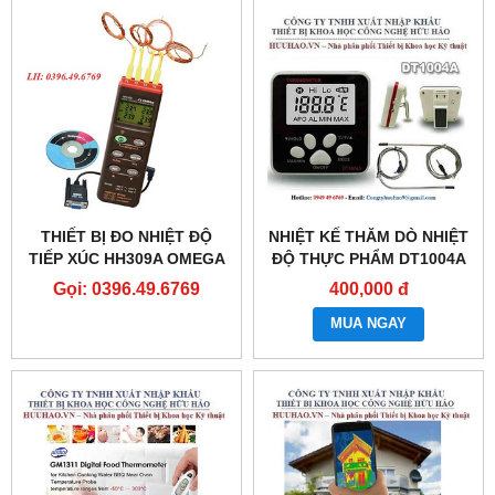
THIẾT BỊ ĐO NHIỆT ĐỘ
NHIỆT KẾ THĂM DÒ NHIỆT
TIẾP XÚC HH309A OMEGA
ĐỘ THỰC PHẨM DT1004A
Gọi: 0396.49.6769
400,000 đ
MUA NGAY