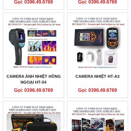
Gọi: 0396.49.6769
Gọi: 0396.49.6769
CAMERA ẢNH NHIỆT HỒNG
CAMERA NHIỆT HT-A3
NGOẠI HT-04
Gọi: 0396.49.6769
Gọi: 0396.49.6769