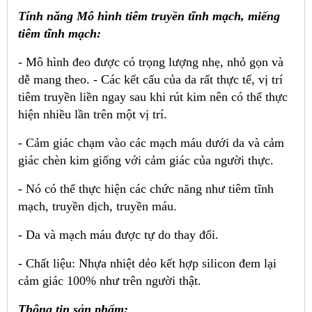
Tính năng Mô hình tiêm truyền tĩnh mạch, miếng
tiêm tĩnh mạch:
- Mô hình đeo được có trọng lượng nhẹ, nhỏ gọn và
dễ mang theo. - Các kết cấu của da rất thực tế, vị trí
tiêm truyền liền ngay sau khi rút kim nên có thể thực
hiện nhiều lần trên một vị trí.
- Cảm giác chạm vào các mạch máu dưới da và cảm
giác chèn kim giống với cảm giác của người thực.
- Nó có thể thực hiện các chức năng như tiêm tĩnh
mạch, truyền dịch, truyền máu.
- Da và mạch máu được tự do thay đổi.
- Chất liệu: Nhựa nhiệt dẻo kết hợp silicon đem lại
cảm giác 100% như trên người thật.
Thông tin sản phẩm: