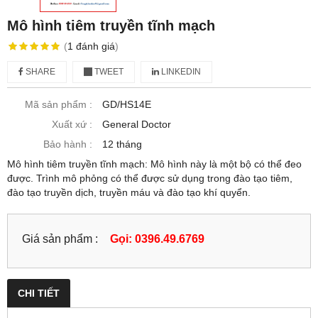
Mô hình tiêm truyền tĩnh mạch
(
1
đánh giá
)
SHARE
TWEET
LINKEDIN
Mã sản phẩm :
GD/HS14E
Xuất xứ :
General Doctor
Bảo hành :
12 tháng
Mô hình tiêm truyền tĩnh mạch: Mô hình này là một bộ có thể đeo
được. Trình mô phỏng có thể được sử dụng trong đào tạo tiêm,
đào tạo truyền dịch, truyền máu và đào tạo khí quyển.
Giá sản phẩm :
Gọi: 0396.49.6769
CHI TIẾT