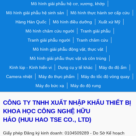
Mô hình giải phẫu hệ cơ, xương, khớp
Mô hình giải phẫu hệ sinh sản
Mô hình thực hành sơ cấp cứu
Hàng Hàn Quốc
Mô hình điều dưỡng
Xuất xứ Mỹ
Mô hình châm cứu người
Tranh giải phẫu
Tranh giải phẫu người
Tranh châm cứu
Mô hình giải phẫu động vật, thực vật
Mô hình giải phẫu thực vật và côn trùng
Kính lúp - Kính hiển vi
Dụng cụ y tế khác
Máy đo độ ẩm
Camera nhiệt
Máy đo thực phẩm
Máy đo tốc độ vòng quay
Máy đo bức xạ
Máy đo độ rung
CÔNG TY TNHH XUẤT NHẬP KHẨU THIẾT BỊ
KHOA HỌC CÔNG NGHỆ HỮU
HẢO
(HUU HAO TSE CO., LTD)
Giấy phép Đăng ký kinh doanh: 0104509289 - Do Sở Kế hoạch