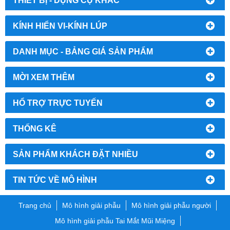
KÍNH HIỂN VI-KÍNH LÚP
DANH MỤC - BẢNG GIÁ SẢN PHẨM
MỜI XEM THÊM
HỔ TRỢ TRỰC TUYẾN
THỐNG KÊ
SẢN PHẨM KHÁCH ĐẶT NHIỀU
TIN TỨC VỀ MÔ HÌNH
Trang chủ
Mô hình giải phẫu
Mô hình giải phẫu người
Mô hình giải phẫu Tai Mắt Mũi Miệng