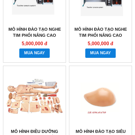
MÔ HÌNH ĐÀO TẠO NGHE
MÔ HÌNH ĐÀO TẠO NGHE
TIM PHỔI NÂNG CAO
TIM PHỔI NÂNG CAO
GD/TCZ9900B
GD/TCZ9900A
5,000,000 đ
5,000,000 đ
MUA NGAY
MUA NGAY
MÔ HÌNH ĐIỀU DƯỠNG
MÔ HÌNH ĐÀO TẠO SIÊU