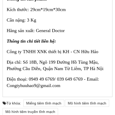
Kích thước: 29cm*19cm*30cm
Cân nặng: 3 Kg
Hãng sản xuất: General Doctor
Thông tin chi tiết liên hệ:
Công ty TNHH XNK thiết bị KH - CN Hữu Hảo
Địa chỉ:
Số 18B, Ngõ 199 Đường Hồ Tùng Mậu,
Phường Cầu Diễn, Quận Nam Từ Liêm, TP Hà Nội
Điện thoại: 0949 49 6769/ 039 649 6769 -
Email:
Congtyhuuhao9@gmail.com
Từ khóa:
Miếng tiêm tĩnh mạch
Mô hình tiêm tĩnh mạch
Mô hình tiêm truyền tĩnh mạch