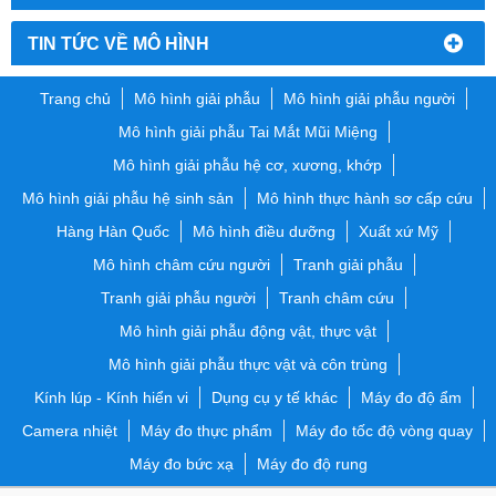
TIN TỨC VỀ MÔ HÌNH
Trang chủ
Mô hình giải phẫu
Mô hình giải phẫu người
Mô hình giải phẫu Tai Mắt Mũi Miệng
Mô hình giải phẫu hệ cơ, xương, khớp
Mô hình giải phẫu hệ sinh sản
Mô hình thực hành sơ cấp cứu
Hàng Hàn Quốc
Mô hình điều dưỡng
Xuất xứ Mỹ
Mô hình châm cứu người
Tranh giải phẫu
Tranh giải phẫu người
Tranh châm cứu
Mô hình giải phẫu động vật, thực vật
Mô hình giải phẫu thực vật và côn trùng
Kính lúp - Kính hiển vi
Dụng cụ y tế khác
Máy đo độ ẩm
Camera nhiệt
Máy đo thực phẩm
Máy đo tốc độ vòng quay
Máy đo bức xạ
Máy đo độ rung