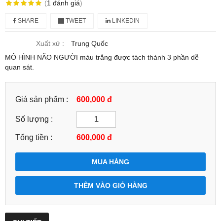
(
1
đánh giá
)
SHARE
TWEET
LINKEDIN
Xuất xứ :
Trung Quốc
MÔ HÌNH NÃO NGƯỜI màu trắng được tách thành 3 phần dễ
quan sát.
Giá sản phẩm :
600,000 đ
Số lượng :
Tổng tiền :
600,000
đ
MUA HÀNG
THÊM VÀO GIỎ HÀNG