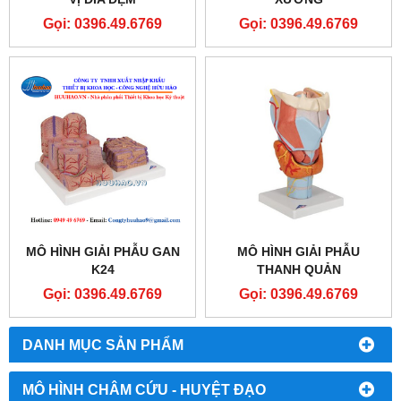
Gọi: 0396.49.6769
Gọi: 0396.49.6769
MÔ HÌNH GIẢI PHẪU GAN
MÔ HÌNH GIẢI PHẪU
K24
THANH QUẢN
Gọi: 0396.49.6769
Gọi: 0396.49.6769
DANH MỤC SẢN PHẨM
MÔ HÌNH CHÂM CỨU - HUYỆT ĐẠO