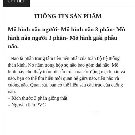
CHI TIẾT
THÔNG TIN SẢN PHẨM
Mô hình não người- Mô hình não 3 phần- Mô
hình não người 3 phân- Mô hình giải phẫu
não.
- Não là phần trung tâm tiên tiến nhất của toàn bộ hệ thống
thần kinh. Nó nằm trong hộp sọ não bao gồm đại não. Mô
hình này cho thấy toàn bộ cấu trúc của các động mạch não và
não, bạn có thể tìm hiểu mối quan hệ giữa não, tiểu não và
cuống não. Quan sát, bạn có thể hiểu sâu cấu trúc của cuống
não.
– Kích thước 3 phần giống thật .
– Nguyên liệu PVC