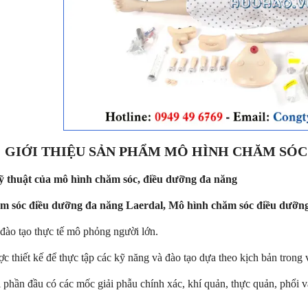
GIỚI THIỆU SẢN PHẨM MÔ HÌNH CHĂM SÓC
ỹ thuật của mô hình chăm sóc, điều dưỡng đa năng
m sóc điều dưỡng đa năng Laerdal, Mô hình chăm sóc điều dưỡng
đào tạo thực tế mô phỏng người lớn.
c thiết kế để thực tập các kỹ năng và đào tạo dựa theo kịch bản trong
 phần đầu có các mốc giải phẫu chính xác, khí quản, thực quản, phổi 