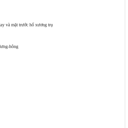
 tay và mặt trước hố xương trụ
n lưng-hông