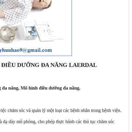
 ĐIỀU DƯỠNG ĐA NĂNG LAERDAL
 đa năng, Mô hình điều dưỡng đa năng.
 việc chăm sóc và quản lý một loạt các bệnh nhân trong bệnh viện.
và dạ dày mô phỏng, cho phép thực hành các thủ tục chăm sóc