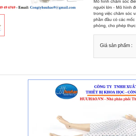
Mô hình chăm sóc điề
người lớn - Mô hình đ
trong việc chăm sóc v
phần đầu có các mốc g
phỏng, cho phép thực 
Giá sản phẩm :