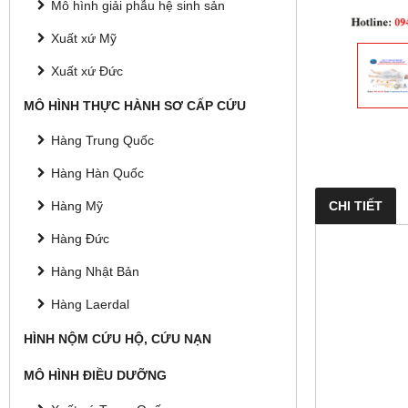
Mô hình giải phẫu hệ sinh sản
Xuất xứ Mỹ
Xuất xứ Đức
MÔ HÌNH THỰC HÀNH SƠ CẤP CỨU
Hàng Trung Quốc
Hàng Hàn Quốc
Hàng Mỹ
CHI TIẾT
Hàng Đức
Hàng Nhật Bản
Hàng Laerdal
HÌNH NỘM CỨU HỘ, CỨU NẠN
MÔ HÌNH ĐIỀU DƯỠNG