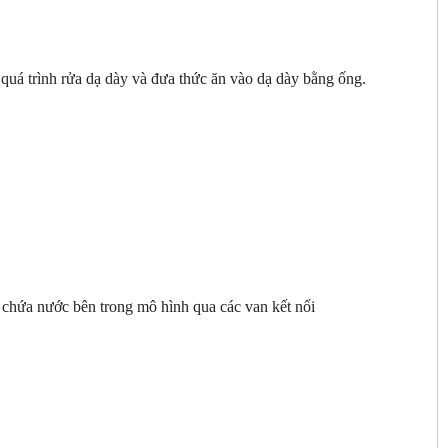
uá trình rửa dạ dày và đưa thức ăn vào dạ dày bằng ống.
 chứa nước bên trong mô hình qua các van kết nối