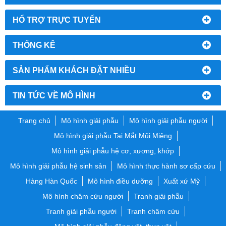
HỔ TRỢ TRỰC TUYẾN
THỐNG KÊ
SẢN PHẨM KHÁCH ĐẶT NHIỀU
TIN TỨC VỀ MÔ HÌNH
Trang chủ
Mô hình giải phẫu
Mô hình giải phẫu người
Mô hình giải phẫu Tai Mắt Mũi Miệng
Mô hình giải phẫu hệ cơ, xương, khớp
Mô hình giải phẫu hệ sinh sản
Mô hình thực hành sơ cấp cứu
Hàng Hàn Quốc
Mô hình điều dưỡng
Xuất xứ Mỹ
Mô hình châm cứu người
Tranh giải phẫu
Tranh giải phẫu người
Tranh châm cứu