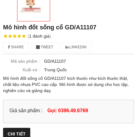
Mô hình đốt sống cổ GD/A11107
(
1
đánh giá
)
SHARE
TWEET
LINKEDIN
Mã sản phẩm :
GD/A11107
Xuất xứ :
Trung Quốc
Mô hình đốt sống cổ GD/A11107 kích thước như kích thước thật,
chất liệu nhựa PVC cao cấp. Mô hình được sử dụng cho học tập,
nghiên cứu và giảng dạy.
Giá sản phẩm :
Gọi: 0396.49.6769
CHI TIẾT