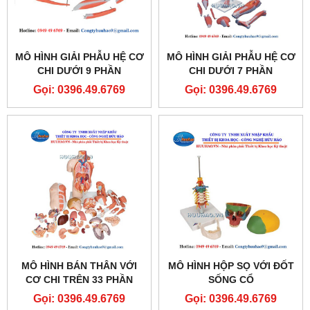
MÔ HÌNH GIẢI PHẪU HỆ CƠ
MÔ HÌNH GIẢI PHẪU HỆ CƠ
CHI DƯỚI 9 PHẦN
CHI DƯỚI 7 PHẦN
Gọi: 0396.49.6769
Gọi: 0396.49.6769
MÔ HÌNH BÁN THÂN VỚI
MÔ HÌNH HỘP SỌ VỚI ĐỐT
CƠ CHI TRÊN 33 PHẦN
SỐNG CỔ
Gọi: 0396.49.6769
Gọi: 0396.49.6769