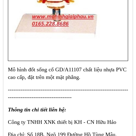
Mô hình đốt sống cổ GD/A11107 chất liệu nhựa PVC
cao cấp, đặt trên một mặt phẳng.
------------------------------------------------------------------
-----------------------------------
Thông tin chi tiết liên hệ:
Công ty TNHH XNK thiết bị KH - CN Hữu Hảo
Địa chỉ: Số 18B, Ngõ 199 Đường Hồ Tùng Mậu,