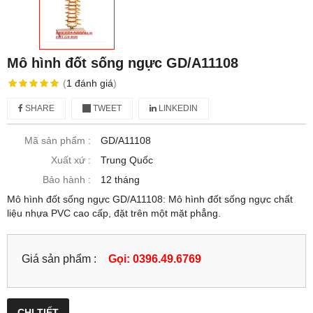
Mô hình đốt sống ngực GD/A11108
(
1
đánh giá
)
SHARE
TWEET
LINKEDIN
Mã sản phẩm :
GD/A11108
Xuất xứ :
Trung Quốc
Bảo hành :
12 tháng
Mô hình đốt sống ngực GD/A11108: Mô hình đốt sống ngực chất
liệu nhựa PVC cao cấp, đặt trên một mặt phẳng.
Giá sản phẩm :
Gọi: 0396.49.6769
CHI TIẾT