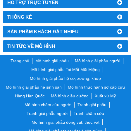
HỔ TRỢ TRỰC TUYẾN
THỐNG KÊ
SẢN PHẨM KHÁCH ĐẶT NHIỀU
TIN TỨC VỀ MÔ HÌNH
Trang chủ
Mô hình giải phẫu
Mô hình giải phẫu người
Mô hình giải phẫu Tai Mắt Mũi Miệng
Mô hình giải phẫu hệ cơ, xương, khớp
Mô hình giải phẫu hệ sinh sản
Mô hình thực hành sơ cấp cứu
Hàng Hàn Quốc
Mô hình điều dưỡng
Xuất xứ Mỹ
Mô hình châm cứu người
Tranh giải phẫu
Tranh giải phẫu người
Tranh châm cứu
Mô hình giải phẫu động vật, thực vật
Mô hình giải phẫu thực vật và côn trùng