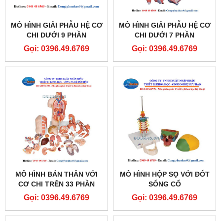
MÔ HÌNH GIẢI PHẪU HỆ CƠ
MÔ HÌNH GIẢI PHẪU HỆ CƠ
CHI DƯỚI 9 PHẦN
CHI DƯỚI 7 PHẦN
Gọi: 0396.49.6769
Gọi: 0396.49.6769
MÔ HÌNH BÁN THÂN VỚI
MÔ HÌNH HỘP SỌ VỚI ĐỐT
CƠ CHI TRÊN 33 PHẦN
SỐNG CỔ
Gọi: 0396.49.6769
Gọi: 0396.49.6769