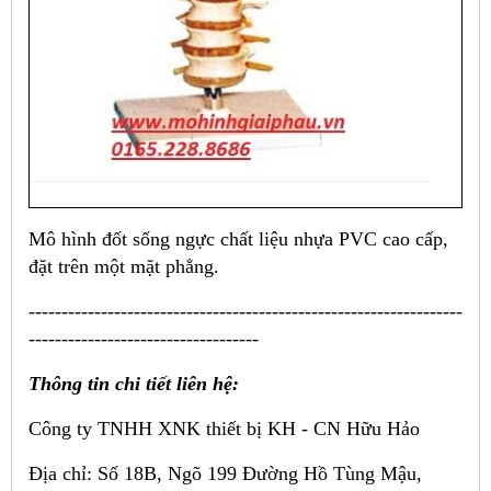
Mô hình đốt sống ngực chất liệu nhựa PVC cao cấp,
đặt trên một mặt phẳng.
------------------------------------------------------------------
-----------------------------------
Thông tin chi tiết liên hệ:
Công ty TNHH XNK thiết bị KH - CN Hữu Hảo
Địa chỉ: Số 18B, Ngõ 199 Đường Hồ Tùng Mậu,