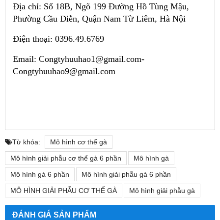
Địa chỉ: Số 18B, Ngõ 199 Đường Hồ Tùng Mậu,
Phường Cầu Diễn, Quận Nam Từ Liêm, Hà Nội
Điện thoại: 0396.49.6769
Email: Congtyhuuhao1@gmail.com-
Congtyhuuhao9@gmail.com
Từ khóa:
Mô hình cơ thể gà
Mô hình giải phẫu cơ thể gà 6 phần
Mô hình gà
Mô hình gà 6 phần
Mô hình giải phẫu gà 6 phần
MÔ HÌNH GIẢI PHẪU CƠ THỂ GÀ
Mô hình giải phẫu gà
ĐÁNH GIÁ SẢN PHẨM