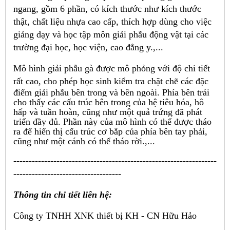
ngang, gồm 6 phần, có kích thước như kích thước
thật, chất liệu nhựa cao cấp, thích hợp dùng cho việc
giảng dạy và học tập môn giải phẫu động vật tại các
trường đại học, học viện, cao đẳng y.,...
Mô hình giải phẫu gà được mô phỏng với độ chi tiết
rất cao,
cho phép học sinh kiểm tra chặt chẽ các đặc
điểm giải phẫu bên trong và bên ngoài. Phía bên trái
cho thấy các cấu trúc bên trong của hệ tiêu hóa, hô
hấp và tuần hoàn, cũng như một quả trứng đã phát
triển đầy đủ. Phần này của mô hình có thể được tháo
ra để hiển thị cấu trúc cơ bắp của phía bên tay phải,
cũng như một cánh có thể tháo rời.,...
------------------------------------------------------------------
-----------------------------------
Thông tin chi tiết liên hệ:
Công ty TNHH XNK thiết bị KH - CN Hữu Hảo