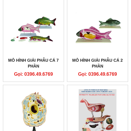
MÔ HÌNH GIẢI PHẪU CÁ 7
MÔ HÌNH GIẢI PHẪU CÁ 2
PHẦN
PHẦN
Gọi: 0396.49.6769
Gọi: 0396.49.6769