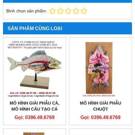
Bình chọn sản phẩm:
SẢN PHẨM CÙNG LOẠI
MÔ HÌNH GIẢI PHẪU CÁ,
MÔ HÌNH GIẢI PHẪU
MÔ HÌNH CẤU TẠO CÁ
CHUỘT
Gọi: 0396.49.6769
Gọi: 0396.49.6769