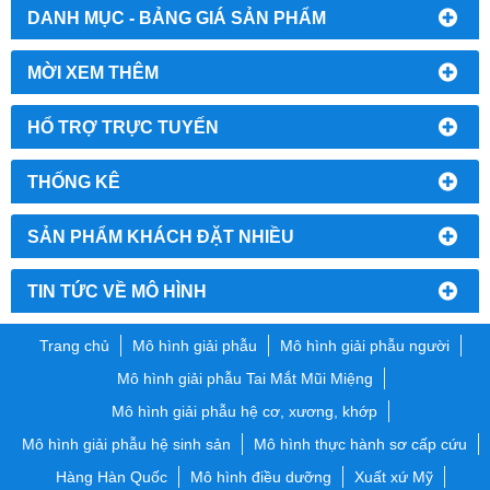
DANH MỤC - BẢNG GIÁ SẢN PHẨM
MỜI XEM THÊM
HỔ TRỢ TRỰC TUYẾN
THỐNG KÊ
SẢN PHẨM KHÁCH ĐẶT NHIỀU
TIN TỨC VỀ MÔ HÌNH
Trang chủ
Mô hình giải phẫu
Mô hình giải phẫu người
Mô hình giải phẫu Tai Mắt Mũi Miệng
Mô hình giải phẫu hệ cơ, xương, khớp
Mô hình giải phẫu hệ sinh sản
Mô hình thực hành sơ cấp cứu
Hàng Hàn Quốc
Mô hình điều dưỡng
Xuất xứ Mỹ