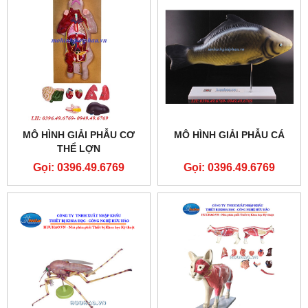
MÔ HÌNH GIẢI PHẪU CƠ
MÔ HÌNH GIẢI PHẪU CÁ
THỂ LỢN
Gọi: 0396.49.6769
Gọi: 0396.49.6769