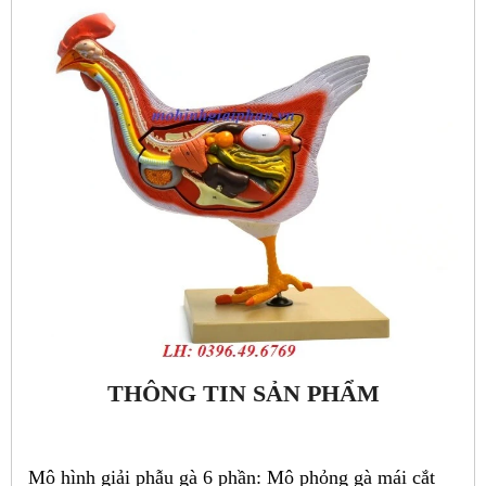
THÔNG TIN SẢN PHẨM
Mô hình giải phẫu gà 6 phần: Mô phỏng gà mái cắt