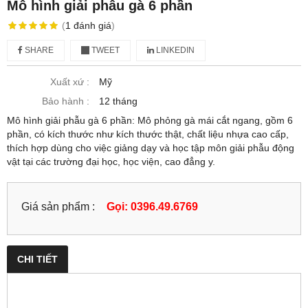
Mô hình giải phẫu gà 6 phần
(
1
đánh giá
)
SHARE
TWEET
LINKEDIN
Xuất xứ :
Mỹ
Bảo hành :
12 tháng
Mô hình giải phẫu gà 6 phần: Mô phỏng gà mái cắt ngang, gồm 6
phần, có kích thước như kích thước thật, chất liệu nhựa cao cấp,
thích hợp dùng cho việc giảng dạy và học tập môn giải phẫu động
vật tại các trường đại học, học viện, cao đẳng y.
Giá sản phẩm :
Gọi: 0396.49.6769
CHI TIẾT