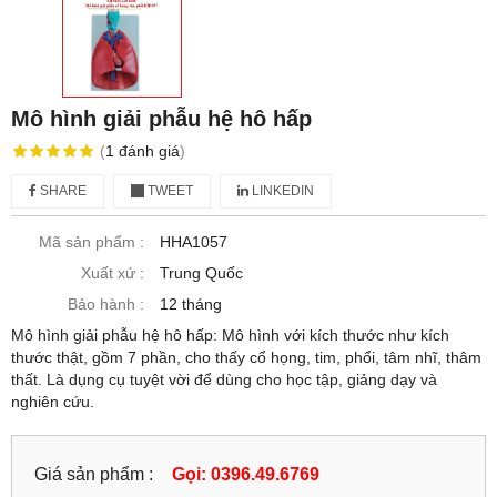
Mô hình giải phẫu hệ hô hấp
(
1
đánh giá
)
SHARE
TWEET
LINKEDIN
Mã sản phẩm :
HHA1057
Xuất xứ :
Trung Quốc
Bảo hành :
12 tháng
Mô hình giải phẫu hệ hô hấp: Mô hình với kích thước như kích
thước thật, gồm 7 phần, cho thấy cổ họng, tim, phổi, tâm nhĩ, thâm
thất. Là dụng cụ tuyệt vời để dùng cho học tập, giảng dạy và
nghiên cứu.
Giá sản phẩm :
Gọi: 0396.49.6769