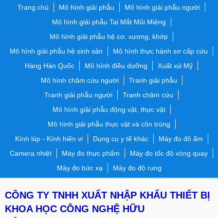
Trang chủ
Mô hình giải phẫu
Mô hình giải phẫu người
Mô hình giải phẫu Tai Mắt Mũi Miệng
Mô hình giải phẫu hệ cơ, xương, khớp
Mô hình giải phẫu hệ sinh sản
Mô hình thực hành sơ cấp cứu
Hàng Hàn Quốc
Mô hình điều dưỡng
Xuất xứ Mỹ
Mô hình châm cứu người
Tranh giải phẫu
Tranh giải phẫu người
Tranh châm cứu
Mô hình giải phẫu động vật, thực vật
Mô hình giải phẫu thực vật và côn trùng
Kính lúp - Kính hiển vi
Dụng cụ y tế khác
Máy đo độ ẩm
Camera nhiệt
Máy đo thực phẩm
Máy đo tốc độ vòng quay
Máy đo bức xạ
Máy đo độ rung
CÔNG TY TNHH XUẤT NHẬP KHẨU THIẾT BỊ
KHOA HỌC CÔNG NGHỆ HỮU