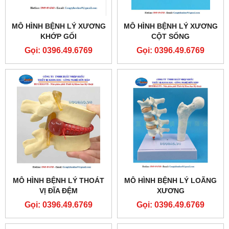
MÔ HÌNH BỆNH LÝ XƯƠNG
MÔ HÌNH BỆNH LÝ XƯƠNG
KHỚP GỐI
CỘT SỐNG
Gọi: 0396.49.6769
Gọi: 0396.49.6769
MÔ HÌNH BỆNH LÝ THOÁT
MÔ HÌNH BỆNH LÝ LOÃNG
VỊ ĐĨA ĐỆM
XƯƠNG
Gọi: 0396.49.6769
Gọi: 0396.49.6769