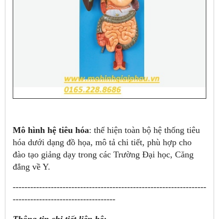
Mô hình hệ tiêu hóa
: thể hiện toàn bộ hệ thống tiêu
hóa dưới dạng đồ họa, mô tả chi tiết, phù hợp cho
đào tạo giảng dạy trong các Trường Đại học, Căng
đẳng về Y.
------------------------------------------------------------------
-----------------------------------