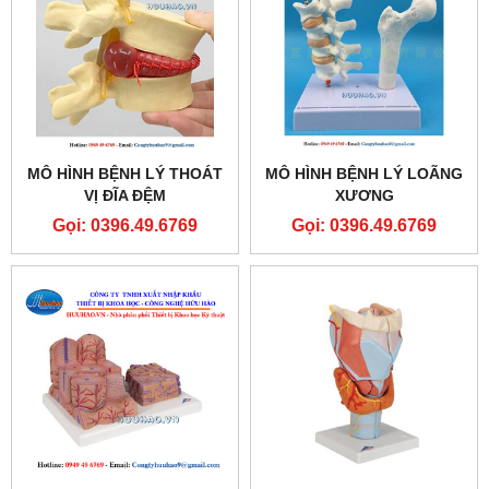
MÔ HÌNH BỆNH LÝ THOÁT
MÔ HÌNH BỆNH LÝ LOÃNG
VỊ ĐĨA ĐỆM
XƯƠNG
Gọi: 0396.49.6769
Gọi: 0396.49.6769