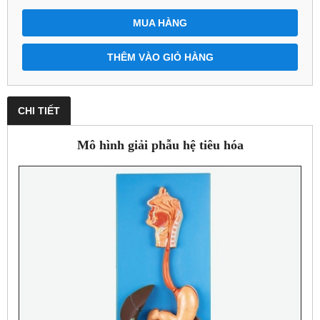
MUA HÀNG
THÊM VÀO GIỎ HÀNG
CHI TIẾT
Mô hình giải phẫu hệ tiêu hóa