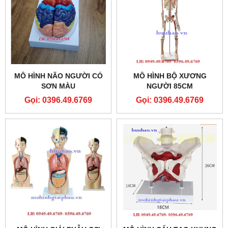
MÔ HÌNH NÃO NGƯỜI CÓ
MÔ HÌNH BỘ XƯƠNG
SƠN MÀU
NGƯỜI 85CM
Gọi: 0396.49.6769
Gọi: 0396.49.6769