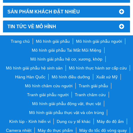
SẢN PHẨM KHÁCH ĐẶT NHIỀU
TIN TỨC VỀ MÔ HÌNH
Trang chủ
Mô hình giải phẫu
Mô hình giải phẫu người
Mô hình giải phẫu Tai Mắt Mũi Miệng
Mô hình giải phẫu hệ cơ, xương, khớp
Mô hình giải phẫu hệ sinh sản
Mô hình thực hành sơ cấp cứu
Hàng Hàn Quốc
Mô hình điều dưỡng
Xuất xứ Mỹ
Mô hình châm cứu người
Tranh giải phẫu
Tranh giải phẫu người
Tranh châm cứu
Mô hình giải phẫu động vật, thực vật
Mô hình giải phẫu thực vật và côn trùng
Kính lúp - Kính hiển vi
Dụng cụ y tế khác
Máy đo độ ẩm
Camera nhiệt
Máy đo thực phẩm
Máy đo tốc độ vòng quay