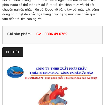
học lớn hoặc giảng đường. Các vách ngăn tâm nhĩ và vách tim
phía trước có thể tháo rời để lộ ra trái tim chân thực và chi tiết
chuyên nghiệp nhất hiện có. Được vẽ bằng tay với màu sắc sống
động như thật để khắc họa hàng chục hạng mục giải phẫu quan
tâm đến trái tim con người.,...
Giá sản phẩm :
Gọi: 0396.49.6769
CHI TIẾT