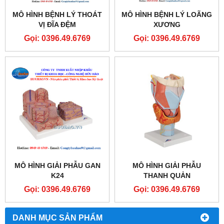
MÔ HÌNH BỆNH LÝ THOÁT
MÔ HÌNH BỆNH LÝ LOÃNG
VỊ ĐĨA ĐỆM
XƯƠNG
Gọi: 0396.49.6769
Gọi: 0396.49.6769
MÔ HÌNH GIẢI PHẪU GAN
MÔ HÌNH GIẢI PHẪU
K24
THANH QUẢN
Gọi: 0396.49.6769
Gọi: 0396.49.6769
DANH MỤC SẢN PHẨM