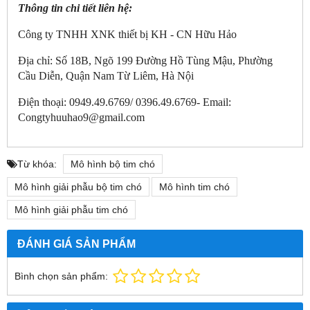
Thông tin chi tiết liên hệ:
Công ty TNHH XNK thiết bị KH - CN Hữu Hảo
Địa chỉ: Số 18B, Ngõ 199 Đường Hồ Tùng Mậu, Phường
Cầu Diễn, Quận Nam Từ Liêm, Hà Nội
Điện thoại: 0949.49.6769/ 0396.49.6769- Email:
Congtyhuuhao9@gmail.com
Từ khóa:
Mô hình bộ tim chó
Mô hình giải phẫu bộ tim chó
Mô hình tim chó
Mô hình giải phẫu tim chó
ĐÁNH GIÁ SẢN PHẨM
Bình chọn sản phẩm: