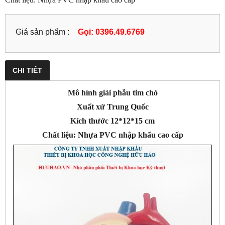
Giá sản phẩm :
Gọi: 0396.49.6769
CHI TIẾT
Mô hình giải phẫu tim chó
Xuất xứ Trung Quốc
Kích thước 12*12*15 cm
Chất liệu: Nhựa PVC nhập khẩu cao cấp