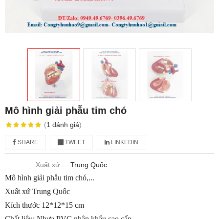
Mô hình giải phẫu tim chó
(
1
đánh giá
)
SHARE
TWEET
LINKEDIN
Xuất xứ :
Trung Quốc
Mô hình giải phẫu tim chó,...
Xuất xứ Trung Quốc
Kích thước 12*12*15 cm
Chất liệu: Nhựa PVC nhập khẩu cao cấp