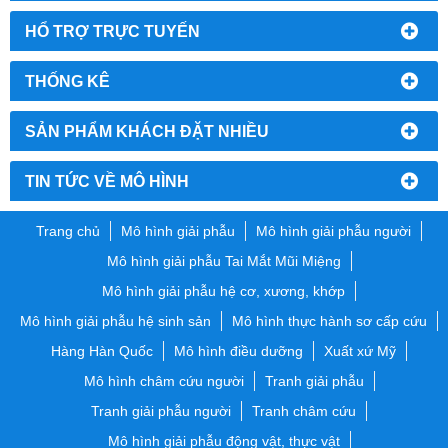
HỔ TRỢ TRỰC TUYẾN
THỐNG KÊ
SẢN PHẨM KHÁCH ĐẶT NHIỀU
TIN TỨC VỀ MÔ HÌNH
Trang chủ
Mô hình giải phẫu
Mô hình giải phẫu người
Mô hình giải phẫu Tai Mắt Mũi Miệng
Mô hình giải phẫu hệ cơ, xương, khớp
Mô hình giải phẫu hệ sinh sản
Mô hình thực hành sơ cấp cứu
Hàng Hàn Quốc
Mô hình điều dưỡng
Xuất xứ Mỹ
Mô hình châm cứu người
Tranh giải phẫu
Tranh giải phẫu người
Tranh châm cứu
Mô hình giải phẫu động vật, thực vật