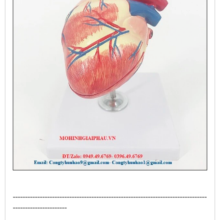
-------------------------------------------------------------------------------
----------------------