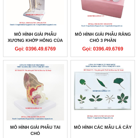
MÔ HÌNH GIẢI PHẪU
MÔ HÌNH GIẢI PHẪU RĂNG
XƯƠNG KHỚP HÔNG CỦA
CHÓ 3 PHẦN
CHÓ
Gọi: 0396.49.6769
Gọi: 0396.49.6769
MÔ HÌNH GIẢI PHẪU TAI
MÔ HÌNH CÁC MẪU LÁ CÂY
CHÓ