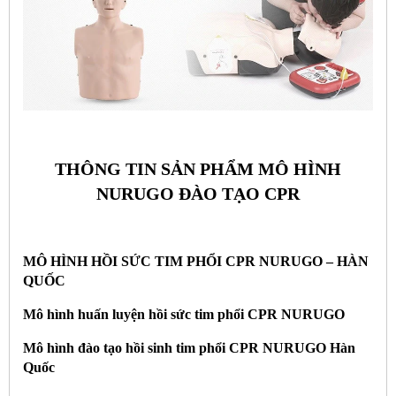
THÔNG TIN SẢN PHẨM MÔ HÌNH
NURUGO ĐÀO TẠO CPR
MÔ HÌNH HỒI SỨC TIM PHỔI CPR
NURUGO – HÀN
QUỐC
Mô hình huấn luyện hồi sức tim phổi CPR
NURUGO
Mô hình đào tạo hồi sinh tim phổi CPR
NURUGO Hàn
Quốc