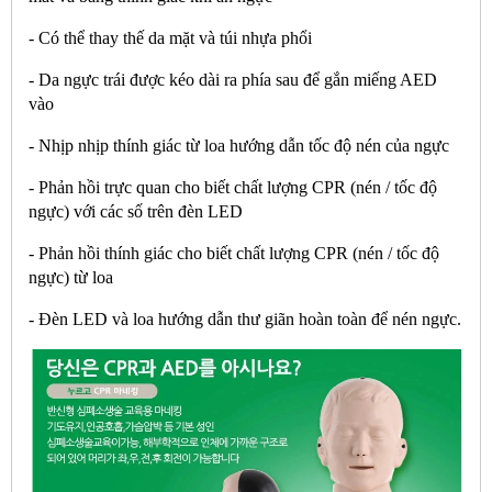
- Có thể thay thế da mặt và túi nhựa phổi
- Da ngực trái được kéo dài ra phía sau để gắn miếng AED
vào
- Nhịp nhịp thính giác từ loa hướng dẫn tốc độ nén của ngực
- Phản hồi trực quan cho biết chất lượng CPR (nén / tốc độ
ngực) với các số trên đèn LED
- Phản hồi thính giác cho biết chất lượng CPR (nén / tốc độ
ngực) từ loa
- Đèn LED và loa hướng dẫn thư giãn hoàn toàn để nén ngực.