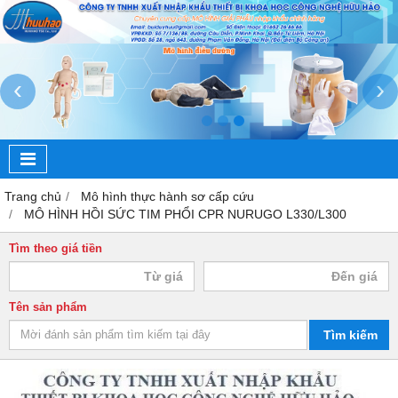
‹
›
Trang chủ
Mô hình thực hành sơ cấp cứu
MÔ HÌNH HỒI SỨC TIM PHỔI CPR NURUGO L330/L300
Tìm theo giá tiền
Tên sản phẩm
Tìm kiếm