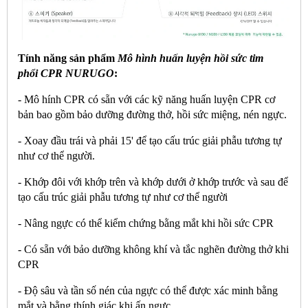
Tính năng sản phẩm
Mô hình huấn luyện hồi sức tim
phổi
CPR
NURUGO
:
- Mô hính CPR có sẵn với các kỹ năng huấn luyện CPR cơ
bản bao gồm bảo dưỡng đường thở, hồi sức miệng, nén ngực.
- Xoay đầu trái và phải 15' để tạo cấu trúc giải phẫu tương tự
như cơ thể người.
- Khớp đôi với khớp trên và khớp dưới ở khớp trước và sau để
tạo cấu trúc giải phẫu tương tự như cơ thể người
- Nâng ngực có thể kiểm chứng bằng mắt khi hồi sức CPR
- Có sẵn với bảo dưỡng không khí và tắc nghẽn đường thở khi
CPR
- Độ sâu và tần số nén của ngực có thể được xác minh bằng
mắt và bằng thính giác khi ấn ngực