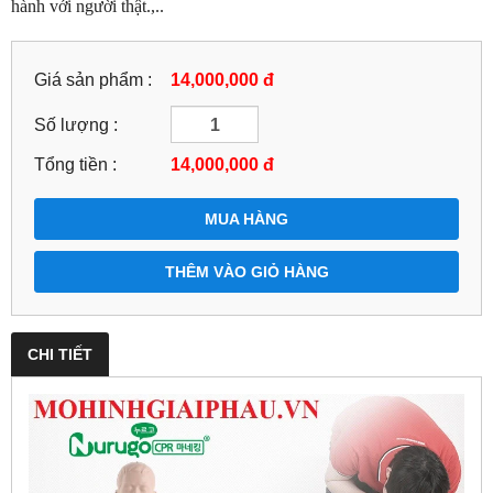
hành với người thật.,..
Giá sản phẩm :
14,000,000 đ
Số lượng :
Tổng tiền :
14,000,000
đ
MUA HÀNG
THÊM VÀO GIỎ HÀNG
CHI TIẾT