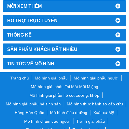
MỜI XEM THÊM
HỔ TRỢ TRỰC TUYẾN
THỐNG KÊ
SẢN PHẨM KHÁCH ĐẶT NHIỀU
TIN TỨC VỀ MÔ HÌNH
Trang chủ
Mô hình giải phẫu
Mô hình giải phẫu người
Mô hình giải phẫu Tai Mắt Mũi Miệng
Mô hình giải phẫu hệ cơ, xương, khớp
Mô hình giải phẫu hệ sinh sản
Mô hình thực hành sơ cấp cứu
Hàng Hàn Quốc
Mô hình điều dưỡng
Xuất xứ Mỹ
Mô hình châm cứu người
Tranh giải phẫu