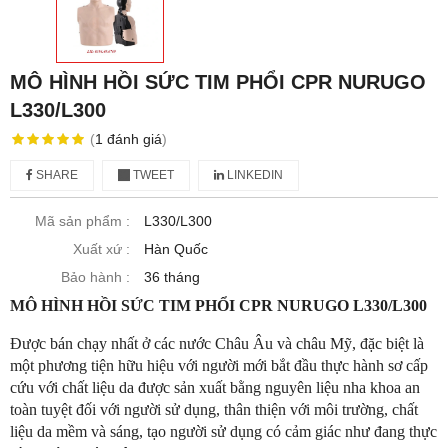
MÔ HÌNH HỒI SỨC TIM PHỔI CPR NURUGO
L330/L300
(
1
đánh giá
)
SHARE
TWEET
LINKEDIN
Mã sản phẩm :
L330/L300
Xuất xứ :
Hàn Quốc
Bảo hành :
36 tháng
MÔ HÌNH HỒI SỨC TIM PHỔI CPR NURUGO L330/L300
Được bán chạy nhất ở các nước Châu Âu và châu Mỹ, đặc biệt là
một phương tiện hữu hiệu với người mới bắt đầu thực hành sơ cấp
cứu với chất liệu da được sản xuất bằng nguyên liệu nha khoa an
toàn tuyệt đối với người sử dụng, thân thiện với môi trường, chất
liệu da mềm và sáng, tạo người sử dụng có cảm giác như đang thực