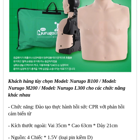
Khách hàng tùy chọn Model: Nurugo B100 / Model:
Nurugo M200 / Model: Nurugo L300 cho các chức năng
khác nhau
- Chức năng: Đào tạo thực hành hồi sức CPR với phản hồi
cảm biến từ
- Kích thước ngoài: Vai 35cm * Cao 63cm * Dày 21cm
- Nguồn: 4 Chiếc * 1.5V (loại pin kiềm D)