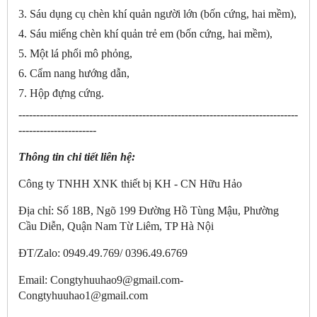
3. Sáu dụng cụ chèn khí quản người lớn (bốn cứng, hai mềm),
4. Sáu miếng chèn khí quản trẻ em (bốn cứng, hai mềm),
5. Một lá phổi mô phỏng,
6. Cẩm nang hướng dẫn,
7. Hộp đựng cứng.
-------------------------------------------------------------------------------
----------------------
Thông tin chi tiết liên hệ:
Công ty TNHH XNK thiết bị KH - CN Hữu Hảo
Địa chỉ: Số 18B, Ngõ 199 Đường Hồ Tùng Mậu, Phường
Cầu Diễn, Quận Nam Từ Liêm, TP Hà Nội
ĐT/Zalo: 0949.49.769/ 0396.49.6769
Email: Congtyhuuhao9@gmail.com-
Congtyhuuhao1@gmail.com