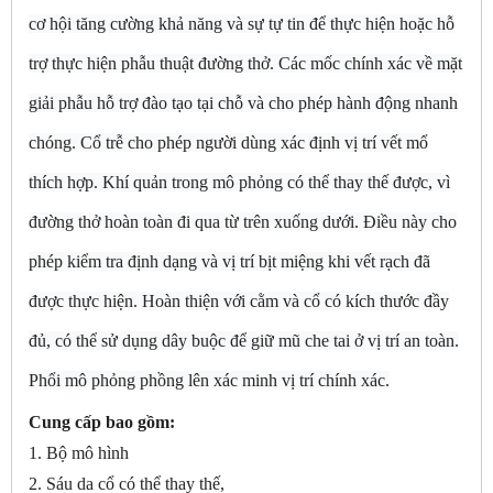
cơ hội tăng cường khả năng và sự tự tin để thực hiện hoặc hỗ
trợ thực hiện phẫu thuật đường thở. Các mốc chính xác về mặt
giải phẫu hỗ trợ đào tạo tại chỗ và cho phép hành động nhanh
chóng. Cổ trễ cho phép người dùng xác định vị trí vết mổ
thích hợp. Khí quản trong mô phỏng có thể thay thế được, vì
đường thở hoàn toàn đi qua từ trên xuống dưới. Điều này cho
phép kiểm tra định dạng và vị trí bịt miệng khi vết rạch đã
được thực hiện. Hoàn thiện với cằm và cổ có kích thước đầy
đủ, có thể sử dụng dây buộc để giữ mũ che tai ở vị trí an toàn.
Phổi mô phỏng phồng lên xác minh vị trí chính xác.
Cung cấp bao gồm:
1. Bộ mô hình
2. Sáu da cổ có thể thay thế,