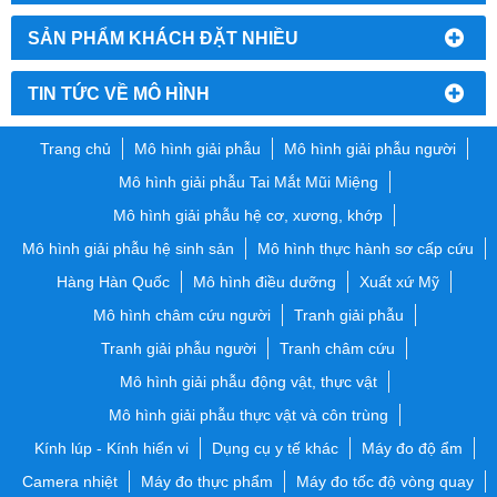
SẢN PHẨM KHÁCH ĐẶT NHIỀU
TIN TỨC VỀ MÔ HÌNH
Trang chủ
Mô hình giải phẫu
Mô hình giải phẫu người
Mô hình giải phẫu Tai Mắt Mũi Miệng
Mô hình giải phẫu hệ cơ, xương, khớp
Mô hình giải phẫu hệ sinh sản
Mô hình thực hành sơ cấp cứu
Hàng Hàn Quốc
Mô hình điều dưỡng
Xuất xứ Mỹ
Mô hình châm cứu người
Tranh giải phẫu
Tranh giải phẫu người
Tranh châm cứu
Mô hình giải phẫu động vật, thực vật
Mô hình giải phẫu thực vật và côn trùng
Kính lúp - Kính hiển vi
Dụng cụ y tế khác
Máy đo độ ẩm
Camera nhiệt
Máy đo thực phẩm
Máy đo tốc độ vòng quay