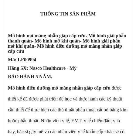
THÔNG TIN SẢN PHẨM
Mô hình mở màng nhẫn giáp cấp cứu- Mô hình giải phẫu
thanh quản- Mô hình mở khí quản- Mô hình giải phẫu
mở khí quản- Mô hình điều dưỡng mở màng nhẫn giáp
cấp cứu
Mã: LF00994
Hãng SX: Nasco Healthcare - Mỹ
BẢO HÀNH 5 NĂM.
Mô hình điều dưỡng mở màng nhẫn giáp cấp cứu
được
thiết kế đã được phát triển để học và thực hành các kỹ thuật
cần thiết để thực hiện các thủ thuật phẫu thuật cắt bỏ bằng kim
hoặc phẫu thuật. Nhân viên y tế, EMT, y tế chiến đấu, y tá
bay, bác sĩ gây mê và các nhân viên y tế khẩn cấp khác sẽ có