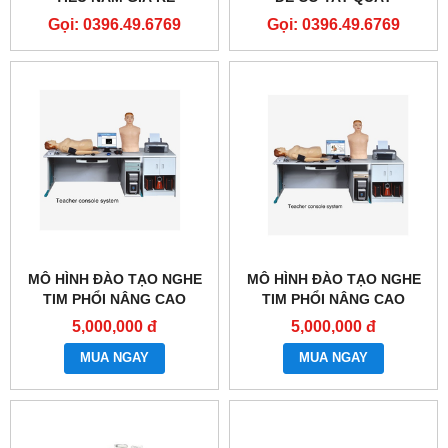
Gọi: 0396.49.6769
Gọi: 0396.49.6769
MÔ HÌNH ĐÀO TẠO NGHE
MÔ HÌNH ĐÀO TẠO NGHE
TIM PHỔI NÂNG CAO
TIM PHỔI NÂNG CAO
GD/TCZ9900B
GD/TCZ9900A
5,000,000 đ
5,000,000 đ
MUA NGAY
MUA NGAY