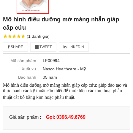
Mô hình điều dưỡng mở màng nhẫn giáp
cấp cứu
(
1
đánh giá
)
SHARE
TWEET
LINKEDIN
Mã sản phẩm :
LF00994
Xuất xứ :
Nasco Healthcare - Mỹ
Bảo hành :
05 năm
Mô hình điều dưỡng mở màng nhẫn giáp cấp cứu: giúp đào tạo và
thực hành các kỹ thuật cần thiết để thực hiện các thủ thuật phẫu
thuật cắt bỏ bằng kim hoặc phẫu thuật.
Giá sản phẩm :
Gọi: 0396.49.6769