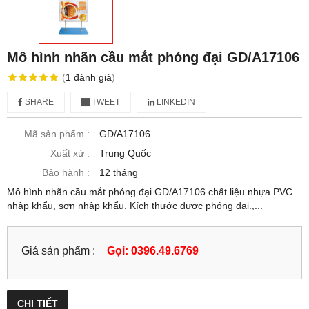
Mô hình nhãn cầu mắt phóng đại GD/A17106
(
1
đánh giá
)
SHARE
TWEET
LINKEDIN
Mã sản phẩm :
GD/A17106
Xuất xứ :
Trung Quốc
Bảo hành :
12 tháng
Mô hình nhãn cầu mắt phóng đại GD/A17106 chất liệu nhựa PVC
nhập khẩu, sơn nhập khẩu. Kích thước được phóng đại.,...
Giá sản phẩm :
Gọi: 0396.49.6769
CHI TIẾT