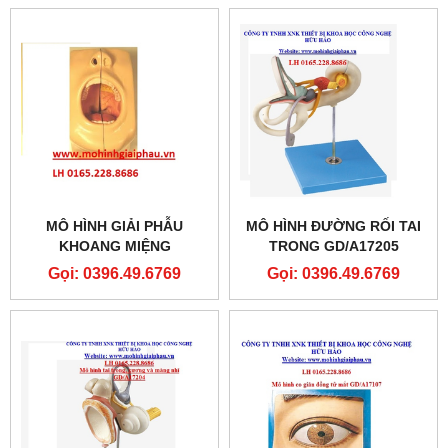
MÔ HÌNH GIẢI PHẪU
MÔ HÌNH ĐƯỜNG RỐI TAI
KHOANG MIỆNG
TRONG GD/A17205
Gọi: 0396.49.6769
Gọi: 0396.49.6769