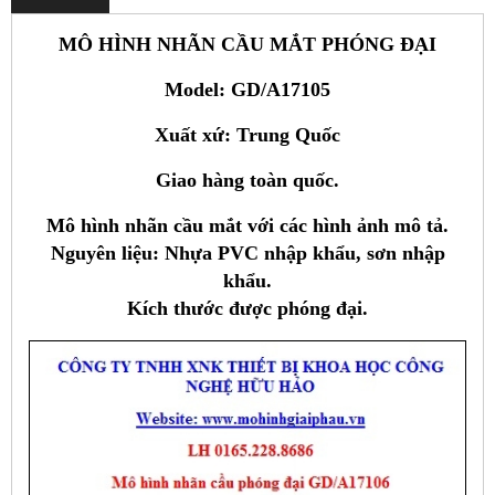
MÔ HÌNH NHÃN CẦU MẮT PHÓNG ĐẠI
Model: GD/A17105
Xuất xứ: Trung Quốc
Giao hàng toàn quốc
.
Mô hình nhãn cầu mắt với các hình ảnh mô tả.
Nguyên liệu: Nhựa PVC nhập khẩu, sơn nhập
khẩu.
Kích thước được phóng đại.