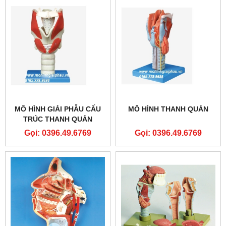
MÔ HÌNH GIẢI PHẪU CẤU
MÔ HÌNH THANH QUẢN
TRÚC THANH QUẢN
Gọi: 0396.49.6769
Gọi: 0396.49.6769