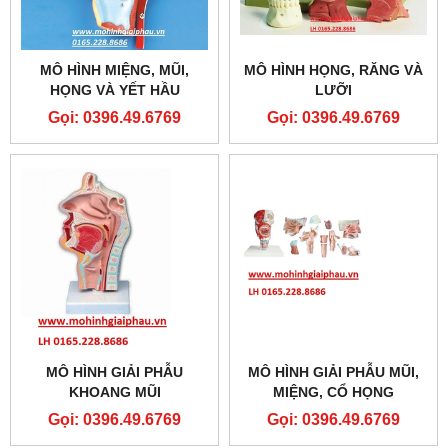
MÔ HÌNH MIỆNG, MŨI,
MÔ HÌNH HỌNG, RĂNG VÀ
HỌNG VÀ YẾT HẦU
LƯỠI
Gọi: 0396.49.6769
Gọi: 0396.49.6769
MÔ HÌNH GIẢI PHẪU
MÔ HÌNH GIẢI PHẪU MŨI,
KHOANG MŨI
MIỆNG, CỔ HỌNG
Gọi: 0396.49.6769
Gọi: 0396.49.6769