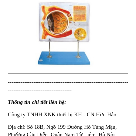
------------------------------------------------------------------
-----------------------------------
Thông tin chi tiết liên hệ:
Công ty TNHH XNK thiết bị KH - CN Hữu Hảo
Địa chỉ: Số 18B, Ngõ 199 Đường Hồ Tùng Mậu,
Phường Cầu Diễn, Quận Nam Từ Liêm, Hà Nội