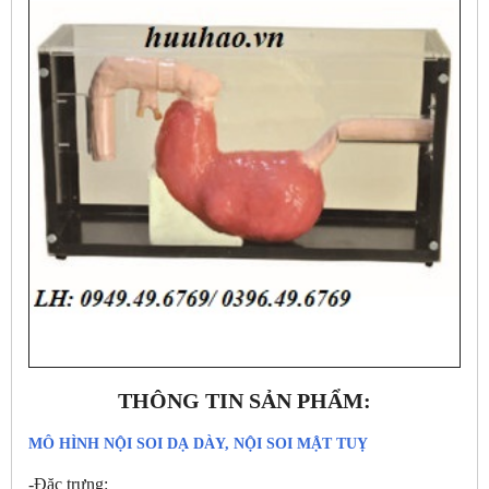
THÔNG TIN SẢN PHẨM:
MÔ HÌNH NỘI SOI DẠ DÀY, NỘI SOI MẬT TUỴ
-Đặc trưng: