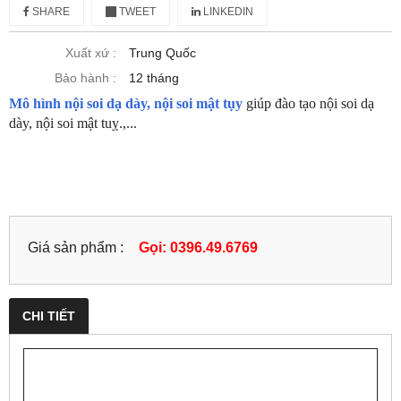
SHARE
TWEET
LINKEDIN
Xuất xứ :
Trung Quốc
Bảo hành :
12 tháng
Mô hình nội soi dạ dày, nội soi mật tụy
giúp đào tạo nội soi dạ
dày, nội soi mật tuỵ.,...
Giá sản phẩm :
Gọi: 0396.49.6769
CHI TIẾT