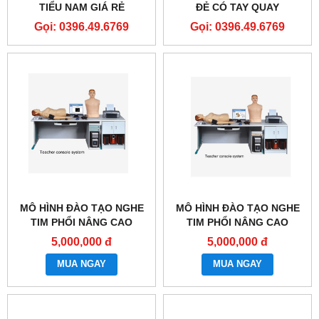
TIỂU NAM GIÁ RẺ
ĐẺ CÓ TAY QUAY
Gọi: 0396.49.6769
Gọi: 0396.49.6769
MÔ HÌNH ĐÀO TẠO NGHE
MÔ HÌNH ĐÀO TẠO NGHE
TIM PHỔI NÂNG CAO
TIM PHỔI NÂNG CAO
GD/TCZ9900B
GD/TCZ9900A
5,000,000 đ
5,000,000 đ
MUA NGAY
MUA NGAY