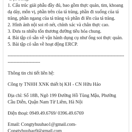
1. Cấu trúc giải phẫu đầy đủ, bao gồm thực quản, tim, khoang
dạ dày, môn vị, phần trên của tá tràng, phần đi xuống của tá
tràng, phần ngang của tá tràng và phần đi lên của tá tràng.
2. Hình ảnh nội soi rõ nét, chính xác và chân thực cao.
3. Đưa ra nhiều tổn thương đường tiêu hóa chung.
4. Bài tập có sẵn về vận hành dụng cụ như ống soi thực quản.
5. Bài tập có sẵn về hoạt động ERCP.
-------------------------------------------------------------------------------
----------------------
Thông tin chi tiết liên hệ:
Công ty TNHH XNK thiết bị KH - CN Hữu Hảo
Địa chỉ: Số 18B, Ngõ 199 Đường Hồ Tùng Mậu, Phường
Cầu Diễn, Quận Nam Từ Liêm, Hà Nội
Điện thoại: 0949.49.6769/ 0396.49.6769
Email: Congtyhuuhao1@gmail.com-
Congtyhuuhao9@gmail.com