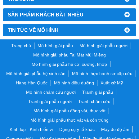
SẢN PHẨM KHÁCH ĐẶT NHIỀU
TIN TỨC VỀ MÔ HÌNH
Trang chủ
Mô hình giải phẫu
Mô hình giải phẫu người
Mô hình giải phẫu Tai Mắt Mũi Miệng
Mô hình giải phẫu hệ cơ, xương, khớp
Mô hình giải phẫu hệ sinh sản
Mô hình thực hành sơ cấp cứu
Hàng Hàn Quốc
Mô hình điều dưỡng
Xuất xứ Mỹ
Mô hình châm cứu người
Tranh giải phẫu
Tranh giải phẫu người
Tranh châm cứu
Mô hình giải phẫu động vật, thực vật
Mô hình giải phẫu thực vật và côn trùng
Kính lúp - Kính hiển vi
Dụng cụ y tế khác
Máy đo độ ẩm
Camera nhiệt
Máy đo thực phẩm
Máy đo tốc độ vòng quay