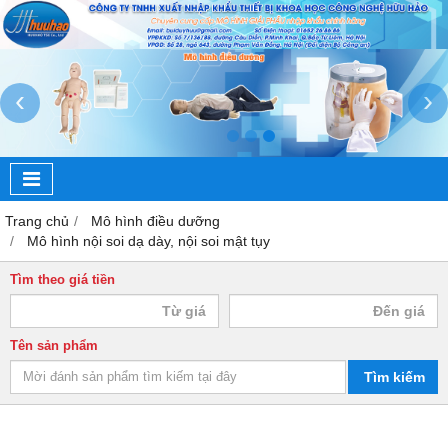
‹
›
Trang chủ
Mô hình điều dưỡng
Mô hình nội soi dạ dày, nội soi mật tụy
Tìm theo giá tiền
Tên sản phẩm
Tìm kiếm