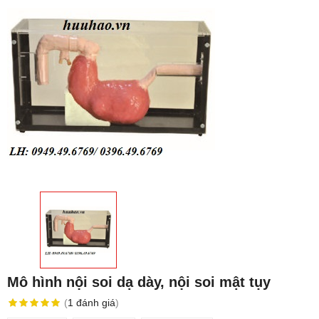
Mô hình nội soi dạ dày, nội soi mật tụy
(
1
đánh giá
)