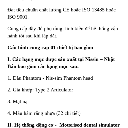
Đạt tiêu chuẩn chất lượng CE hoặc ISO 13485 hoặc
ISO 9001.
Cung cấp đầy đủ phụ tùng, linh kiện để hệ thống vận
hành tốt sau khi lắp đặt.
Cấu hình cung cấp 01 thiết bị bao gồm
I. Các hạng mục được sản xuất tại Nissin – Nhật
Bản bao gồm các hạng mục sau:
1. Đầu Phantom - Nis-sim Phantom head
2. Giá khớp: Type 2 Articulator
3. Mặt nạ
4. Mẫu hàm răng nhựa (32 chi tiết)
II. Hệ thống động cơ
- Motorised dental simulator