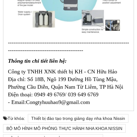
------------------------------------------------------------------
-----------------------------------------
Thông tin chi tiết liên hệ:
Công ty TNHH XNK thiết bị KH - CN Hữu Hảo
Địa chỉ:
Số 18B, Ngõ 199 Đường Hồ Tùng Mậu,
Phường Cầu Diễn, Quận Nam Từ Liêm, TP Hà Nội
Điện thoại: 0949 49 6769/ 039 649 6769
-
Email:Congtyhuuhao9@gmail.com
Từ khóa:
Thiết bị đào tạo trong giảng dạy nha khoa Nissin
BỘ MÔ HÌNH MÔ PHỎNG THỰC HÀNH NHA KHOA NISSIN