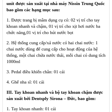
unit được sản xuất tại nhà máy Nissin Trung Quốc
bao gồm các hạng mục sau:
1. Được trang bị mâm dụng cụ có: 02 vị trí cho tay
khoan nhanh và chậm, 01 vị trí cho xịt hơi nước ba
chức năng,01 vị trí cho hút nước bọt
2. Hệ thống cung cấp/xả nước có hai chai nước: 1
chai nước dùng để cung cấp cho hoạt động của hệ
thống, một chai chứa nước thải, mỗi chai có dung tích
1000ml
3. Pedal điều khiển chân: 01 cái
4. Ghế nha sĩ: 01 cái
III. Tay khoan nhanh và bộ tay khoan chậm được
sản xuất bởi Dentsply Sirona – Đức, bao gồm:
1. Tay khoan nhanh: 01 cái