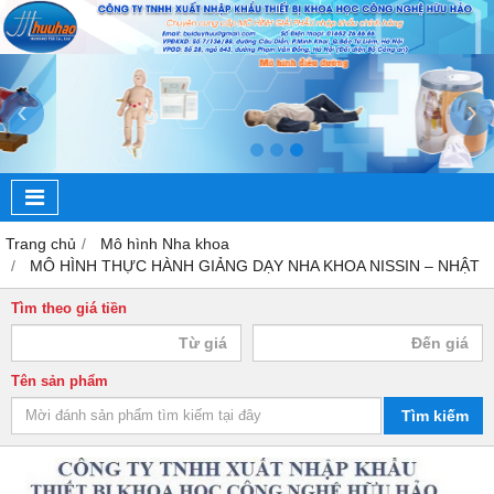
‹
›
Trang chủ
Mô hình Nha khoa
MÔ HÌNH THỰC HÀNH GIẢNG DẠY NHA KHOA NISSIN – NHẬT
Tìm theo giá tiền
Tên sản phẩm
Tìm kiếm