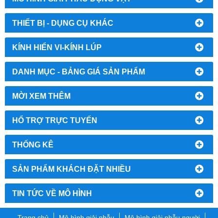
THIẾT BỊ - DỤNG CỤ KHÁC
KÍNH HIỂN VI-KÍNH LÚP
DANH MỤC - BẢNG GIÁ SẢN PHẨM
MỜI XEM THÊM
HỔ TRỢ TRỰC TUYẾN
THỐNG KÊ
SẢN PHẨM KHÁCH ĐẶT NHIỀU
TIN TỨC VỀ MÔ HÌNH
Trang chủ
Mô hình giải phẫu
Mô hình giải phẫu người