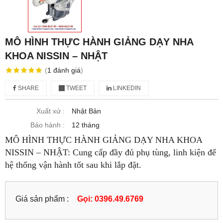
MÔ HÌNH THỰC HÀNH GIẢNG DẠY NHA
KHOA NISSIN – NHẬT
(
1
đánh giá
)
SHARE
TWEET
LINKEDIN
Xuất xứ :
Nhật Bản
Bảo hành :
12 tháng
MÔ HÌNH THỰC HÀNH GIẢNG DẠY NHA KHOA
NISSIN – NHẬT: Cung cấp đầy đủ phụ tùng, linh kiện để
hệ thống vận hành tốt sau khi lắp đặt.
Giá sản phẩm :
Gọi: 0396.49.6769