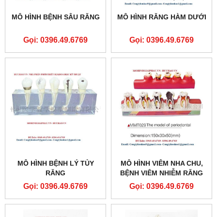
MÔ HÌNH BỆNH SÂU RĂNG
MÔ HÌNH RĂNG HÀM DƯỚI
Gọi: 0396.49.6769
Gọi: 0396.49.6769
MÔ HÌNH BỆNH LÝ TỦY
MÔ HÌNH VIÊM NHA CHU,
RĂNG
BỆNH VIÊM NHIỄM RĂNG
Gọi: 0396.49.6769
Gọi: 0396.49.6769