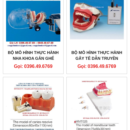
BỘ MÔ HÌNH THỰC HÀNH
BỘ MÔ HÌNH THỰC HÀNH
NHA KHOA GẮN GHẾ
GÂY TÊ DẪN TRUYỀN
Gọi: 0396.49.6769
Gọi: 0396.49.6769