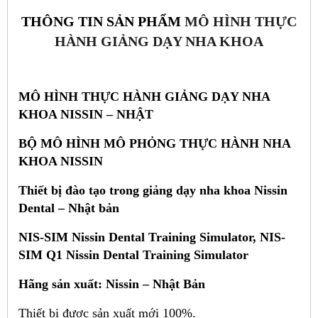
THÔNG TIN SẢN PHẨM
MÔ HÌNH THỰC
HÀNH GIẢNG DẠY NHA KHOA
MÔ HÌNH THỰC HÀNH GIẢNG DẠY NHA
KHOA NISSIN – NHẬT
BỘ MÔ HÌNH MÔ PHỎNG THỰC HÀNH NHA
KHOA NISSIN
Thiết bị đào tạo trong giảng dạy nha khoa Nissin
Dental – Nhật bản
NIS-SIM Nissin Dental Training Simulator, NIS-
SIM Q1 Nissin Dental Training Simulator
Hãng sản xuất: Nissin – Nhật Bản
Thiết bị được sản xuất mới 100%.