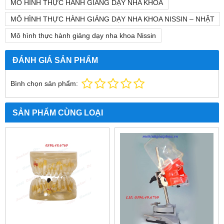
MÔ HÌNH THỰC HÀNH GIẢNG DẠY NHA KHOA
MÔ HÌNH THỰC HÀNH GIẢNG DẠY NHA KHOA NISSIN – NHẬT
Mô hình thực hành giảng dạy nha khoa Nissin
ĐÁNH GIÁ SẢN PHẨM
Bình chọn sản phẩm:
SẢN PHẨM CÙNG LOẠI