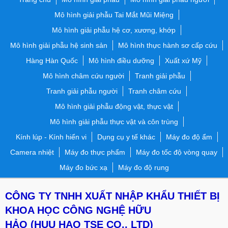
Mô hình giải phẫu Tai Mắt Mũi Miệng
Mô hình giải phẫu hệ cơ, xương, khớp
Mô hình giải phẫu hệ sinh sản
Mô hình thực hành sơ cấp cứu
Hàng Hàn Quốc
Mô hình điều dưỡng
Xuất xứ Mỹ
Mô hình châm cứu người
Tranh giải phẫu
Tranh giải phẫu người
Tranh châm cứu
Mô hình giải phẫu động vật, thực vật
Mô hình giải phẫu thực vật và côn trùng
Kính lúp - Kính hiển vi
Dụng cụ y tế khác
Máy đo độ ẩm
Camera nhiệt
Máy đo thực phẩm
Máy đo tốc độ vòng quay
Máy đo bức xạ
Máy đo độ rung
CÔNG TY TNHH XUẤT NHẬP KHẨU THIẾT BỊ
KHOA HỌC CÔNG NGHỆ HỮU
HẢO
(HUU HAO TSE CO., LTD)