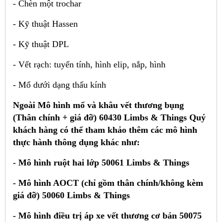
- Chèn một trochar
- Kỹ thuật Hassen
- Kỹ thuật DPL
- Vết rạch: tuyến tính, hình elip, nắp, hình
- Mổ dưới dạng thấu kính
Ngoài Mô hình mổ và khâu vết thương bụng
(Thân chính + giá đỡ) 60430 Limbs & Things Quý
khách hàng có thể tham khảo thêm các mô hình
thực hành thông dụng khác như:
- Mô hình ruột hai lớp 50061 Limbs & Things
- Mô hình AOCT (chỉ gồm thân chính/không kèm
giá đỡ) 50060 Limbs & Things
- Mô hình điều trị áp xe vết thương cơ bản 50075