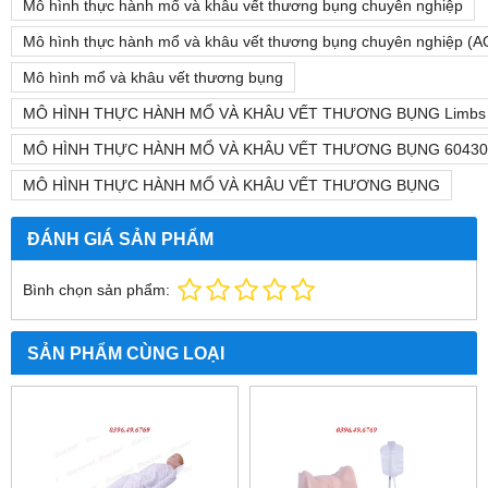
Mô hình thực hành mổ và khâu vết thương bụng chuyên nghiệp
Mô hình thực hành mổ và khâu vết thương bụng chuyên nghiệp (
Mô hình mổ và khâu vết thương bụng
MÔ HÌNH THỰC HÀNH MỔ VÀ KHÂU VẾT THƯƠNG BỤNG Limbs 
MÔ HÌNH THỰC HÀNH MỔ VÀ KHÂU VẾT THƯƠNG BỤNG 60430
MÔ HÌNH THỰC HÀNH MỔ VÀ KHÂU VẾT THƯƠNG BỤNG
ĐÁNH GIÁ SẢN PHẨM
Bình chọn sản phẩm:
SẢN PHẨM CÙNG LOẠI