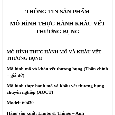
THÔNG TIN SẢN PHẨM
MÔ HÌNH THỰC HÀNH KHÂU VẾT
THƯƠNG BỤNG
MÔ HÌNH THỰC HÀNH MỔ VÀ KHÂU VẾT
THƯƠNG BỤNG
Mô hình mổ và khâu vết thương bụng (Thân chính
+ giá đỡ)
Mô hình thực hành mổ và khâu vết thương bụng
c
huy
ên nghi
ệp (AOCT)
Model: 60430
Hãng sản xuất: Limbs & Things – Anh