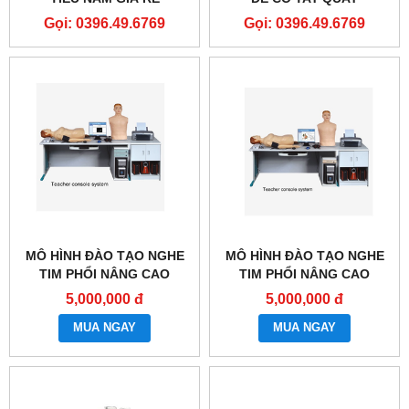
Gọi: 0396.49.6769
Gọi: 0396.49.6769
MÔ HÌNH ĐÀO TẠO NGHE
MÔ HÌNH ĐÀO TẠO NGHE
TIM PHỔI NÂNG CAO
TIM PHỔI NÂNG CAO
GD/TCZ9900B
GD/TCZ9900A
5,000,000 đ
5,000,000 đ
MUA NGAY
MUA NGAY