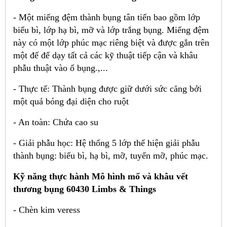
- Một miếng đệm thành bụng tân tiến bao gồm lớp
biểu bì, lớp hạ bì, mỡ và lớp trắng bụng. Miếng đệm
này có một lớp phúc mạc riêng biệt và được gắn trên
một đế để dạy tất cả các kỹ thuật tiếp cận và khâu
phẫu thuật vào ổ bụng.,...
- Thực tế: Thành bụng được giữ dưới sức căng bởi
một quả bóng đại diện cho ruột
- An toàn: Chứa cao su
- Giải phẫu học: Hệ thống 5 lớp thể hiện giải phẫu
thành bụng: biểu bì, hạ bì, mỡ, tuyến mỡ, phúc mạc.
Kỹ năng thực hành
Mô hình mổ và khâu vết
thương bụng 60430 Limbs & Things
- Chèn kim veress