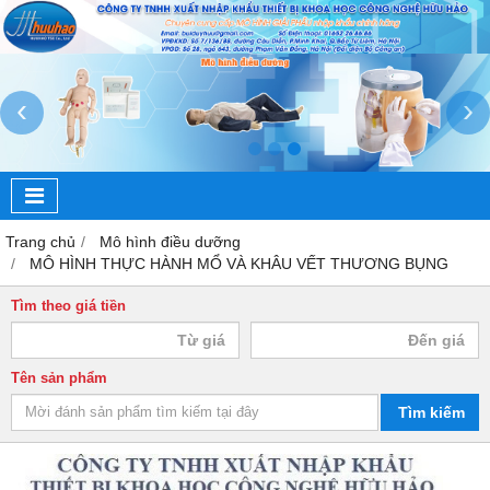
‹
›
Trang chủ
Mô hình điều dưỡng
MÔ HÌNH THỰC HÀNH MỔ VÀ KHÂU VẾT THƯƠNG BỤNG
Tìm theo giá tiền
Tên sản phẩm
Tìm kiếm