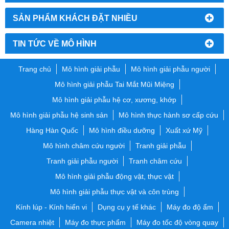
SẢN PHẨM KHÁCH ĐẶT NHIỀU
TIN TỨC VỀ MÔ HÌNH
Trang chủ
Mô hình giải phẫu
Mô hình giải phẫu người
Mô hình giải phẫu Tai Mắt Mũi Miệng
Mô hình giải phẫu hệ cơ, xương, khớp
Mô hình giải phẫu hệ sinh sản
Mô hình thực hành sơ cấp cứu
Hàng Hàn Quốc
Mô hình điều dưỡng
Xuất xứ Mỹ
Mô hình châm cứu người
Tranh giải phẫu
Tranh giải phẫu người
Tranh châm cứu
Mô hình giải phẫu động vật, thực vật
Mô hình giải phẫu thực vật và côn trùng
Kính lúp - Kính hiển vi
Dụng cụ y tế khác
Máy đo độ ẩm
Camera nhiệt
Máy đo thực phẩm
Máy đo tốc độ vòng quay