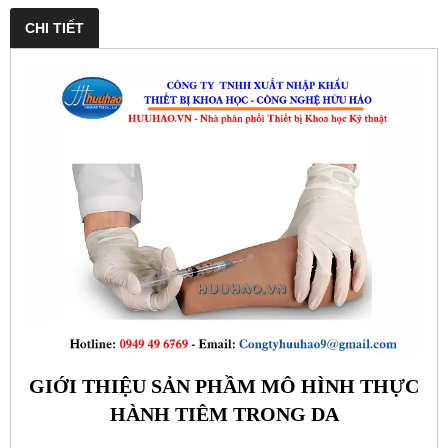
CHI TIẾT
GIỚI THIỆU SẢN PHẦM MÔ HÌNH THỰC
HÀNH TIÊM TRONG DA