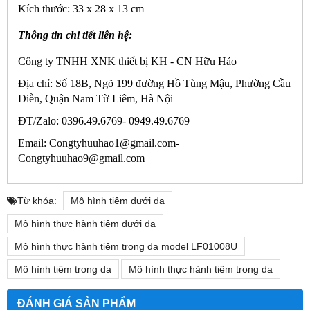
Kích thước: 33 x 28 x 13 cm
Thông tin chi tiết liên hệ:
Công ty TNHH XNK thiết bị KH - CN Hữu Hảo
Địa chỉ: Số 18B, Ngõ 199 đường Hồ Tùng Mậu, Phường Cầu
Diễn, Quận Nam Từ Liêm, Hà Nội
ĐT/Zalo: 0396.49.6769- 0949.49.6769
Email: Congtyhuuhao1@gmail.com-
Congtyhuuhao9@gmail.com
Từ khóa:
Mô hình tiêm dưới da
Mô hình thực hành tiêm dưới da
Mô hình thực hành tiêm trong da model LF01008U
Mô hình tiêm trong da
Mô hình thực hành tiêm trong da
ĐÁNH GIÁ SẢN PHẨM