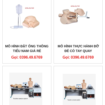
MÔ HÌNH ĐẶT ỐNG THÔNG
MÔ HÌNH THỰC HÀNH ĐỠ
TIỂU NAM GIÁ RẺ
ĐẺ CÓ TAY QUAY
Gọi: 0396.49.6769
Gọi: 0396.49.6769