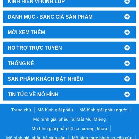
KÍNH HIỂN VI-KÍNH LÚP
DANH MỤC - BẢNG GIÁ SẢN PHẨM
MỜI XEM THÊM
HỔ TRỢ TRỰC TUYẾN
THỐNG KÊ
SẢN PHẨM KHÁCH ĐẶT NHIỀU
TIN TỨC VỀ MÔ HÌNH
Trang chủ
Mô hình giải phẫu
Mô hình giải phẫu người
Mô hình giải phẫu Tai Mắt Mũi Miệng
Mô hình giải phẫu hệ cơ, xương, khớp
Mô hình giải phẫu hệ sinh sản
Mô hình thực hành sơ cấp cứu