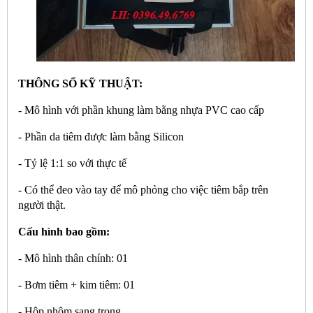
THÔNG SỐ KỸ THUẬT:
- Mô hình với phần khung làm bằng nhựa PVC cao cấp
- Phần da tiêm được làm bằng Silicon
- Tỷ lệ 1:1 so với thực tế
- Có thể đeo vào tay để mô phỏng cho việc tiêm bắp trên
người thật.
Cấu hình bao gồm:
- Mô hình thân chính: 01
- Bơm tiêm + kim tiêm: 01
- Hộp nhôm sang trọng