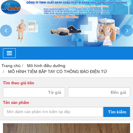
‹
›
Trang chủ
Mô hình điều dưỡng
MÔ HÌNH TIÊM BẮP TAY CÓ THÔNG BÁO ĐIỆN TỬ
Tìm theo giá tiền
Tên sản phẩm
Tìm kiếm