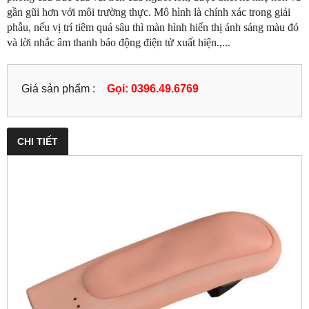
gần gũi hơn với môi trường thực. Mô hình là chính xác trong giải
phẫu, nếu vị trí tiêm quá sâu thì màn hình hiển thị ánh sáng màu đỏ
và lời nhắc âm thanh báo động điện tử xuất hiện.,...
Giá sản phẩm :
Gọi: 0396.49.6769
CHI TIẾT