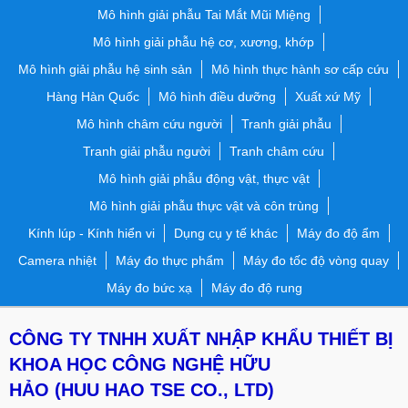
Mô hình giải phẫu Tai Mắt Mũi Miệng
Mô hình giải phẫu hệ cơ, xương, khớp
Mô hình giải phẫu hệ sinh sản
Mô hình thực hành sơ cấp cứu
Hàng Hàn Quốc
Mô hình điều dưỡng
Xuất xứ Mỹ
Mô hình châm cứu người
Tranh giải phẫu
Tranh giải phẫu người
Tranh châm cứu
Mô hình giải phẫu động vật, thực vật
Mô hình giải phẫu thực vật và côn trùng
Kính lúp - Kính hiển vi
Dụng cụ y tế khác
Máy đo độ ẩm
Camera nhiệt
Máy đo thực phẩm
Máy đo tốc độ vòng quay
Máy đo bức xạ
Máy đo độ rung
CÔNG TY TNHH XUẤT NHẬP KHẨU THIẾT BỊ
KHOA HỌC CÔNG NGHỆ HỮU
HẢO
(HUU HAO TSE CO., LTD)