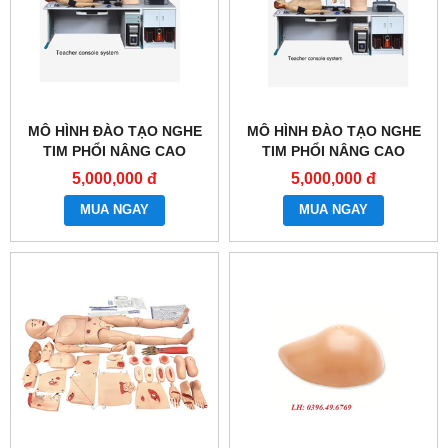
MÔ HÌNH ĐÀO TẠO NGHE
MÔ HÌNH ĐÀO TẠO NGHE
TIM PHỔI NÂNG CAO
TIM PHỔI NÂNG CAO
GD/TCZ9900B
GD/TCZ9900A
5,000,000 đ
5,000,000 đ
MUA NGAY
MUA NGAY