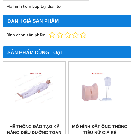
Mô hình tiêm bắp tay điện tử
ĐÁNH GIÁ SẢN PHẨM
Bình chọn sản phẩm:
SẢN PHẨM CÙNG LOẠI
HỆ THỐNG ĐÀO TẠO KỸ
MÔ HÌNH ĐẶT ỐNG THÔNG
NĂNG ĐIỀU DƯỠNG TOÀN
TIỂU NỮ GIÁ RẺ