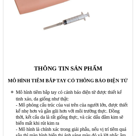
THÔNG TIN SẢN PHẨM
MÔ HÌNH TIÊM BẮP TAY CÓ THÔNG BÁO ĐIỆN TỬ
Mô hình tiêm bắp tay có cảnh báo điện tử được thiết kế
tinh xảo, da giống như thật:
- Mô phỏng cấu trúc của vai trên của người lớn, được thiết
kế nhẹ hơn và gần gũi hơn với môi trường thực. Đồng
thời, kết cấu da là rất giống thực, và các dấu đâm kim sẽ
biến mất khi rút kim ra
- Mô hình là chính xác trong giải phẫu, nếu vị trí tiêm quá
sâu thì màn hình hiển thị ánh sáng màu đỏ và lời nhắc âm