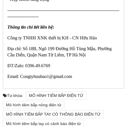
-------------------------------------------------------------------------------
----------------------
Thông tin chi tiết liên hệ:
Công ty TNHH XNK thiết bị KH - CN Hữu Hảo
Địa chỉ: Số 18B, Ngõ 199 Đường Hồ Tùng Mậu, Phường
Cầu Diễn, Quận Nam Từ Liêm, TP Hà Nội
ĐT/Zalo: 0396.49.6769
Email: Congtyhuuhao1@gmail.com
Từ khóa:
MÔ HÌNH TIÊM BẮP ĐIỆN TỬ
Mô hình tiêm bắp nông điện tử
MÔ HÌNH TIÊM BẮP TAY CÓ THÔNG BÁO ĐIỆN TỬ
Mô hình tiêm bắp tay có cảnh báo điện tử