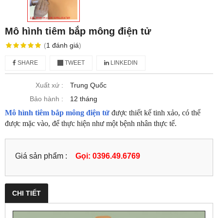
Mô hình tiêm bắp mông điện tử
(
1
đánh giá
)
SHARE
TWEET
LINKEDIN
Xuất xứ :
Trung Quốc
Bảo hành :
12 tháng
Mô hình tiêm bắp mông điện tử
được thiết kế tinh xảo, có thể
được mặc vào, để thực hiện như một bệnh nhân thực tế.
Giá sản phẩm :
Gọi: 0396.49.6769
CHI TIẾT