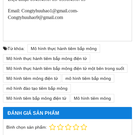
Email: Congtyhuuhao1@gmail.com-
Congtyhuuhao9@gmail.com
Từ khóa:
Mô hình thực hành tiêm bắp mông
Mô hình thực hành tiêm bắp mông điện tử
Mô hình thực hành tiêm bắp mông điện tử một bên trong suốt
Mô hình tiêm mông điện tử
mô hình tiêm bắp mông
mô hình đào tạo tiêm bắp mông
Mô hình tiêm bắp mông điện tử
Mô hình tiêm mông
ĐÁNH GIÁ SẢN PHẨM
Bình chọn sản phẩm: