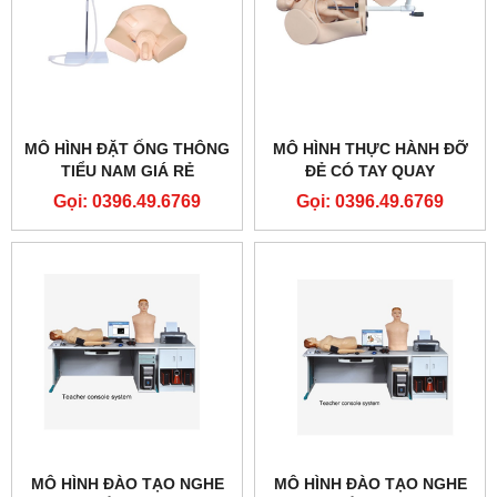
MÔ HÌNH ĐẶT ỐNG THÔNG
MÔ HÌNH THỰC HÀNH ĐỠ
TIỂU NAM GIÁ RẺ
ĐẺ CÓ TAY QUAY
Gọi: 0396.49.6769
Gọi: 0396.49.6769
MÔ HÌNH ĐÀO TẠO NGHE
MÔ HÌNH ĐÀO TẠO NGHE