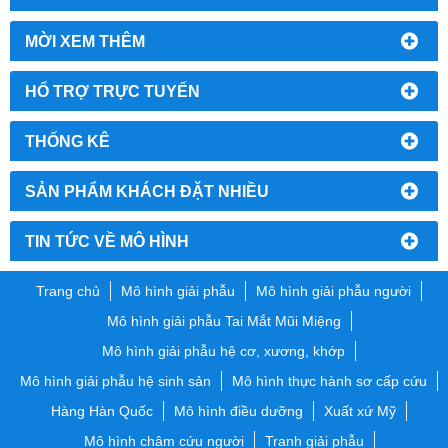
MỜI XEM THÊM
HỔ TRỢ TRỰC TUYẾN
THỐNG KÊ
SẢN PHẨM KHÁCH ĐẶT NHIỀU
TIN TỨC VỀ MÔ HÌNH
Trang chủ
Mô hình giải phẫu
Mô hình giải phẫu người
Mô hình giải phẫu Tai Mắt Mũi Miệng
Mô hình giải phẫu hệ cơ, xương, khớp
Mô hình giải phẫu hệ sinh sản
Mô hình thực hành sơ cấp cứu
Hàng Hàn Quốc
Mô hình điều dưỡng
Xuất xứ Mỹ
Mô hình châm cứu người
Tranh giải phẫu