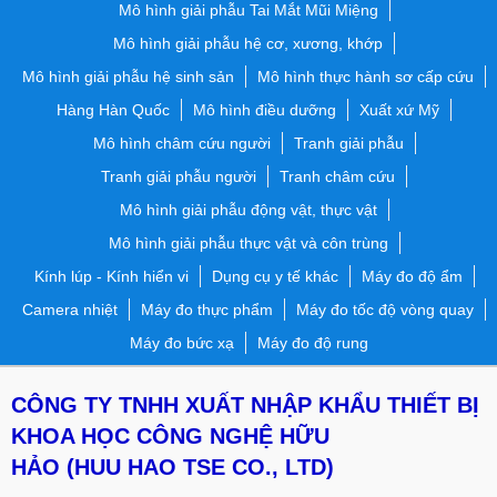
Mô hình giải phẫu Tai Mắt Mũi Miệng
Mô hình giải phẫu hệ cơ, xương, khớp
Mô hình giải phẫu hệ sinh sản
Mô hình thực hành sơ cấp cứu
Hàng Hàn Quốc
Mô hình điều dưỡng
Xuất xứ Mỹ
Mô hình châm cứu người
Tranh giải phẫu
Tranh giải phẫu người
Tranh châm cứu
Mô hình giải phẫu động vật, thực vật
Mô hình giải phẫu thực vật và côn trùng
Kính lúp - Kính hiển vi
Dụng cụ y tế khác
Máy đo độ ẩm
Camera nhiệt
Máy đo thực phẩm
Máy đo tốc độ vòng quay
Máy đo bức xạ
Máy đo độ rung
CÔNG TY TNHH XUẤT NHẬP KHẨU THIẾT BỊ
KHOA HỌC CÔNG NGHỆ HỮU
HẢO
(HUU HAO TSE CO., LTD)