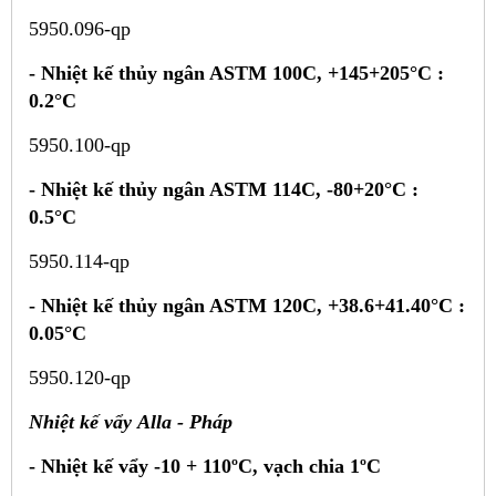
5950.096-qp
-
Nhiệt kế thủy ngân ASTM 100C, +145+205°C :
0.2°C
5950.100-qp
-
Nhiệt kế thủy ngân ASTM 114C, -80+20°C :
0.5°C
5950.114-qp
-
Nhiệt kế thủy ngân ASTM 120C, +38.6+41.40°C :
0.05°C
5950.120-qp
Nhiệt kế vẩy
Alla - Pháp
-
Nhiệt kế vẩy -10 + 110ºC, vạch chia 1ºC