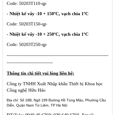
Code: 50203T110-qp
-
Nhiệt kế vẩy -10 + 150ºC, vạch chia 1ºC
Code: 50203T150-qp
-
Nhiệt kế vẩy -10 + 250ºC, vạch chia 1ºC
Code: 50203T250-qp
------------------------------------------------------------------
------------------------------
Thông tin chi tiết vui lòng liên hệ:
Công ty TNHH Xuất Nhập khẩu Thiết bị Khoa học
Công nghệ Hữu Hảo
Địa chỉ: Số 18B, Ngõ 199 Đường Hồ Tùng Mậu, Phường Cầu
Diễn, Quận Nam Từ Liêm, TP Hà Nội