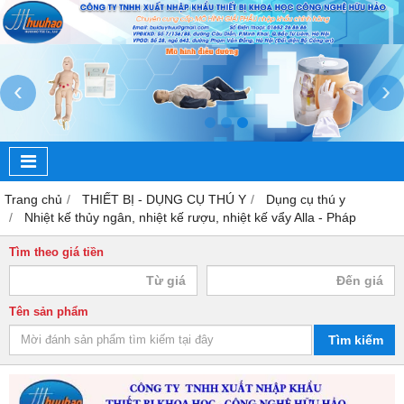
‹
›
Trang chủ
THIẾT BỊ - DỤNG CỤ THÚ Y
Dụng cụ thú y
Nhiệt kế thủy ngân, nhiệt kế rượu, nhiệt kế vẩy Alla - Pháp
Tìm theo giá tiền
Tên sản phẩm
Tìm kiếm