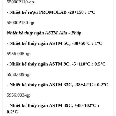
55000P110-qp
-
Nhiệt kế rượu PROMOLAB -20+150 : 1°C
55000P150-qp
Nhiệt kế thủy ngân ASTM
Alla - Pháp
-
Nhiệt kế thủy ngân ASTM 5C, -38+50°C : 1°C
5956.005-qp
-
Nhiệt kế thủy ngân ASTM 9C, -5+110°C : 0.5°C
5950.009-qp
-
Nhiệt kế thủy ngân ASTM 33C, -38+42°C : 0.2°C
5956.033-qp
-
Nhiệt kế thủy ngân ASTM 39C, +48+102°C :
0.2°C