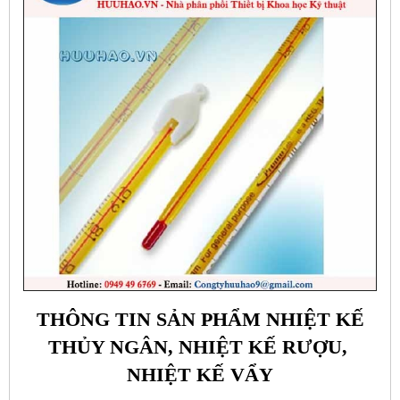
THÔNG TIN SẢN PHẨM NHIỆT KẾ
THỦY NGÂN, NHIỆT KẾ RƯỢU,
NHIỆT KẾ VẨY