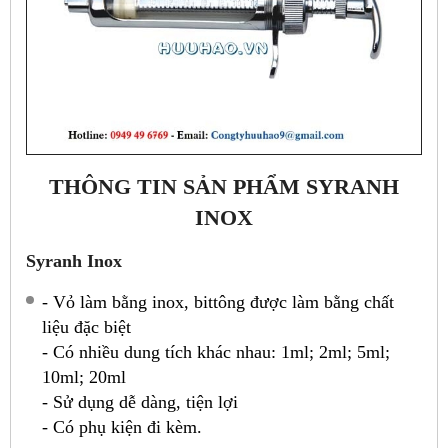
THÔNG TIN SẢN PHẨM SYRANH
INOX
Syranh Inox
- Vỏ làm bằng inox, bittông được làm bằng chất
liệu đặc biệt
- Có nhiều dung tích khác nhau: 1ml; 2ml; 5ml;
10ml; 20ml
- Sử dụng dễ dàng, tiện lợi
- Có phụ kiện đi kèm.