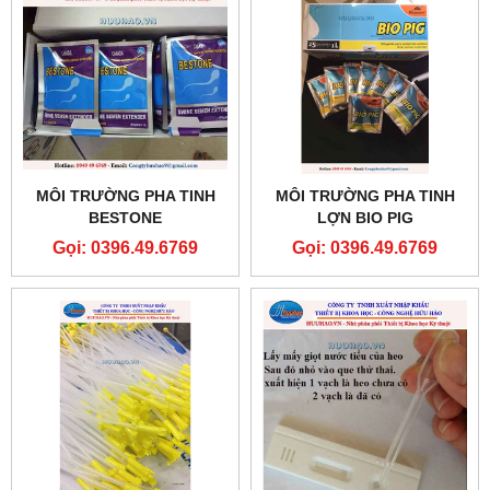
MÔI TRƯỜNG PHA TINH
MÔI TRƯỜNG PHA TINH
BESTONE
LỢN BIO PIG
Gọi: 0396.49.6769
Gọi: 0396.49.6769