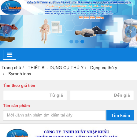
‹
›
Trang chủ
THIẾT BỊ - DỤNG CỤ THÚ Y
Dụng cụ thú y
Syranh inox
Tìm theo giá tiền
Tên sản phẩm
Tìm kiếm