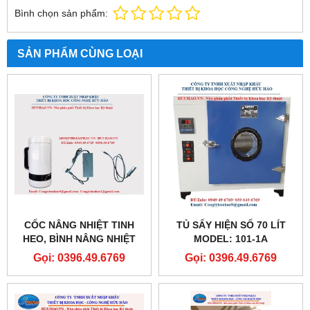
Bình chọn sản phẩm:
SẢN PHẨM CÙNG LOẠI
CỐC NÂNG NHIỆT TINH
TỦ SẤY HIỆN SỐ 70 LÍT
HEO, BÌNH NÂNG NHIỆT
MODEL: 101-1A
TINH HEO
Gọi: 0396.49.6769
Gọi: 0396.49.6769