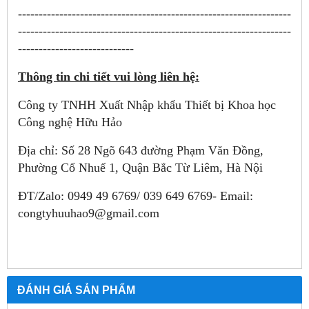
------------------------------------------------------------------
------------------------------------------------------------------
----------------------------
Thông tin chi tiết vui lòng liên hệ:
Công ty TNHH Xuất Nhập khẩu Thiết bị Khoa học
Công nghệ Hữu Hảo
Địa chỉ: Số 28 Ngõ 643 đường Phạm Văn Đồng,
Phường Cổ Nhuế 1, Quận Bắc Từ Liêm, Hà Nội
ĐT/Zalo: 0949 49 6769/ 039 649 6769- Email:
congtyhuuhao9@gmail.com
ĐÁNH GIÁ SẢN PHẨM