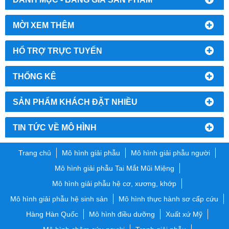
MỜI XEM THÊM
HỔ TRỢ TRỰC TUYẾN
THỐNG KÊ
SẢN PHẨM KHÁCH ĐẶT NHIỀU
TIN TỨC VỀ MÔ HÌNH
Trang chủ
Mô hình giải phẫu
Mô hình giải phẫu người
Mô hình giải phẫu Tai Mắt Mũi Miệng
Mô hình giải phẫu hệ cơ, xương, khớp
Mô hình giải phẫu hệ sinh sản
Mô hình thực hành sơ cấp cứu
Hàng Hàn Quốc
Mô hình điều dưỡng
Xuất xứ Mỹ