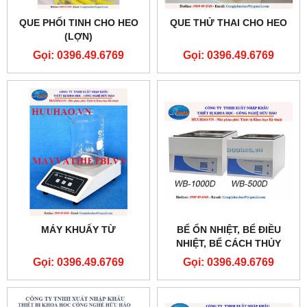
QUE PHỐI TINH CHO HEO
QUE THỬ THAI CHO HEO
(LỢN)
Gọi: 0396.49.6769
Gọi: 0396.49.6769
MÁY KHUẤY TỪ
BỂ ỔN NHIỆT, BỂ ĐIỀU
NHIỆT, BỂ CÁCH THỦY
Gọi: 0396.49.6769
Gọi: 0396.49.6769