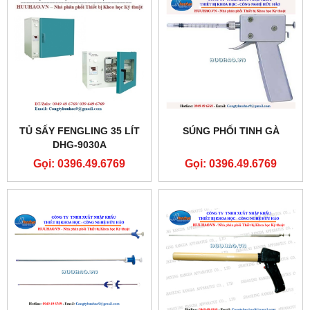
TỦ SẤY FENGLING 35 LÍT
SÚNG PHỐI TINH GÀ
DHG-9030A
Gọi: 0396.49.6769
Gọi: 0396.49.6769