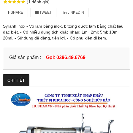
(
1
đánh giá
)
SHARE
TWEET
LINKEDIN
Syranh inox - Vỏ làm bằng inox, bittông được làm bằng chất liệu
đặc biệt. - Có nhiều dung tích khác nhau: 1ml; 2ml; 5ml; 10ml;
20ml. - Sử dụng dễ dàng, tiện lợi. - Có phụ kiện đi kèm.
Giá sản phẩm :
Gọi: 0396.49.6769
CHI TIẾT