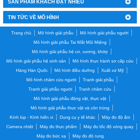
SẢN PHẨM KHÁCH ĐẶT NHIỀU
TIN TỨC VỀ MÔ HÌNH
Trang chủ
Mô hình giải phẫu
Mô hình giải phẫu người
Mô hình giải phẫu Tai Mắt Mũi Miệng
Mô hình giải phẫu hệ cơ, xương, khớp
Mô hình giải phẫu hệ sinh sản
Mô hình thực hành sơ cấp cứu
Hàng Hàn Quốc
Mô hình điều dưỡng
Xuất xứ Mỹ
Mô hình châm cứu người
Tranh giải phẫu
Tranh giải phẫu người
Tranh châm cứu
Mô hình giải phẫu động vật, thực vật
Mô hình giải phẫu thực vật và côn trùng
Kính lúp - Kính hiển vi
Dụng cụ y tế khác
Máy đo độ ẩm
Camera nhiệt
Máy đo thực phẩm
Máy đo tốc độ vòng quay
Máy đo bức xạ
Máy đo độ rung