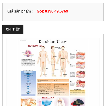
Giá sản phẩm :
Gọi: 0396.49.6769
CHI TIẾT