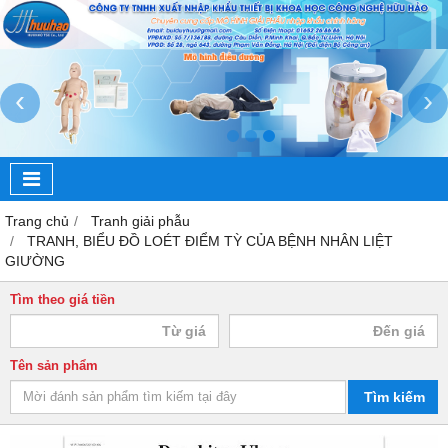
‹
›
Trang chủ
Tranh giải phẫu
TRANH, BIỂU ĐỒ LOÉT ĐIỂM TỲ CỦA BỆNH NHÂN LIỆT
GIƯỜNG
Tìm theo giá tiền
Tên sản phẩm
Tìm kiếm