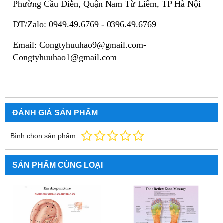
Phường Cầu Diễn, Quận Nam Từ Liêm, TP Hà Nội
ĐT/Zalo: 0949.49.6769 - 0396.49.6769
Email: Congtyhuuhao9@gmail.com-
Congtyhuuhao1@gmail.com
ĐÁNH GIÁ SẢN PHẨM
Bình chọn sản phẩm:
SẢN PHẨM CÙNG LOẠI