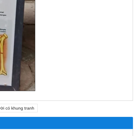
̀i có khung tranh