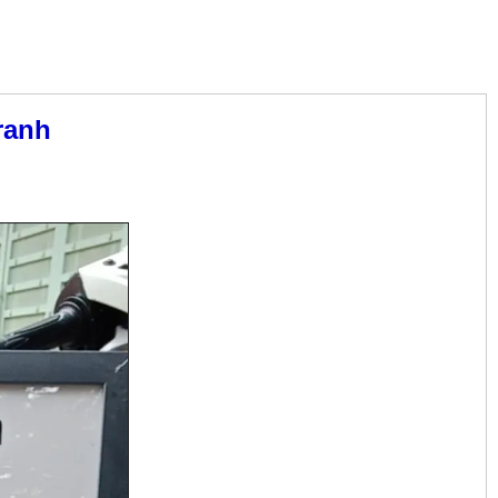
tranh