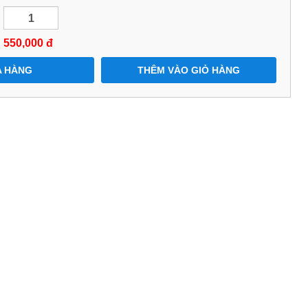
550,000
đ
 HÀNG
THÊM VÀO GIỎ HÀNG