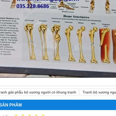
ranh giải phẫu bộ xương người có khung tranh
Tranh bộ xương ngươ
 SẢN PHẨM