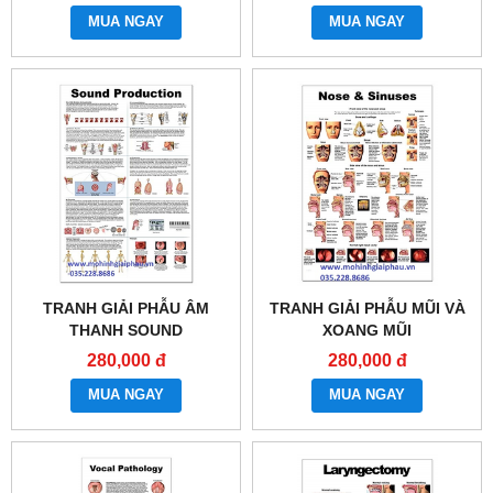
MUA NGAY
MUA NGAY
TRANH GIẢI PHẪU ÂM
TRANH GIẢI PHẪU MŨI VÀ
THANH SOUND
XOANG MŨI
PRODUCTION
280,000 đ
280,000 đ
MUA NGAY
MUA NGAY