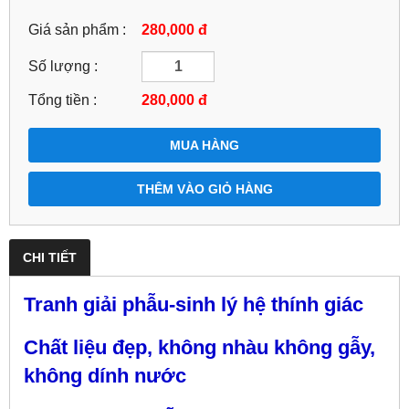
Giá sản phẩm :
280,000 đ
Số lượng :
Tổng tiền :
280,000
đ
MUA HÀNG
THÊM VÀO GIỎ HÀNG
CHI TIẾT
Tranh giải phẫu-sinh lý hệ thính giác
Chất liệu đẹp, không nhàu không gẫy,
không dính nước