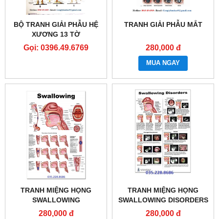
BỘ TRANH GIẢI PHẪU HỆ
TRANH GIẢI PHẪU MẮT
XƯƠNG 13 TỜ
Gọi: 0396.49.6769
280,000 đ
MUA NGAY
TRANH MIỆNG HỌNG
TRANH MIỆNG HỌNG
SWALLOWING
SWALLOWING DISORDERS
280,000 đ
280,000 đ