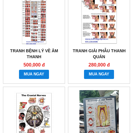
TRANH BỆNH LÝ VỀ ÂM
TRANH GIẢI PHẪU THANH
THANH
QUẢN
500,000 đ
280,000 đ
MUA NGAY
MUA NGAY