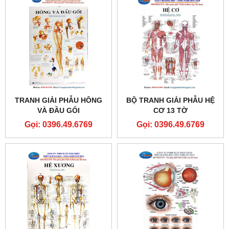
TRANH GIẢI PHẪU HÔNG
BỘ TRANH GIẢI PHẪU HỆ
VÀ ĐẦU GỐI
CƠ 13 TỜ
Gọi: 0396.49.6769
Gọi: 0396.49.6769