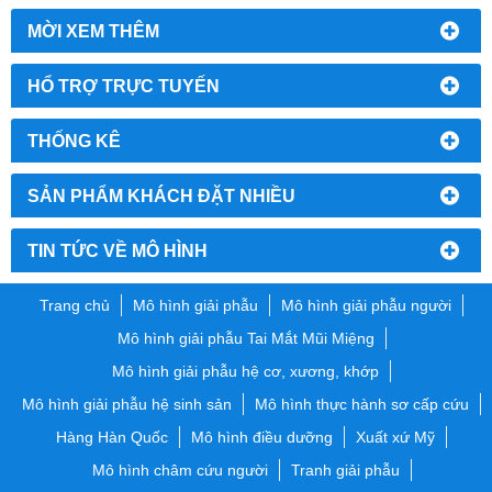
MỜI XEM THÊM
HỔ TRỢ TRỰC TUYẾN
THỐNG KÊ
SẢN PHẨM KHÁCH ĐẶT NHIỀU
TIN TỨC VỀ MÔ HÌNH
Trang chủ
Mô hình giải phẫu
Mô hình giải phẫu người
Mô hình giải phẫu Tai Mắt Mũi Miệng
Mô hình giải phẫu hệ cơ, xương, khớp
Mô hình giải phẫu hệ sinh sản
Mô hình thực hành sơ cấp cứu
Hàng Hàn Quốc
Mô hình điều dưỡng
Xuất xứ Mỹ
Mô hình châm cứu người
Tranh giải phẫu