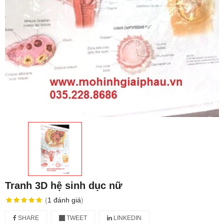
Tranh 3D hệ sinh dục nữ
(
1
đánh giá
)
SHARE
TWEET
LINKEDIN