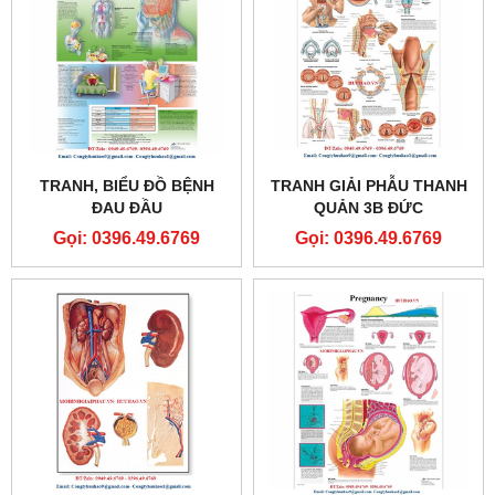
TRANH, BIỂU ĐỒ BỆNH
TRANH GIẢI PHẪU THANH
ĐAU ĐẦU
QUẢN 3B ĐỨC
Gọi: 0396.49.6769
Gọi: 0396.49.6769