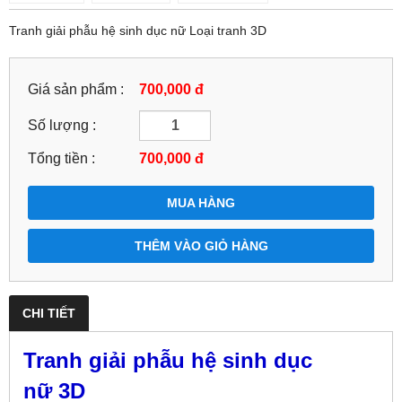
Tranh giải phẫu hệ sinh dục nữ Loại tranh 3D
Giá sản phẩm :
700,000 đ
Số lượng :
Tổng tiền :
700,000
đ
MUA HÀNG
THÊM VÀO GIỎ HÀNG
CHI TIẾT
Tranh giải phẫu hệ sinh dục
nữ 3D