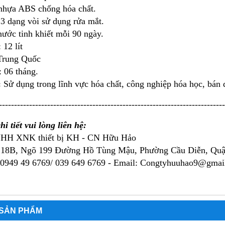
 nhựa ABS chống hóa chất.
3 dạng vòi sử dụng rửa mắt.
nước tinh khiết mỗi 90 ngày.
 12 lít
 Trung Quốc
 06 tháng.
:
Sử dụng trong lĩnh vực hóa chất, công nghiệp hóa học, bán d
---------------------------------------------------------------------------
i tiết vui lòng liên hệ:
NHH XNK thiết bị KH - CN Hữu Hảo
 18B, Ngõ 199 Đường Hồ Tùng Mậu, Phường Cầu Diễn, Qu
 0949 49 6769/ 039 649 6769 -
Email: Congtyhuuhao9@gmai
 SẢN PHẨM