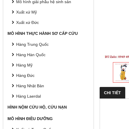
Mô hình giải phẫu hệ sinh sản
Xuất xứ Mỹ
Xuất xứ Đức
MÔ HÌNH THỰC HÀNH SƠ CẤP CỨU
Hàng Trung Quốc
Hàng Hàn Quốc
Hàng Mỹ
Hàng Đức
Hàng Nhật Bản
CHI TIẾT
Hàng Laerdal
HÌNH NỘM CỨU HỘ, CỨU NẠN
MÔ HÌNH ĐIỀU DƯỠNG