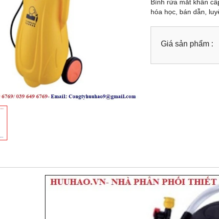
Bình rửa mắt khẩn cấ
hóa học, bán dẫn, luy
Giá sản phẩm :