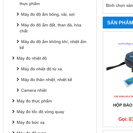
thực phẩm
Bình chọn sả
Máy đo độ ẩm bông, vải, sợi
SẢN PHẨM
Máy đo độ ẩm đất, than đá, hóa
chất
Máy đo độ ẩm không khí, nhiệt ẩm
kế
Máy đo nhiệt độ
Máy đo nhiệt độ từ xa
Máy đo thân nhiệt, nhiệt kế
Camera nhiệt
Máy đo thực phẩm
HỘP BẢO
Máy đo tốc độ vòng quay
Gọi: 0
Máy đo bức xạ