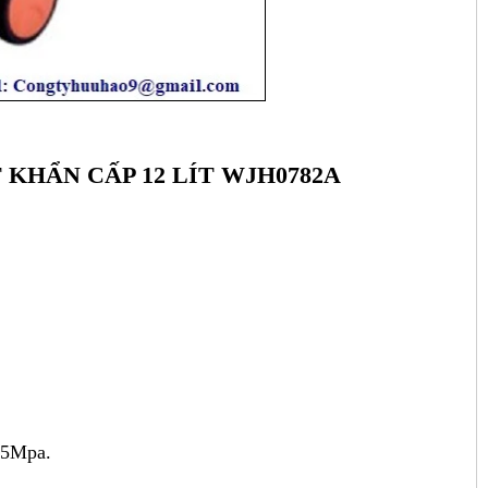
 KHẨN CẤP 12 LÍT
WJH0782A
2.5Mpa.