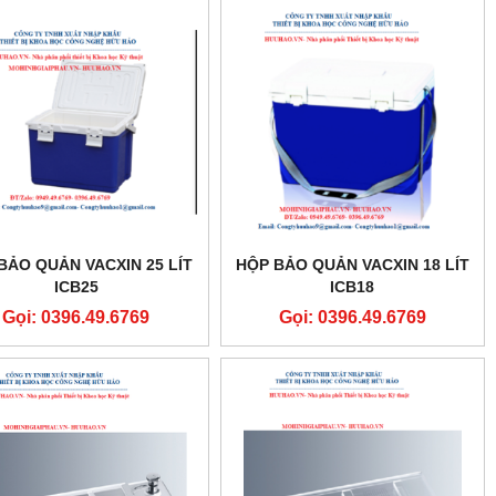
BẢO QUẢN VACXIN 25 LÍT
HỘP BẢO QUẢN VACXIN 18 LÍT
ICB25
ICB18
Gọi: 0396.49.6769
Gọi: 0396.49.6769