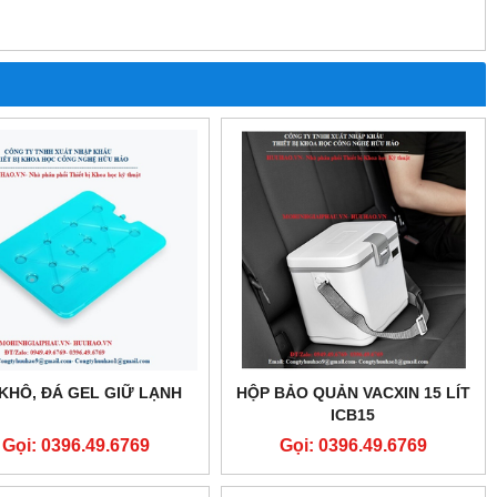
KHÔ, ĐÁ GEL GIỮ LẠNH
HỘP BẢO QUẢN VACXIN 15 LÍT
ICB15
Gọi: 0396.49.6769
Gọi: 0396.49.6769