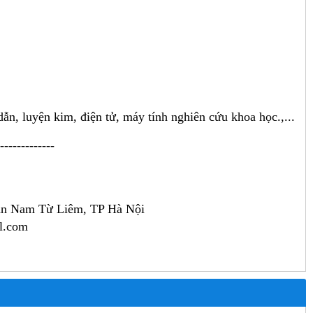
ẫn, luyện kim, điện tử, máy tính nghiên cứu khoa học.,...
-------------
ận Nam Từ Liêm, TP Hà Nội
l.com