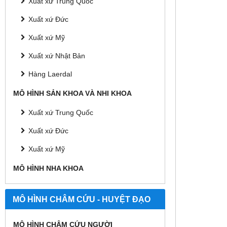
Xuất xứ Trung Quốc
Xuất xứ Đức
Xuất xứ Mỹ
Xuất xứ Nhật Bản
Hàng Laerdal
MÔ HÌNH SẢN KHOA VÀ NHI KHOA
Xuất xứ Trung Quốc
Xuất xứ Đức
Xuất xứ Mỹ
MÔ HÌNH NHA KHOA
MÔ HÌNH CHÂM CỨU - HUYỆT ĐẠO
MÔ HÌNH CHÂM CỨU NGƯỜI