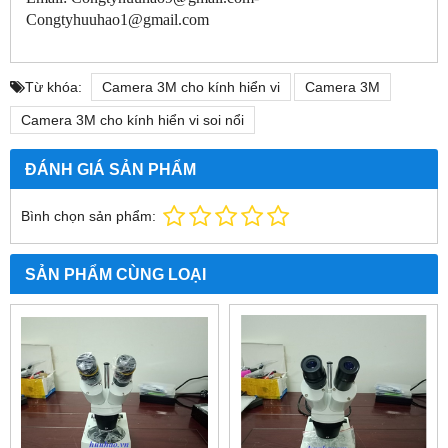
Congtyhuuhao1@gmail.com
Từ khóa:
Camera 3M cho kính hiển vi
Camera 3M
Camera 3M cho kính hiển vi soi nổi
ĐÁNH GIÁ SẢN PHẨM
Bình chọn sản phẩm:
SẢN PHẨM CÙNG LOẠI