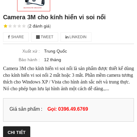
Camera 3M cho kính hiển vi soi nổi
(
2
đánh giá
)
SHARE
TWEET
LINKEDIN
Xuất xứ :
Trung Quốc
Bảo hành :
12 tháng
Camera 3M cho kính hiển vi soi nổi là sản phẩm được thiết kế dùng
cho kính hiển vi soi nổi 2 mắt hoặc 3 mắt. Phần mềm camera tương
thích cho Windows XP / Vista cho hình ảnh sắc nét và trung thực.
Nó cho phép bạn lưu lại hình ảnh một cách dễ dàng.,...
Giá sản phẩm :
Gọi: 0396.49.6769
CHI TIẾT