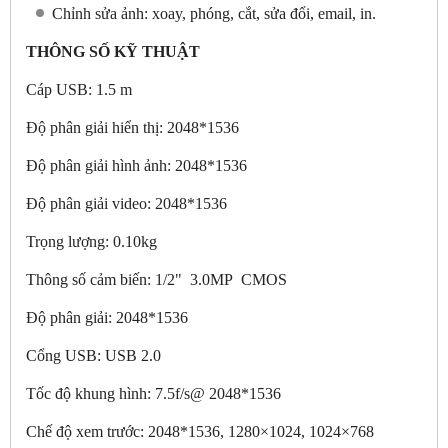
Chỉnh sửa ảnh: xoay, phóng, cắt, sửa đổi, email, in.
THÔNG SỐ KỸ THUẬT
Cáp USB: 1.5 m
Độ phân giải hiển thị: 2048*1536
Độ phân giải hình ảnh: 2048*1536
Độ phân giải video: 2048*1536
Trọng lượng: 0.10kg
Thông số cảm biến: 1/2" 3.0MP CMOS
Độ phân giải: 2048*1536
Cổng USB: USB 2.0
Tốc độ khung hình: 7.5f/s@ 2048*1536
Chế độ xem trước: 2048*1536, 1280×1024, 1024×768