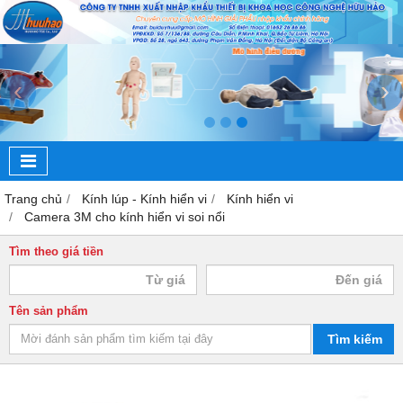
‹
›
Trang chủ
Kính lúp - Kính hiển vi
Kính hiển vi
Camera 3M cho kính hiển vi soi nổi
Tìm theo giá tiền
Tên sản phẩm
Tìm kiếm