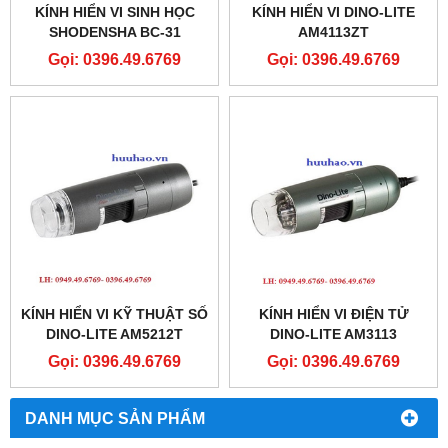
KÍNH HIỂN VI SINH HỌC
KÍNH HIỂN VI DINO-LITE
SHODENSHA BC-31
AM4113ZT
Gọi: 0396.49.6769
Gọi: 0396.49.6769
KÍNH HIỂN VI KỸ THUẬT SỐ
KÍNH HIỂN VI ĐIỆN TỬ
DINO-LITE AM5212T
DINO-LITE AM3113
Gọi: 0396.49.6769
Gọi: 0396.49.6769
DANH MỤC SẢN PHẨM