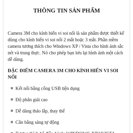
THÔNG TIN SẢN PHẨM
Camera 3M cho kính hiển vi soi nổi là sản phẩm được thiết kế
dùng cho kính hiển vi soi nổi 2 mắt hoặc 3 mắt. Phần mềm
camera tương thích cho Windows XP / Vista cho hình ảnh sắc
nét và trung thực. Nó cho phép bạn lưu lại hình ảnh một cách
dễ dàng.
ĐẶC ĐIỂM CAMERA 3M CHO KÍNH HIỂN VI SOI
NỔI
Kết nối bằng cổng USB tiện dụng
Độ phân giải cao
Dễ dàng tháo lắp, thay thế
Cân bằng sáng tự động