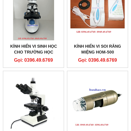
KÍNH HIỂN VI SINH HỌC
KÍNH HIỂN VI SOI RĂNG
CHO TRƯỜNG HỌC
MIỆNG HOM-500
Gọi: 0396.49.6769
Gọi: 0396.49.6769