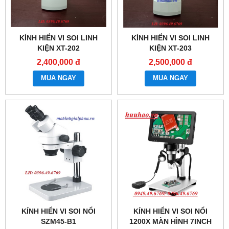
KÍNH HIỂN VI SOI LINH
KÍNH HIỂN VI SOI LINH
KIỆN XT-202
KIỆN XT-203
2,400,000 đ
2,500,000 đ
MUA NGAY
MUA NGAY
KÍNH HIỂN VI SOI NỔI
KÍNH HIỂN VI SOI NỔI
SZM45-B1
1200X MÀN HÌNH 7INCH