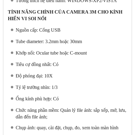
Tương thích hệ điều hành: WINDOWS-XP2/VISTA
TÍNH NĂNG CHÍNH CỦA CAMERA 3M CHO KÍNH
HIỂN VI SOI NỔI
Nguồn cấp: Cổng USB
Tube diameter: 3.2mm hoặc 30mm
Khớp nối: Ocular tube hoặc C-mount
Tiêu cự đồng nhất: Có
Độ phóng đại: 10X
Tỷ lệ trường nhìn: 1/3
Ống kính phù hợp: Có
Chức năng phần mềm: Quản lý file ảnh: sắp xếp, mở, lưu,
dẫn đến file ảnh;
Chụp ảnh: quay, cài đặt, chụp, đo, xem toàn màn hình