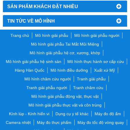
SẢN PHẨM KHÁCH ĐẶT NHIỀU
TIN TỨC VỀ MÔ HÌNH
Trang chủ
Mô hình giải phẫu
Mô hình giải phẫu người
Mô hình giải phẫu Tai Mắt Mũi Miệng
Mô hình giải phẫu hệ cơ, xương, khớp
Mô hình giải phẫu hệ sinh sản
Mô hình thực hành sơ cấp cứu
Hàng Hàn Quốc
Mô hình điều dưỡng
Xuất xứ Mỹ
Mô hình châm cứu người
Tranh giải phẫu
Tranh giải phẫu người
Tranh châm cứu
Mô hình giải phẫu động vật, thực vật
Mô hình giải phẫu thực vật và côn trùng
Kính lúp - Kính hiển vi
Dụng cụ y tế khác
Máy đo độ ẩm
Camera nhiệt
Máy đo thực phẩm
Máy đo tốc độ vòng quay