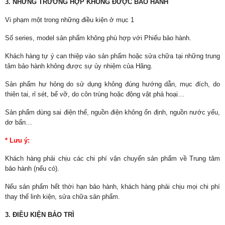
3. NHỮNG TRƯỜNG HỢP KHÔNG ĐƯỢC BẢO HÀNH
Vi phạm một trong những điều kiện ở mục 1
Số series, model sản phẩm không phù hợp với Phiếu bảo hành.
Khách hàng tự ý can thiệp vào sản phẩm hoặc sửa chữa tại những trung
tâm bảo hành không được sự ủy nhiệm của Hãng.
Sản phẩm hư hỏng do sử dụng không đúng hướng dẫn, mục đích, do
thiên tai, rỉ sét, bể vỡ, do côn trùng hoặc động vật phá hoại…
Sản phẩm dùng sai điện thế, nguồn điện không ổn định, nguồn nước yếu,
dơ bẩn…
* Lưu ý:
Khách hàng phải chịu các chi phí vận chuyển sản phẩm về Trung tâm
bảo hành (nếu có).
Nếu sản phẩm hết thời hạn bảo hành, khách hàng phải chịu mọi chi phí
thay thế linh kiện, sửa chữa sản phẩm.
3. ĐIỀU KIỆN BẢO TRÌ