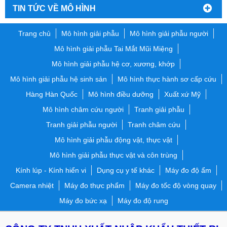
TIN TỨC VỀ MÔ HÌNH
Trang chủ
Mô hình giải phẫu
Mô hình giải phẫu người
Mô hình giải phẫu Tai Mắt Mũi Miệng
Mô hình giải phẫu hệ cơ, xương, khớp
Mô hình giải phẫu hệ sinh sản
Mô hình thực hành sơ cấp cứu
Hàng Hàn Quốc
Mô hình điều dưỡng
Xuất xứ Mỹ
Mô hình châm cứu người
Tranh giải phẫu
Tranh giải phẫu người
Tranh châm cứu
Mô hình giải phẫu động vật, thực vật
Mô hình giải phẫu thực vật và côn trùng
Kính lúp - Kính hiển vi
Dụng cụ y tế khác
Máy đo độ ẩm
Camera nhiệt
Máy đo thực phẩm
Máy đo tốc độ vòng quay
Máy đo bức xạ
Máy đo độ rung