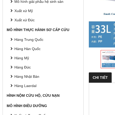
Mô hình giải phẫu hệ sinh sản
Xuất xứ Mỹ
Xuất xứ Đức
MÔ HÌNH THỰC HÀNH SƠ CẤP CỨU
Hàng Trung Quốc
Hàng Hàn Quốc
Hàng Mỹ
Hàng Đức
Hàng Nhật Bản
CHI TIẾT
Hàng Laerdal
HÌNH NỘM CỨU HỘ, CỨU NẠN
MÔ HÌNH ĐIỀU DƯỠNG