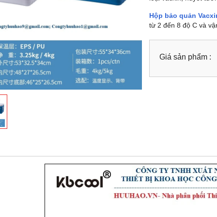
Hộp bảo quản Vacxin
từ 2 đến 8 độ C và vậ
Giá sản phẩm :