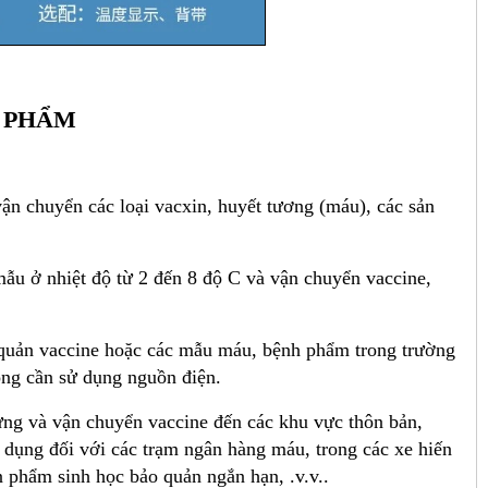
 PHẨM
ận chuyển các loại vacxin, huyết tương (máu), các sản
u ở nhiệt độ từ 2 đến 8 độ C và vận chuyển vaccine,
 quản vaccine hoặc các mẫu máu, bệnh phẩm trong trường
ông cần sử dụng nguồn điện.
ựng và vận chuyển vaccine đến các khu vực thôn bản,
ử dụng đối với các trạm ngân hàng máu, trong các xe hiến
 phẩm sinh học bảo quản ngắn hạn, .v.v..