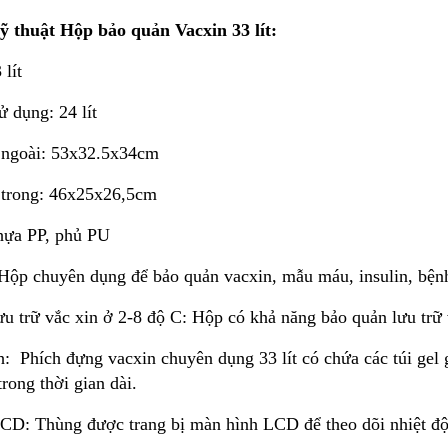
ỹ thuật
Hộp bảo quản Vacxin 33 lít
:
 lít
ử dụng: 24 lít
 ngoài: 53x32.5x34cm
 trong: 46x25x26,5cm
Nhựa PP, phủ PU
Hộp chuyên dụng để bảo quản vacxin, mẫu máu, insulin, bệ
ưu trữ vắc xin ở 2-8 độ C: Hộp có khả năng bảo quản lưu trữ 
h: Phích đựng vacxin chuyên dụng 33 lít có chứa các túi gel 
trong thời gian dài.
D: Thùng được trang bị màn hình LCD để theo dõi nhiệt độ 