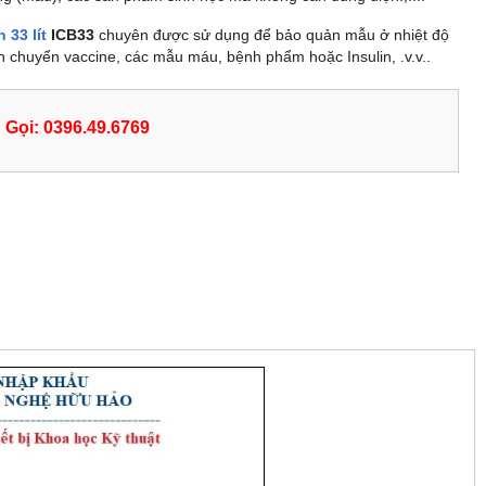
 33 lít
ICB33
chuyên được sử dụng để bảo quản mẫu ở nhiệt độ
n chuyển vaccine, các mẫu máu, bệnh phẩm hoặc Insulin, .v.v..
Gọi: 0396.49.6769