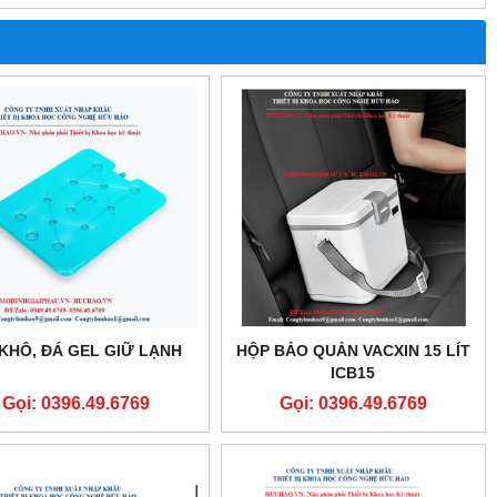
KHÔ, ĐÁ GEL GIỮ LẠNH
HỘP BẢO QUẢN VACXIN 15 LÍT
ICB15
Gọi: 0396.49.6769
Gọi: 0396.49.6769