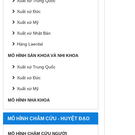
Xuất xứ Trung Quốc
Xuất xứ Đức
Xuất xứ Mỹ
Xuất xứ Nhật Bản
Hàng Laerdal
MÔ HÌNH SẢN KHOA VÀ NHI KHOA
Xuất xứ Trung Quốc
Xuất xứ Đức
Xuất xứ Mỹ
MÔ HÌNH NHA KHOA
MÔ HÌNH CHÂM CỨU - HUYỆT ĐẠO
MÔ HÌNH CHÂM CỨU NGƯỜI