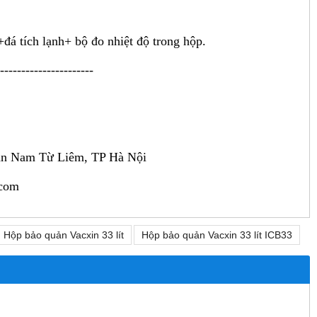
đá tích lạnh+ bộ đo nhiệt độ trong hộp.
----------------------
ận Nam Từ Liêm, TP Hà Nội
.com
Hộp bảo quản Vacxin 33 lít
Hộp bảo quản Vacxin 33 lít ICB33