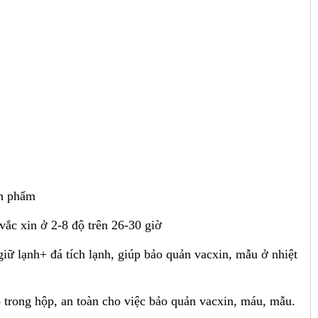
nh phẩm
vắc xin ở 2-8 độ trên 26-30 giờ
giữ lạnh+ đá tích lạnh, giúp bảo quản vacxin, mẫu ở nhiệt
trong hộp, an toàn cho việc bảo quản vacxin, máu, mẫu.