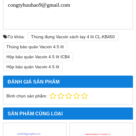
congtyhuuhao9@gmail.com
Từ khóa:
Thùng đựng Vacxin xách tay 4 lít CL-KB450
Thùng bảo quản Vacxin 4.5 lít
Hộp bảo quản Vacxin 4.5 lít ICB4
Hộp bảo quản Vacxin 4.5 lít
ĐÁNH GIÁ SẢN PHẨM
Bình chọn sản phẩm:
SẢN PHẨM CÙNG LOẠI