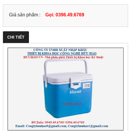
Giá sản phẩm :
Gọi: 0396.49.6769
CHI TIẾT