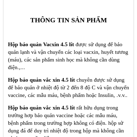
THÔNG TIN SẢN PHẨM
Hộp bảo quản Vacxin 4.5 lít
được sử dụng để bảo
quản lạnh và vận chuyển các loại vacxin, huyết tương
(máu), các sản phẩm sinh học mà không cần dùng
điện.,...
Hộp bảo quản vắc xin
4.5 lít
chuyên được sử dụng
để bảo quản ở nhiệt độ từ 2 đến 8 độ C và vận chuyển
vaccine, các mẫu máu, bệnh phẩm hoặc Insulin, .v.v..
Hộp bảo quản vắc xin
4.5 lít
rất hữu dụng trong
trường hơp bảo quản vaccine hoặc các mẫu máu,
bệnh phẩm trong trường hợp không có điện. hộp sử
dụng đá để duy trì nhiệt độ trong hộp mà không cần