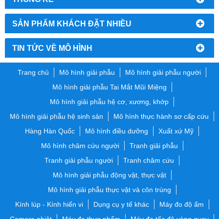
SẢN PHẨM KHÁCH ĐẶT NHIỀU
TIN TỨC VỀ MÔ HÌNH
Trang chủ
Mô hình giải phẫu
Mô hình giải phẫu người
Mô hình giải phẫu Tai Mắt Mũi Miệng
Mô hình giải phẫu hệ cơ, xương, khớp
Mô hình giải phẫu hệ sinh sản
Mô hình thực hành sơ cấp cứu
Hàng Hàn Quốc
Mô hình điều dưỡng
Xuất xứ Mỹ
Mô hình châm cứu người
Tranh giải phẫu
Tranh giải phẫu người
Tranh châm cứu
Mô hình giải phẫu động vật, thực vật
Mô hình giải phẫu thực vật và côn trùng
Kính lúp - Kính hiển vi
Dụng cụ y tế khác
Máy đo độ ẩm
Camera nhiệt
Máy đo thực phẩm
Máy đo tốc độ vòng quay