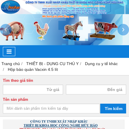
‹
›
Trang chủ
THIẾT BỊ - DỤNG CỤ THÚ Y
Dụng cụ y tế khác
Hộp bảo quản Vacxin 4.5 lít
Tìm theo giá tiền
Tên sản phẩm
Tìm kiếm