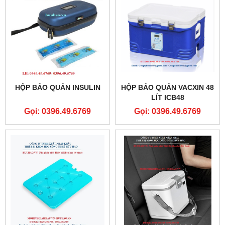
HỘP BẢO QUẢN INSULIN
HỘP BẢO QUẢN VACXIN 48
LÍT ICB48
Gọi: 0396.49.6769
Gọi: 0396.49.6769