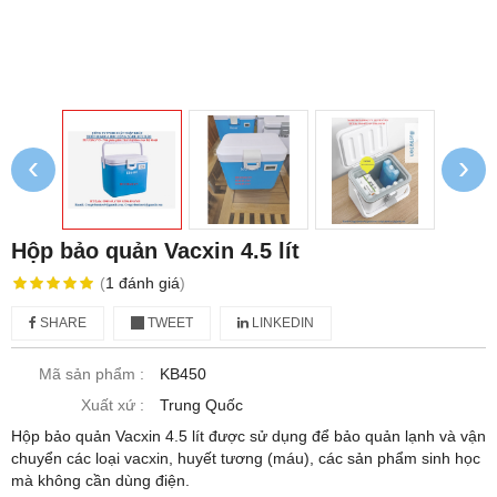
‹
›
Hộp bảo quản Vacxin 4.5 lít
(
1
đánh giá
)
SHARE
TWEET
LINKEDIN
Mã sản phẩm :
KB450
Xuất xứ :
Trung Quốc
Hộp bảo quản Vacxin 4.5 lít được sử dụng để bảo quản lạnh và vận
chuyển các loại vacxin, huyết tương (máu), các sản phẩm sinh học
mà không cần dùng điện.