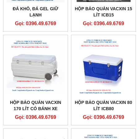
ĐÁ KHÔ, ĐÁ GEL GIỮ
HỘP BẢO QUẢN VACXIN 15
LẠNH
LÍT ICB15
Gọi: 0396.49.6769
Gọi: 0396.49.6769
HỘP BẢO QUẢN VACXIN
HỘP BẢO QUẢN VACXIN 80
170 LÍT CÓ BÁNH XE
LÍT ICB80
ICB170B
Gọi: 0396.49.6769
Gọi: 0396.49.6769