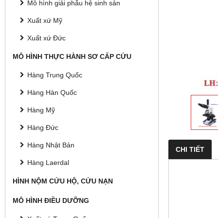
Mô hình giải phẫu hệ sinh sản
Xuất xứ Mỹ
Xuất xứ Đức
MÔ HÌNH THỰC HÀNH SƠ CẤP CỨU
Hàng Trung Quốc
Hàng Hàn Quốc
Hàng Mỹ
Hàng Đức
Hàng Nhật Bản
CHI TIẾT
Hàng Laerdal
HÌNH NỘM CỨU HỘ, CỨU NẠN
MÔ HÌNH ĐIỀU DƯỠNG