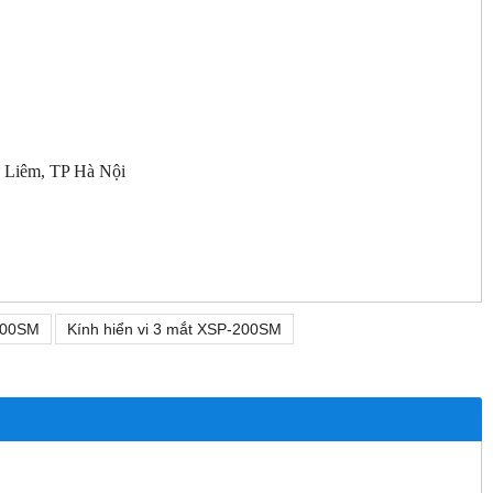
 Liêm, TP Hà Nội
-200SM
Kính hiển vi 3 mắt XSP-200SM