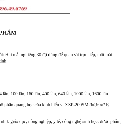
 PHẨM
: Hai mắt nghiêng 30 độ dùng để quan sát trực tiếp, một mắt
ính.
 lần, 100 lần, 160 lần, 400 lần, 640 lần, 1000 lần, 1600 lần.
ác bộ phận quang học của kính hiển vi XSP-200SM được xử lý
 như: giáo dục, nông nghiệp, y tế, công nghệ sinh học, dược phẩm,