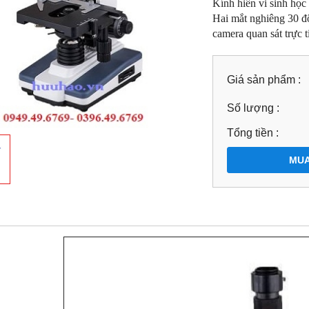
Kính hiển vi sinh họ
Hai mắt nghiêng 30 độ
camera quan sát trực 
Giá sản phẩm :
Số lượng :
Tổng tiền :
MUA