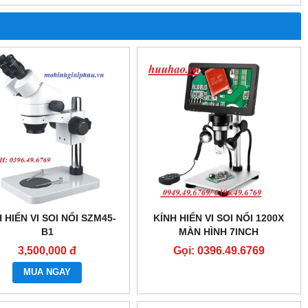
 HIỂN VI SOI NỔI SZM45-
KÍNH HIỂN VI SOI NỔI 1200X
B1
MÀN HÌNH 7INCH
3,500,000 đ
Gọi: 0396.49.6769
MUA NGAY