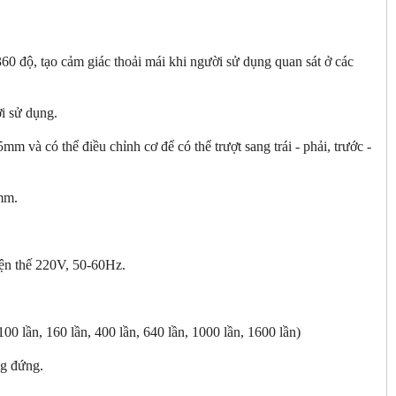
độ, tạo cảm giác thoải mái khi người sử dụng quan sát ở các
i sử dụng.
m và có thể điều chỉnh cơ để có thể trượt sang trái - phải, trước -
mm.
iện thế 220V, 50-60Hz.
0 lần, 160 lần, 400 lần, 640 lần, 1000 lần, 1600 lần)
ng đứng.