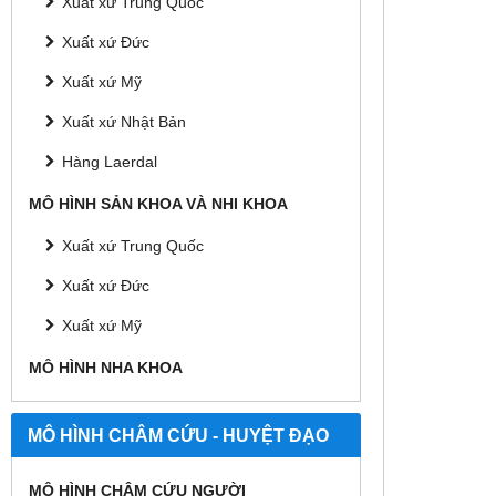
Xuất xứ Trung Quốc
Xuất xứ Đức
Xuất xứ Mỹ
Xuất xứ Nhật Bản
Hàng Laerdal
MÔ HÌNH SẢN KHOA VÀ NHI KHOA
Xuất xứ Trung Quốc
Xuất xứ Đức
Xuất xứ Mỹ
MÔ HÌNH NHA KHOA
MÔ HÌNH CHÂM CỨU - HUYỆT ĐẠO
MÔ HÌNH CHÂM CỨU NGƯỜI