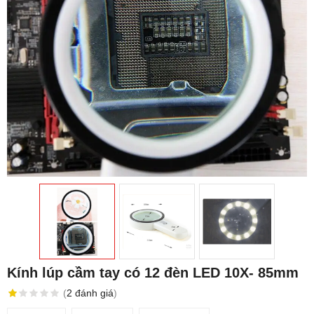
Kính lúp cầm tay có 12 đèn LED 10X- 85mm
(
2
đánh giá
)