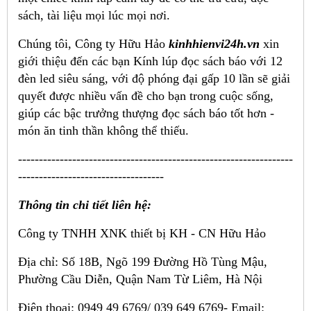
sách, tài liệu mọi lúc mọi nơi.
Chúng tôi, Công ty Hữu Hảo
kinhhienvi24h.vn
xin
giới thiệu đến các bạn Kính lúp đọc sách báo với 12
đèn led siêu sáng, với độ phóng đại gấp 10 lần sẽ giải
quyết được nhiều vấn đề cho bạn trong cuộc sống,
giúp các bậc trưởng thượng đọc sách báo tốt hơn -
món ăn tinh thần không thể thiếu.
------------------------------------------------------------------
-----------------------------------
Thông tin chi tiết liên hệ:
Công ty TNHH XNK thiết bị KH - CN Hữu Hảo
Địa chỉ: Số 18B, Ngõ 199 Đường Hồ Tùng Mậu,
Phường Cầu Diễn, Quận Nam Từ Liêm, Hà Nội
Điện thoại: 0949 49 6769/ 039 649 6769-
Email: