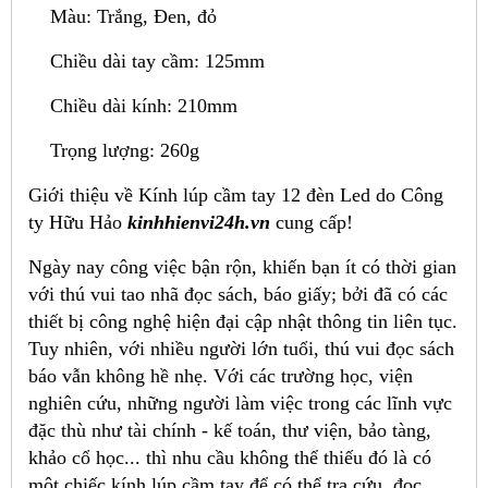
Màu: Trắng, Đen, đỏ
Chiều dài tay cầm: 125mm
Chiều dài kính: 210mm
Trọng lượng: 260g
Giới thiệu về Kính lúp cầm tay 12 đèn Led do Công
ty Hữu Hảo
kinhhienvi24h.vn
cung cấp!
Ngày nay công việc bận rộn, khiến bạn ít có thời gian
với thú vui tao nhã đọc sách, báo giấy; bởi đã có các
thiết bị công nghệ hiện đại cập nhật thông tin liên tục.
Tuy nhiên, với nhiều người lớn tuổi, thú vui đọc sách
báo vẫn không hề nhẹ. Với các trường học, viện
nghiên cứu, những người làm việc trong các lĩnh vực
đặc thù như tài chính - kế toán, thư viện, bảo tàng,
khảo cổ học... thì nhu cầu không thể thiếu đó là có
một chiếc kính lúp cầm tay để có thể tra cứu, đọc