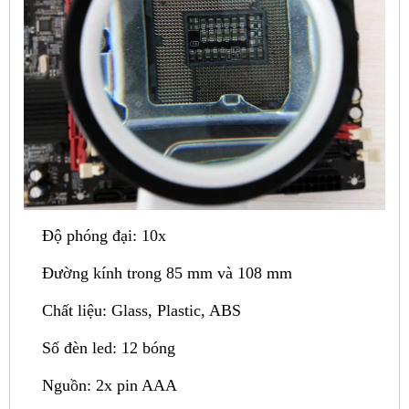
Độ phóng đại: 10x
Đường kính trong 85 mm và 108 mm
Chất liệu: Glass, Plastic, ABS
Số đèn led: 12 bóng
Nguồn: 2x pin AAA