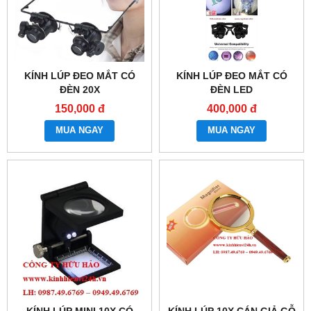
KÍNH LÚP ĐEO MẮT CÓ
KÍNH LÚP ĐEO MẮT CÓ
ĐÈN 20X
ĐÈN LED
150,000 đ
400,000 đ
MUA NGAY
MUA NGAY
KÍNH LÚP MINI 10X CÓ
KÍNH LÚP 10X CÁN GIẢ GỖ