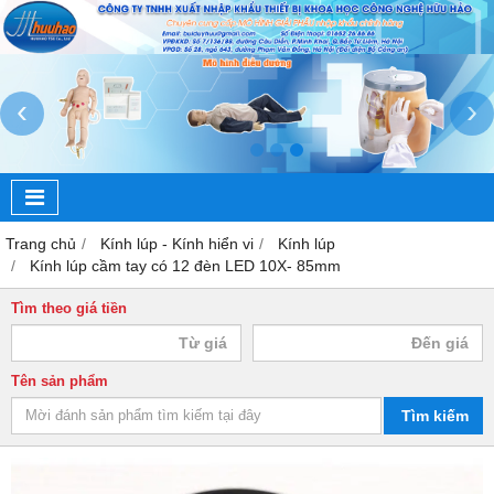
‹
›
Trang chủ
Kính lúp - Kính hiển vi
Kính lúp
Kính lúp cầm tay có 12 đèn LED 10X- 85mm
Tìm theo giá tiền
Tên sản phẩm
Tìm kiếm