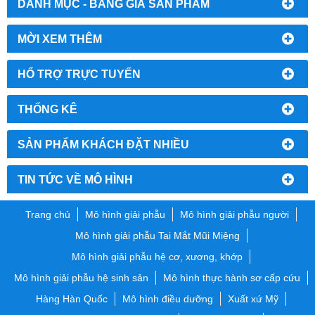
DANH MỤC - BẢNG GIÁ SẢN PHẨM
MỜI XEM THÊM
HỔ TRỢ TRỰC TUYẾN
THỐNG KÊ
SẢN PHẨM KHÁCH ĐẶT NHIỀU
TIN TỨC VỀ MÔ HÌNH
Trang chủ
Mô hình giải phẫu
Mô hình giải phẫu người
Mô hình giải phẫu Tai Mắt Mũi Miệng
Mô hình giải phẫu hệ cơ, xương, khớp
Mô hình giải phẫu hệ sinh sản
Mô hình thực hành sơ cấp cứu
Hàng Hàn Quốc
Mô hình điều dưỡng
Xuất xứ Mỹ