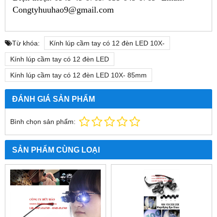
Congtyhuuhao9@gmail.com
Từ khóa:
Kính lúp cầm tay có 12 đèn LED 10X-
Kính lúp cầm tay có 12 đèn LED
Kính lúp cầm tay có 12 đèn LED 10X- 85mm
ĐÁNH GIÁ SẢN PHẨM
Bình chọn sản phẩm:
SẢN PHẨM CÙNG LOẠI