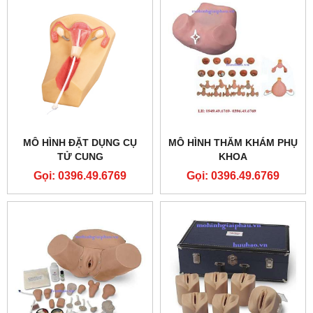
MÔ HÌNH ĐẶT DỤNG CỤ
MÔ HÌNH THĂM KHÁM PHỤ
TỬ CUNG
KHOA
Gọi: 0396.49.6769
Gọi: 0396.49.6769