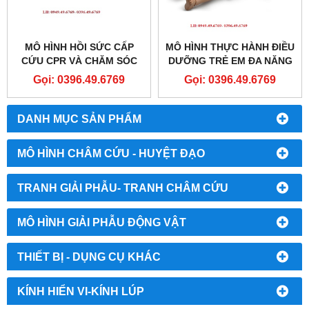
MÔ HÌNH HỒI SỨC CẤP
MÔ HÌNH THỰC HÀNH ĐIỀU
CỨU CPR VÀ CHĂM SÓC
DƯỠNG TRẺ EM ĐA NĂNG
CHẤN THƯƠNG TRẺ 1
5 TUỔI
Gọi: 0396.49.6769
Gọi: 0396.49.6769
TUỔI MODEL S111
DANH MỤC SẢN PHẨM
MÔ HÌNH CHÂM CỨU - HUYỆT ĐẠO
TRANH GIẢI PHẪU- TRANH CHÂM CỨU
MÔ HÌNH GIẢI PHẪU ĐỘNG VẬT
THIẾT BỊ - DỤNG CỤ KHÁC
KÍNH HIỂN VI-KÍNH LÚP