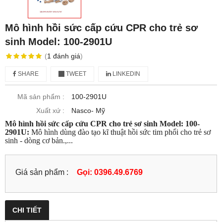
Mô hình hồi sức cấp cứu CPR cho trẻ sơ
sinh Model: 100-2901U
(
1
đánh giá
)
SHARE
TWEET
LINKEDIN
Mã sản phẩm :
100-2901U
Xuất xứ :
Nasco- Mỹ
Mô hình hồi sức cấp cứu CPR cho trẻ sơ sinh Model: 100-
2901U:
Mô hình dùng đào tạo kĩ thuật hồi sức tim phổi cho trẻ sơ
sinh - dòng cơ bản.,...
Giá sản phẩm :
Gọi: 0396.49.6769
CHI TIẾT