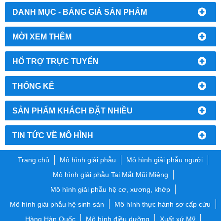
DANH MỤC - BẢNG GIÁ SẢN PHẨM
MỜI XEM THÊM
HỔ TRỢ TRỰC TUYẾN
THỐNG KÊ
SẢN PHẨM KHÁCH ĐẶT NHIỀU
TIN TỨC VỀ MÔ HÌNH
Trang chủ
Mô hình giải phẫu
Mô hình giải phẫu người
Mô hình giải phẫu Tai Mắt Mũi Miệng
Mô hình giải phẫu hệ cơ, xương, khớp
Mô hình giải phẫu hệ sinh sản
Mô hình thực hành sơ cấp cứu
Hàng Hàn Quốc
Mô hình điều dưỡng
Xuất xứ Mỹ