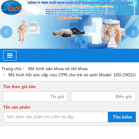
‹
›
Trang chủ
Mô hình sản khoa và nhi khoa
Mô hình hồi sức cấp cứu CPR cho trẻ sơ sinh Model: 100-2901U
Tìm theo giá tiền
Tên sản phẩm
Tìm kiếm