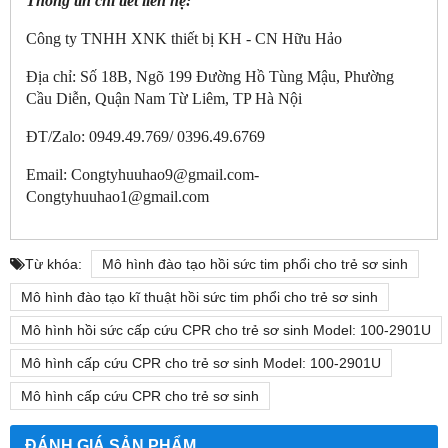
Thông tin chi tiết liên hệ:
Công ty TNHH XNK thiết bị KH - CN Hữu Hảo
Địa chỉ: Số 18B, Ngõ 199 Đường Hồ Tùng Mậu, Phường
Cầu Diễn, Quận Nam Từ Liêm, TP Hà Nội
ĐT/Zalo: 0949.49.769/ 0396.49.6769
Email: Congtyhuuhao9@gmail.com-
Congtyhuuhao1@gmail.com
Từ khóa:
Mô hình đào tạo hồi sức tim phổi cho trẻ sơ sinh
Mô hình đào tạo kĩ thuật hồi sức tim phổi cho trẻ sơ sinh
Mô hình hồi sức cấp cứu CPR cho trẻ sơ sinh Model: 100-2901U
Mô hình cấp cứu CPR cho trẻ sơ sinh Model: 100-2901U
Mô hình cấp cứu CPR cho trẻ sơ sinh
ĐÁNH GIÁ SẢN PHẨM