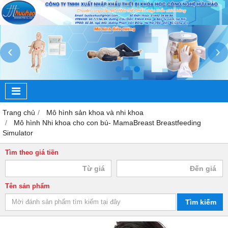
‹
›
Trang chủ
Mô hình sản khoa và nhi khoa
Mô hình Nhi khoa cho con bú- MamaBreast Breastfeeding
Simulator
Tìm theo giá tiền
Tên sản phẩm
Tìm kiếm