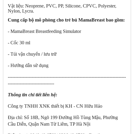
Vật liệu: Neoprene, PVC, PP, Silicone, CPVC, Polyester,
Nylon, Lycra.
Cung cấp bộ mô phòng cho trẻ bú
MamaBreast b
ao gồm:
- MamaBreast Breastfeeding Simulator
- Cốc 30 ml
- Túi vận chuyển / lưu trữ
- Hướng dẫn sử dụng
-------------------------------------------------------------------------------
-------------------------------
Thông tin chi tiết liên hệ:
Công ty TNHH XNK thiết bị KH - CN Hữu Hảo
Địa chỉ: Số 18B, Ngõ 199 Đường Hồ Tùng Mậu, Phường
Cầu Diễn, Quận Nam Từ Liêm, TP Hà Nội