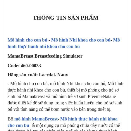
THÔNG TIN SẢN PHẨM
Mô hình cho con bú
-
Mô hình Nhi khoa cho con bú
-
Mô
hình thực hành nhi khoa cho con bú
MamaBreast Breastfeeding Simulator
Code: 460-00033
Hãng sản xuất: Laerdal- Nauy
- Mô hình cho con bú, mô hình Nhi khoa cho con bú, Mô hình
thực hành nhi khoa cho con bú, thiết bị mô phỏng cho trẻ sơ
sinh bú Mamabreast và mô hình trẻ sơ sinh PreemieNatalie
được thiết kế đế sử dụng trong việc huấn luyện cho trẻ sơ sinh
bú với tính năng có thể bơm nước vào bên trong thiết bị.
Bộ
mô hình MamaBreast
-
Mô hình thực hành nhi khoa
cho con bú
là một dụng cụ mô phỏng chứa đầy nước có thể