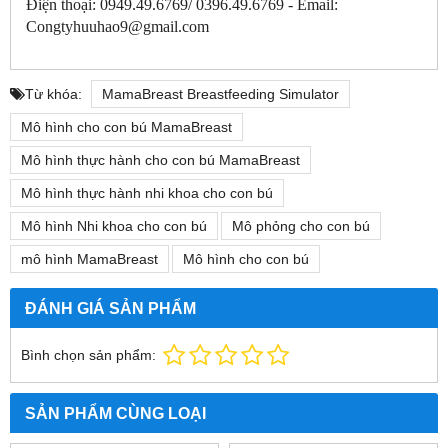
Điện thoại: 0949.49.6769/ 0396.49.6769 - Email:
Congtyhuuhao9@gmail.com
Từ khóa:
MamaBreast Breastfeeding Simulator
Mô hình cho con bú MamaBreast
Mô hình thực hành cho con bú MamaBreast
Mô hình thực hành nhi khoa cho con bú
Mô hình Nhi khoa cho con bú
Mô phỏng cho con bú
mô hình MamaBreast
Mô hình cho con bú
ĐÁNH GIÁ SẢN PHẨM
Bình chọn sản phẩm:
SẢN PHẨM CÙNG LOẠI