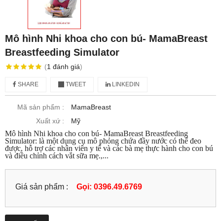
Mô hình Nhi khoa cho con bú- MamaBreast
Breastfeeding Simulator
(
1
đánh giá
)
SHARE
TWEET
LINKEDIN
Mã sản phẩm :
MamaBreast
Xuất xứ :
Mỹ
Mô hình Nhi khoa cho con bú- MamaBreast Breastfeeding
Simulator: là một dụng cụ mô phỏng chứa đầy nước có thể đeo
được, hỗ trợ các nhân viên y tế và các bà mẹ thực hành cho con bú
và điều chỉnh cách vắt sữa mẹ.,...
Giá sản phẩm :
Gọi: 0396.49.6769