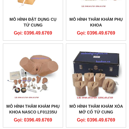
MÔ HÌNH ĐẶT DỤNG CỤ
MÔ HÌNH THĂM KHÁM PHỤ
TỬ CUNG
KHOA
Gọi: 0396.49.6769
Gọi: 0396.49.6769
MÔ HÌNH THĂM KHÁM PHỤ
MÔ HÌNH THĂM KHÁM XÓA
KHOA NASCO LF01235U
MỞ CỔ TỬ CUNG
Gọi: 0396.49.6769
Gọi: 0396.49.6769